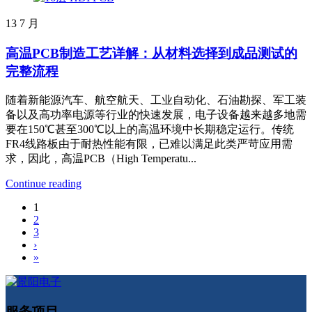
13
7 月
高温PCB制造工艺详解：从材料选择到成品测试的
完整流程
随着新能源汽车、航空航天、工业自动化、石油勘探、军工装
备以及高功率电源等行业的快速发展，电子设备越来越多地需
要在150℃甚至300℃以上的高温环境中长期稳定运行。传统
FR4线路板由于耐热性能有限，已难以满足此类严苛应用需
求，因此，高温PCB（High Temperatu...
Continue reading
1
2
3
›
»
服务项目