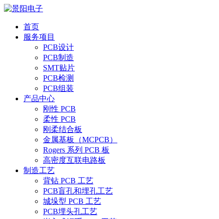
首页
服务项目
PCB设计
PCB制造
SMT贴片
PCB检测
PCB组装
产品中心
刚性 PCB
柔性 PCB
刚柔结合板
金属基板（MCPCB）
Rogers 系列 PCB 板
高密度互联电路板
制造工艺
背钻 PCB 工艺
PCB盲孔和埋孔工艺
城垛型 PCB 工艺
PCB埋头孔工艺