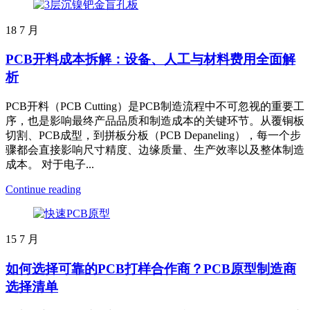
18
7 月
PCB开料成本拆解：设备、人工与材料费用全面解
析
PCB开料（PCB Cutting）是PCB制造流程中不可忽视的重要工
序，也是影响最终产品品质和制造成本的关键环节。从覆铜板
切割、PCB成型，到拼板分板（PCB Depaneling），每一个步
骤都会直接影响尺寸精度、边缘质量、生产效率以及整体制造
成本。 对于电子...
Continue reading
15
7 月
如何选择可靠的PCB打样合作商？PCB原型制造商
选择清单