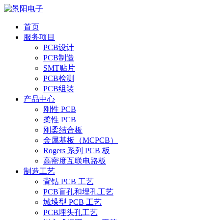
首页
服务项目
PCB设计
PCB制造
SMT贴片
PCB检测
PCB组装
产品中心
刚性 PCB
柔性 PCB
刚柔结合板
金属基板（MCPCB）
Rogers 系列 PCB 板
高密度互联电路板
制造工艺
背钻 PCB 工艺
PCB盲孔和埋孔工艺
城垛型 PCB 工艺
PCB埋头孔工艺