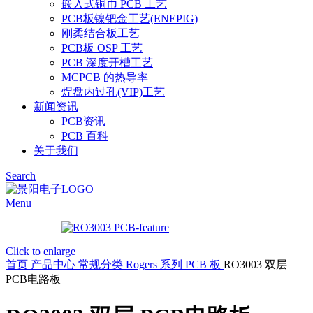
嵌入式铜币 PCB 工艺
PCB板镍钯金工艺(ENEPIG)
刚柔结合板工艺
PCB板 OSP 工艺
PCB 深度开槽工艺
MCPCB 的热导率
焊盘内过孔(VIP)工艺
新闻资讯
PCB资讯
PCB 百科
关于我们
Search
Menu
Click to enlarge
首页
产品中心
常规分类
Rogers 系列 PCB 板
RO3003 双层
PCB电路板