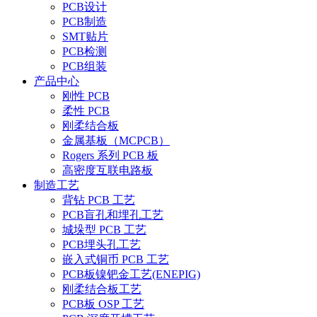
PCB设计
PCB制造
SMT贴片
PCB检测
PCB组装
产品中心
刚性 PCB
柔性 PCB
刚柔结合板
金属基板（MCPCB）
Rogers 系列 PCB 板
高密度互联电路板
制造工艺
背钻 PCB 工艺
PCB盲孔和埋孔工艺
城垛型 PCB 工艺
PCB埋头孔工艺
嵌入式铜币 PCB 工艺
PCB板镍钯金工艺(ENEPIG)
刚柔结合板工艺
PCB板 OSP 工艺