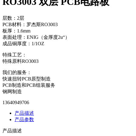
RO3003 双层 PCB电路板
层数：2层
PCB材料：罗杰斯RO3003
板厚：1.6mm
表面处理：ENIG（金厚度2u“）
成品铜厚度：1/1OZ
特殊工艺：
特殊原料RO3003
我们的服务：
快速扭转PCB原型制造
PCB制造和PCB组装服务
钢网制造
13640949706
产品描述
产品参数
产品描述