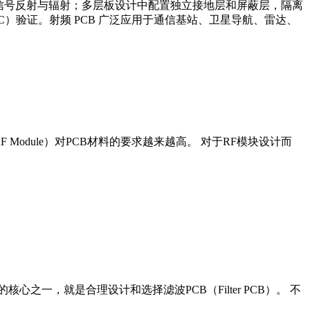
减少信号反射与辐射；多层板设计中配置独立接地层和屏蔽层，隔离
）验证。射频 PCB 广泛应用于通信基站、卫星导航、雷达、
F Module）对PCB材料的要求越来越高。 对于RF模块设计而
，就是合理设计和选择滤波PCB（Filter PCB）。 不