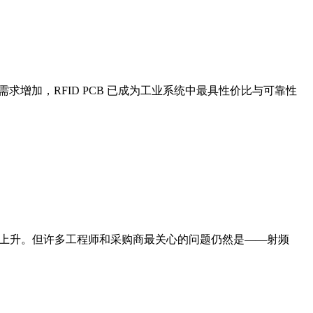
增加，RFID PCB 已成为工业系统中最具性价比与可靠性
025年持续上升。但许多工程师和采购商最关心的问题仍然是——射频