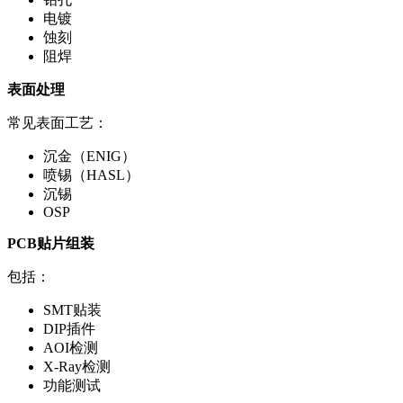
电镀
蚀刻
阻焊
表面处理
常见表面工艺：
沉金（ENIG）
喷锡（HASL）
沉锡
OSP
PCB贴片组装
包括：
SMT贴装
DIP插件
AOI检测
X-Ray检测
功能测试