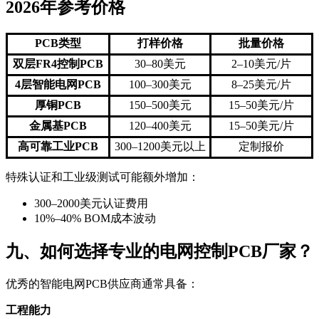
2026年参考价格
PCB类型
打样价格
批量价格
双层FR4控制PCB
30–80美元
2–10美元/片
4层智能电网PCB
100–300美元
8–25美元/片
厚铜PCB
150–500美元
15–50美元/片
金属基PCB
120–400美元
15–50美元/片
高可靠工业PCB
300–1200美元以上
定制报价
特殊认证和工业级测试可能额外增加：
300–2000美元认证费用
10%–40% BOM成本波动
九、如何选择专业的电网控制PCB厂家？
优秀的智能电网PCB供应商通常具备：
工程能力