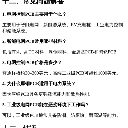
十二、常见问题解答
1. 电网控制PCB主要用于什么？
主要用于智能电网、新能源系统、EV充电桩、工业电力控制
和储能系统。
2. 智能电网PCB常用哪些材料？
包括FR4、高TG材料、厚铜材料、金属基PCB和陶瓷PCB。
3. 电网控制PCB价格是多少？
普通样板约30–300美元，高端工业级PCB可超过1000美元。
4. 为什么厚铜PCB适用于电力系统？
因为厚铜PCB具备更强载流能力和散热性能。
5. 工业级电网PCB能在恶劣环境下工作吗？
可以，工业级PCB通常具备防潮、防腐蚀、耐高温等能力。