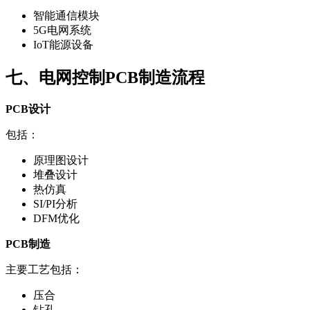
智能通信模块
5G电网系统
IoT能源设备
七、电网控制PCB制造流程
PCB设计
包括：
原理图设计
堆叠设计
热仿真
SI/PI分析
DFM优化
PCB制造
主要工艺包括：
压合
钻孔