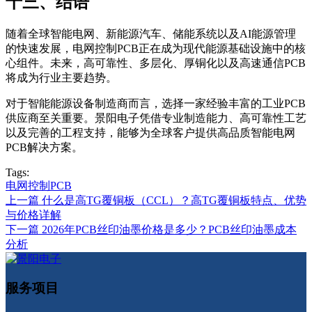
十三、结语
随着全球智能电网、新能源汽车、储能系统以及AI能源管理
的快速发展，电网控制PCB正在成为现代能源基础设施中的核
心组件。未来，高可靠性、多层化、厚铜化以及高速通信PCB
将成为行业主要趋势。
对于智能能源设备制造商而言，选择一家经验丰富的工业PCB
供应商至关重要。景阳电子凭借专业制造能力、高可靠性工艺
以及完善的工程支持，能够为全球客户提供高品质智能电网
PCB解决方案。
Tags:
电网控制PCB
上一篇
什么是高TG覆铜板（CCL）？高TG覆铜板特点、优势
与价格详解
下一篇
2026年PCB丝印油墨价格是多少？PCB丝印油墨成本
分析
服务项目