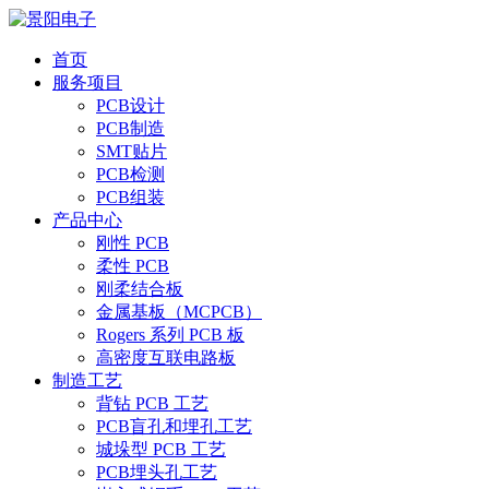
首页
服务项目
PCB设计
PCB制造
SMT贴片
PCB检测
PCB组装
产品中心
刚性 PCB
柔性 PCB
刚柔结合板
金属基板（MCPCB）
Rogers 系列 PCB 板
高密度互联电路板
制造工艺
背钻 PCB 工艺
PCB盲孔和埋孔工艺
城垛型 PCB 工艺
PCB埋头孔工艺