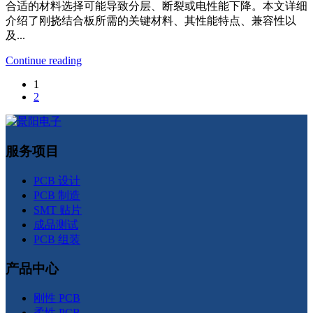
合适的材料选择可能导致分层、断裂或电性能下降。本文详细
介绍了刚挠结合板所需的关键材料、其性能特点、兼容性以
及...
Continue reading
1
2
服务项目
PCB 设计
PCB 制造
SMT 贴片
成品测试
PCB 组装
产品中心
刚性 PCB
柔性 PCB