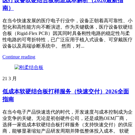
医疗设备软硬结合板制造成本解析（2026最新指
南）
在当今快速发展的医疗电子行业中，设备正朝着高可靠性、小
型化和高性能方向不断演进。作为关键载体，医疗设备软硬结
合板（Rigid-Flex PCB）因其同时具备刚性电路的稳定性与柔
性电路的可弯折特性，已广泛应用于植入式设备、可穿戴医疗
设备以及高端诊断系统中。 然而，对...
Continue reading
21
3 月
低成本软硬结合板打样服务（快速交付）2026全面
指南
在当今电子产品快速迭代的时代，开发速度与成本控制成为企
业竞争的关键。无论是初创硬件公司，还是成熟OEM厂商，
选择一家低成本软硬结合板打样服务（支持快速交付）的供应
商，能够显著缩短产品研发周期并降低整体投入成本。 软硬