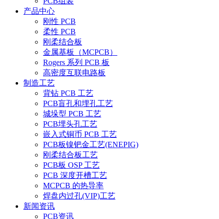
PCB组装
产品中心
刚性 PCB
柔性 PCB
刚柔结合板
金属基板（MCPCB）
Rogers 系列 PCB 板
高密度互联电路板
制造工艺
背钻 PCB 工艺
PCB盲孔和埋孔工艺
城垛型 PCB 工艺
PCB埋头孔工艺
嵌入式铜币 PCB 工艺
PCB板镍钯金工艺(ENEPIG)
刚柔结合板工艺
PCB板 OSP 工艺
PCB 深度开槽工艺
MCPCB 的热导率
焊盘内过孔(VIP)工艺
新闻资讯
PCB资讯