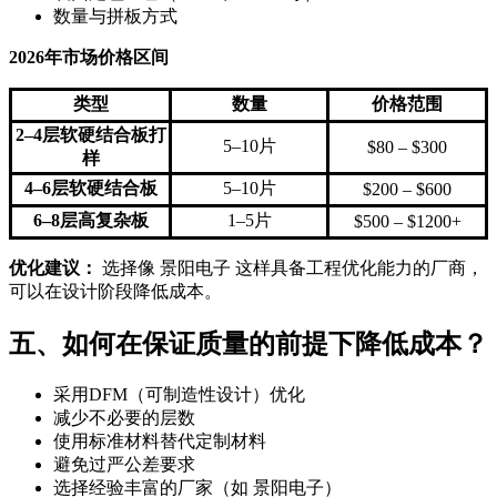
数量与拼板方式
2026年市场价格区间
类型
数量
价格范围
2–4层软硬结合板打
5–10片
$80 – $300
样
4–6层软硬结合板
5–10片
$200 – $600
6–8层高复杂板
1–5片
$500 – $1200+
优化建议：
选择像 景阳电子 这样具备工程优化能力的厂商，
可以在设计阶段降低成本。
五、如何在保证质量的前提下降低成本？
采用DFM（可制造性设计）优化
减少不必要的层数
使用标准材料替代定制材料
避免过严公差要求
选择经验丰富的厂家（如 景阳电子）