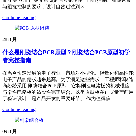
或 6 层 PCB 已经无法满足信号完整性、EMI 控制、布线密度
与阻抗控制的要求，设计自然过渡到 8 ...
Continue reading
28
8 月
什么是刚挠结合PCB原型？刚挠结合PCB原型初学
者完整指南
在当今快速发展的电子行业，市场对小型化、轻量化和高性能
电子产品的需求越来越高。为了满足这些需求，工程师和制造
商纷纷采用 刚挠结合PCB原型，它将刚性电路板的机械强度
与柔性电路板的适应性完美结合。这类原型板在正式量产前用
于验证设计，是产品开发的重要环节。 作为值得信...
Continue reading
09
8 月