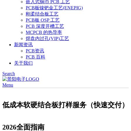
嵌入式铜币 PCB 工艺
PCB板镍钯金工艺(ENEPIG)
刚柔结合板工艺
PCB板 OSP 工艺
PCB 深度开槽工艺
MCPCB 的热导率
焊盘内过孔(VIP)工艺
新闻资讯
PCB资讯
PCB 百科
关于我们
Search
Menu
低成本软硬结合板打样服务（快速交付）
2026全面指南