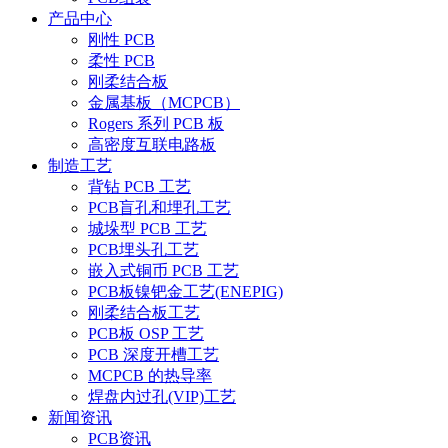
产品中心
刚性 PCB
柔性 PCB
刚柔结合板
金属基板（MCPCB）
Rogers 系列 PCB 板
高密度互联电路板
制造工艺
背钻 PCB 工艺
PCB盲孔和埋孔工艺
城垛型 PCB 工艺
PCB埋头孔工艺
嵌入式铜币 PCB 工艺
PCB板镍钯金工艺(ENEPIG)
刚柔结合板工艺
PCB板 OSP 工艺
PCB 深度开槽工艺
MCPCB 的热导率
焊盘内过孔(VIP)工艺
新闻资讯
PCB资讯