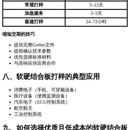
常规打样
5–12天
加急服务
3–5天
极速打样
24–72小时
缩短交期的技巧
提供完整Gerber文件
提前确认技术参数
优先选择标准材料
与高响应供应商合作
八、软硬结合板打样的典型应用
消费电子（手机、可穿戴设备）
医疗设备（便携监测设备）
汽车电子（ECU控制系统）
航空航天
工业控制系统
九、如何选择优质且低成本的软硬结合板