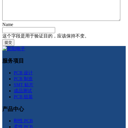
Name
这个字段是用于验证目的，应该保持不变。
服务项目
PCB 设计
PCB 制造
SMT 贴片
成品测试
PCB 组装
产品中心
刚性 PCB
柔性 PCB