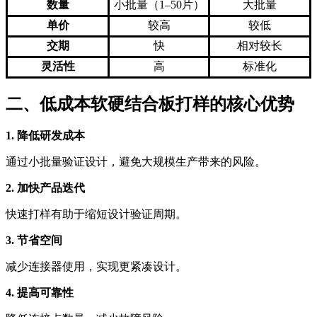
数量
小批量（1–50片）
大批量
单价
较高
较低
交期
快
相对较长
灵活性
高
标准化
二、低成本软硬结合板打样的核心优势
1. 降低研发成本
通过小批量验证设计，避免大规模生产带来的风险。
2. 加快产品迭代
快速打样有助于缩短设计验证周期。
3. 节省空间
减少连接器使用，实现更紧凑设计。
4. 提高可靠性