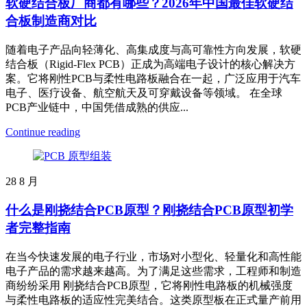
软硬结合板厂商都有哪些？2026年中国最佳软硬结
合板制造商对比
随着电子产品向轻薄化、高集成度与高可靠性方向发展，软硬
结合板（Rigid-Flex PCB）正成为高端电子设计的核心解决方
案。它将刚性PCB与柔性电路板融合在一起，广泛应用于汽车
电子、医疗设备、航空航天及可穿戴设备等领域。 在全球
PCB产业链中，中国凭借成熟的供应...
Continue reading
28
8 月
什么是刚挠结合PCB原型？刚挠结合PCB原型初学
者完整指南
在当今快速发展的电子行业，市场对小型化、轻量化和高性能
电子产品的需求越来越高。为了满足这些需求，工程师和制造
商纷纷采用 刚挠结合PCB原型，它将刚性电路板的机械强度
与柔性电路板的适应性完美结合。这类原型板在正式量产前用