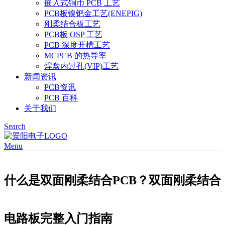
嵌入式铜币 PCB 工艺
PCB板镍钯金工艺(ENEPIG)
刚柔结合板工艺
PCB板 OSP 工艺
PCB 深度开槽工艺
MCPCB 的热导率
焊盘内过孔(VIP)工艺
新闻资讯
PCB资讯
PCB 百科
关于我们
Search
Menu
什么是双面刚柔结合PCB？双面刚柔结合
电路板完整入门指南