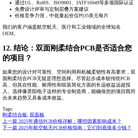
通过UL、RoHS、ISO9001、IATF16949等多项国际认证
免费设计评审与定制层叠方案建议
价格竞争力强，中批量起价仅约35美元每片
我们的客户涵盖航空航天、医疗和工业领域的全球知名
OEM。
12. 结论：双面刚柔结合PCB是否适合您
的项目？
如果您的设计对可靠性、空间利用和机械柔韧性有高要求，双
面刚柔结合PCB无疑是理想选择。尽管起步成本较传统PCB
高，但其在性能、耐用性和组装简化方面的长远收益远超投
入。选择像景阳电子这样的专业制造商，能确保您的项目既符
合未来趋势又具备成本效益。
Tags:
刚柔结合板
,
双面板
上一篇
2025年通信PCB价格详解：哪些因素影响成本？
下一篇
2025年航空航天PCB价格指南：它们到底值多少钱？