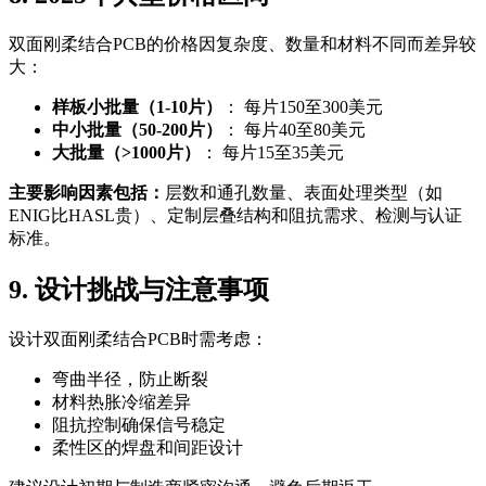
双面刚柔结合PCB的价格因复杂度、数量和材料不同而差异较
大：
样板小批量（1-10片）
： 每片150至300美元
中小批量（50-200片）
： 每片40至80美元
大批量（>1000片）
： 每片15至35美元
主要影响因素包括：
层数和通孔数量、表面处理类型（如
ENIG比HASL贵）、定制层叠结构和阻抗需求、检测与认证
标准。
9. 设计挑战与注意事项
设计双面刚柔结合PCB时需考虑：
弯曲半径，防止断裂
材料热胀冷缩差异
阻抗控制确保信号稳定
柔性区的焊盘和间距设计