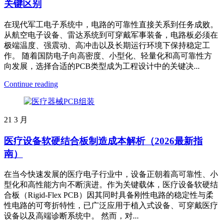
关键区别
在现代军工电子系统中，电路的可靠性直接关系到任务成败。
从航空电子设备、雷达系统到可穿戴军事装备，电路板必须在
极端温度、强震动、高冲击以及长期运行环境下保持稳定工
作。 随着国防电子向高密度、小型化、轻量化和高可靠性方
向发展，选择合适的PCB类型成为工程设计中的关键决...
Continue reading
21
3 月
医疗设备软硬结合板制造成本解析（2026最新指
南）
在当今快速发展的医疗电子行业中，设备正朝着高可靠性、小
型化和高性能方向不断演进。作为关键载体，医疗设备软硬结
合板（Rigid-Flex PCB）因其同时具备刚性电路的稳定性与柔
性电路的可弯折特性，已广泛应用于植入式设备、可穿戴医疗
设备以及高端诊断系统中。 然而，对...