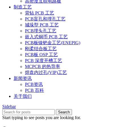
高密度互联电路板
制造工艺
背钻 PCB 工艺
PCB盲孔和埋孔工艺
城垛型 PCB 工艺
PCB埋头孔工艺
嵌入式铜币 PCB 工艺
PCB板镍钯金工艺(ENEPIG)
刚柔结合板工艺
PCB板 OSP 工艺
PCB 深度开槽工艺
MCPCB 的热导率
焊盘内过孔(VIP)工艺
新闻资讯
PCB资讯
PCB 百科
关于我们
Sidebar
Search
Start typing to see posts you are looking for.