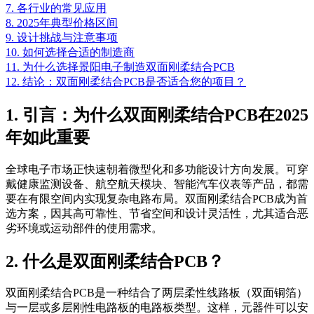
7. 各行业的常见应用
8. 2025年典型价格区间
9. 设计挑战与注意事项
10. 如何选择合适的制造商
11. 为什么选择景阳电子制造双面刚柔结合PCB
12. 结论：双面刚柔结合PCB是否适合您的项目？
1. 引言：为什么双面刚柔结合PCB在2025
年如此重要
全球电子市场正快速朝着微型化和多功能设计方向发展。可穿
戴健康监测设备、航空航天模块、智能汽车仪表等产品，都需
要在有限空间内实现复杂电路布局。双面刚柔结合PCB成为首
选方案，因其高可靠性、节省空间和设计灵活性，尤其适合恶
劣环境或运动部件的使用需求。
2. 什么是双面刚柔结合PCB？
双面刚柔结合PCB是一种结合了两层柔性线路板（双面铜箔）
与一层或多层刚性电路板的电路板类型。这样，元器件可以安