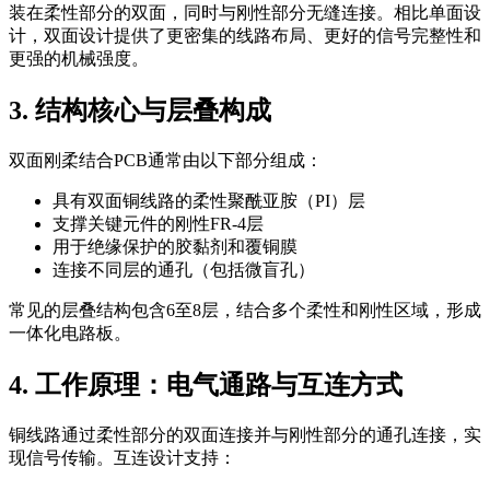
装在柔性部分的双面，同时与刚性部分无缝连接。相比单面设
计，双面设计提供了更密集的线路布局、更好的信号完整性和
更强的机械强度。
3. 结构核心与层叠构成
双面刚柔结合PCB通常由以下部分组成：
具有双面铜线路的柔性聚酰亚胺（PI）层
支撑关键元件的刚性FR-4层
用于绝缘保护的胶黏剂和覆铜膜
连接不同层的通孔（包括微盲孔）
常见的层叠结构包含6至8层，结合多个柔性和刚性区域，形成
一体化电路板。
4. 工作原理：电气通路与互连方式
铜线路通过柔性部分的双面连接并与刚性部分的通孔连接，实
现信号传输。互连设计支持：