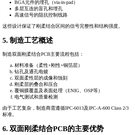
BGA元件的埋孔（via-in-pad）
多层互连的盲孔和埋孔
高速信号的阻抗控制线路
这些设计保证了刚柔结合区间的信号完整性和结构强度。
5. 制造工艺概述
制造双面刚柔结合PCB主要流程包括：
材料准备（柔性+刚性+铜箔层）
钻孔及通孔电镀
双面柔性层的成像和蚀刻
刚柔层的叠合和压合
覆铜膜覆盖及表面处理（ENIG、OSP等）
电气测试和质量检测
由于工艺复杂，制造商需遵循IPC-6013及IPC-A-600 Class 2/3
标准。
6. 双面刚柔结合PCB的主要优势