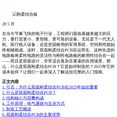
28
5 月
在当今节奏飞快的电子行业，工程师们面临着越来越大的压
力，要打造更小、更智能、更可靠的设备。无论是下一代无人
机、医疗植入设备，还是坚固耐用的军用系统，空间和性能始
终相辅相成。这时，双面刚柔结合PCB应运而生。这种先进的
电路板将柔性电路的灵活性与刚性电路板的耐用性结合在一起
——而且是双面设计，非常适合复杂且紧凑的应用场景。那
么，什么是双面刚柔结合PCB？它是如何制造的？2025年它的
成本如何？让我们一起来深入了解这份完整的入门指南。
正文内容
1. 引言：为什么双面刚柔结合PCB在2025年如此重要
2. 什么是双面刚柔结合PCB？
3. 结构核心与层叠构成
4. 工作原理：电气通路与互连方式
5. 制造工艺概述
6. 双面刚柔结合PCB的主要优势