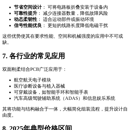
节省空间设计
： 可将电路板折叠安装于设备内
可靠性提升
： 减少连接器数量，降低故障风险
动态柔韧性
： 适合运动部件或振动环境
信号性能优良
： 更短的线路长度降低电磁干扰
这些优势使其在要求性能、空间和机械强度的应用中不可或
缺。
7. 各行业的常见应用
双面刚柔结合PCB广泛应用于：
航空航天电子模块
医疗诊断设备与植入器械
可穿戴设备，如智能手环和智能手表
汽车高级驾驶辅助系统（ADAS）和信息娱乐系统
其将功能与结构融合于一体，大幅简化组装流程，提升设计自
由度。
8. 2025年典型价格区间