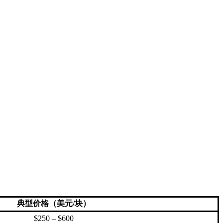
典型价格（美元/块）
$250 – $600