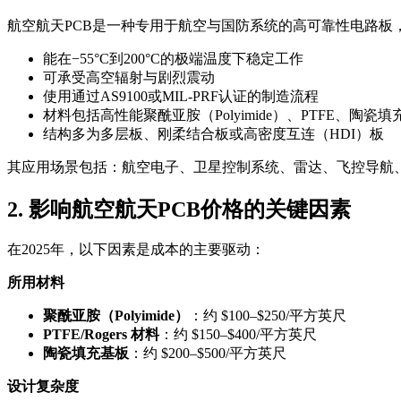
航空航天PCB是一种专用于航空与国防系统的高可靠性电路板
能在−55°C到200°C的极端温度下稳定工作
可承受高空辐射与剧烈震动
使用通过AS9100或MIL-PRF认证的制造流程
材料包括高性能聚酰亚胺（Polyimide）、PTFE、陶瓷
结构多为多层板、刚柔结合板或高密度互连（HDI）板
其应用场景包括：航空电子、卫星控制系统、雷达、飞控导航
2. 影响航空航天PCB价格的关键因素
在2025年，以下因素是成本的主要驱动：
所用材料
聚酰亚胺（Polyimide）
：约 $100–$250/平方英尺
PTFE/Rogers 材料
：约 $150–$400/平方英尺
陶瓷填充基板
：约 $200–$500/平方英尺
设计复杂度