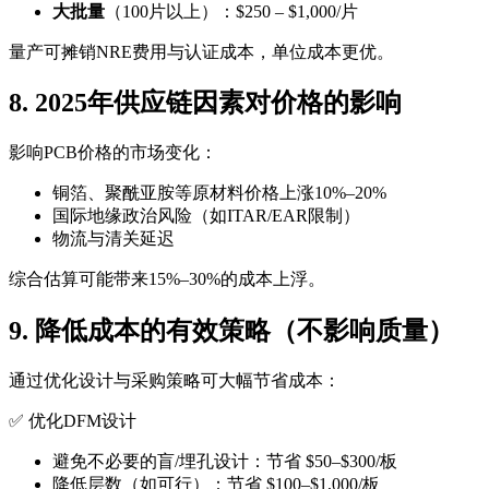
大批量
（100片以上）：$250 – $1,000/片
量产可摊销NRE费用与认证成本，单位成本更优。
8. 2025年供应链因素对价格的影响
影响PCB价格的市场变化：
铜箔、聚酰亚胺等原材料价格上涨10%–20%
国际地缘政治风险（如ITAR/EAR限制）
物流与清关延迟
综合估算可能带来15%–30%的成本上浮。
9. 降低成本的有效策略（不影响质量）
通过优化设计与采购策略可大幅节省成本：
✅ 优化DFM设计
避免不必要的盲/埋孔设计：节省 $50–$300/板
降低层数（如可行）：节省 $100–$1,000/板