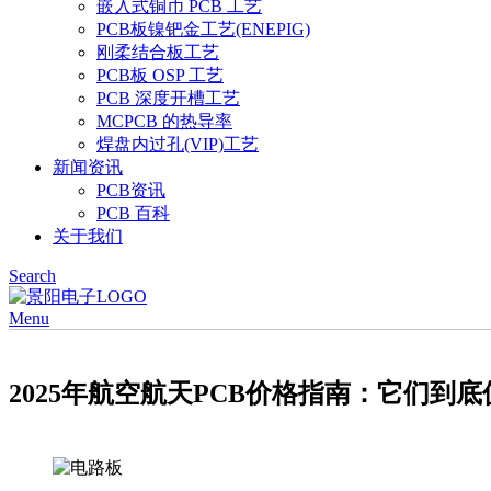
嵌入式铜币 PCB 工艺
PCB板镍钯金工艺(ENEPIG)
刚柔结合板工艺
PCB板 OSP 工艺
PCB 深度开槽工艺
MCPCB 的热导率
焊盘内过孔(VIP)工艺
新闻资讯
PCB资讯
PCB 百科
关于我们
Search
Menu
2025年航空航天PCB价格指南：它们到