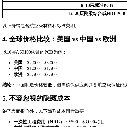
6–10层标准PCB
12–20层刚柔结合或HDI PCB
以上价格包含航空级材料和标准交期。
4. 全球价格比较：美国 vs 中国 vs 欧洲
以10层AS9100认证的PCB为例：
美国
：$2,000 – $3,000
中国
：$1,000 – $1,500
欧洲
：$2,500 – $3,500
结论
：中国制造价格较低，但需确保供应商具备航空级认证能
5. 不容忽视的隐藏成本
除了表面报价外，以下隐形成本同样重要：
一次性工程费用（NRE）
：$500 – $3,000/项目