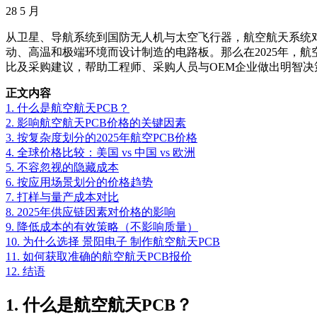
28
5 月
从卫星、导航系统到国防无人机与太空飞行器，航空航天系统对电子组件
动、高温和极端环境而设计制造的电路板。那么在2025年，
比及采购建议，帮助工程师、采购人员与OEM企业做出明智决
正文内容
1. 什么是航空航天PCB？
2. 影响航空航天PCB价格的关键因素
3. 按复杂度划分的2025年航空PCB价格
4. 全球价格比较：美国 vs 中国 vs 欧洲
5. 不容忽视的隐藏成本
6. 按应用场景划分的价格趋势
7. 打样与量产成本对比
8. 2025年供应链因素对价格的影响
9. 降低成本的有效策略（不影响质量）
10. 为什么选择 景阳电子 制作航空航天PCB
11. 如何获取准确的航空航天PCB报价
12. 结语
1. 什么是航空航天PCB？