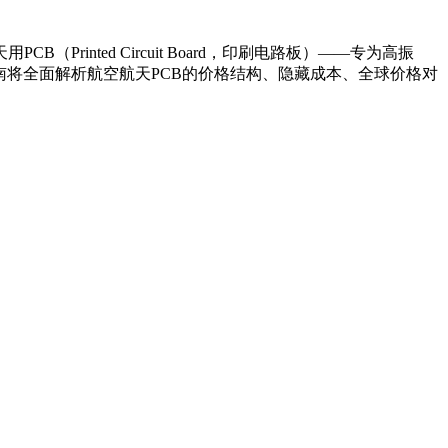
nted Circuit Board，印刷电路板）——专为高振
南将全面解析航空航天PCB的价格结构、隐藏成本、全球价格对