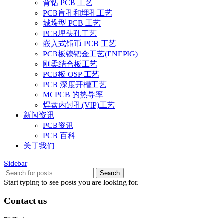
背钻 PCB 工艺
PCB盲孔和埋孔工艺
城垛型 PCB 工艺
PCB埋头孔工艺
嵌入式铜币 PCB 工艺
PCB板镍钯金工艺(ENEPIG)
刚柔结合板工艺
PCB板 OSP 工艺
PCB 深度开槽工艺
MCPCB 的热导率
焊盘内过孔(VIP)工艺
新闻资讯
PCB资讯
PCB 百科
关于我们
Sidebar
Search
Start typing to see posts you are looking for.
Contact us