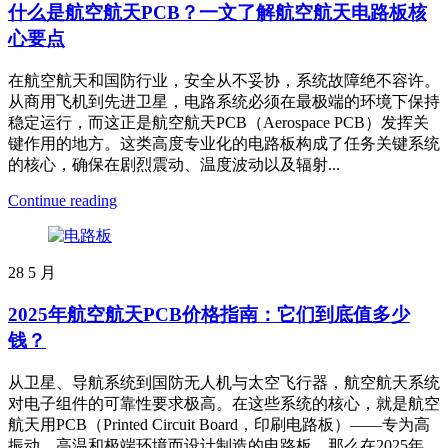
什么是航空航天PCB？一文了解航空航天电路板核
心要点
在航空航天和国防行业，安全从不妥协，系统故障绝不容许。
从商用飞机到先进卫星，电路系统必须在最极端的环境下保持
稳定运行，而这正是航空航天PCB（Aerospace PCB）发挥关
键作用的地方。这类高度专业化的电路板构成了任务关键系统
的核心，确保在剧烈震动、温度波动以及辐射...
Continue reading
28
5 月
2025年航空航天PCB价格指南：它们到底值多少
钱？
从卫星、导航系统到国防无人机与太空飞行器，航空航天系统
对电子组件的可靠性要求极高。在这些系统的核心，就是航空
航天用PCB（Printed Circuit Board，印刷电路板）——专为高
振动、高温和极端环境而设计制造的电路板。那么在2025年，