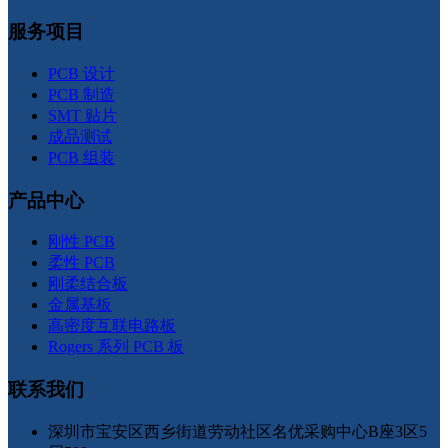
服务项目
PCB 设计
PCB 制造
SMT 贴片
成品测试
PCB 组装
产品中心
刚性 PCB
柔性 PCB
刚柔结合板
金属基板
高密度互联电路板
Rogers 系列 PCB 板
联系我们
深圳市宝安区西乡街道劳动社区名优采购中心B座3区5