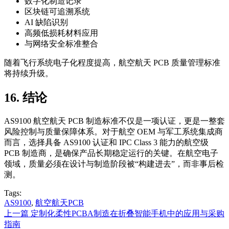
数字化制造记录
区块链可追溯系统
AI 缺陷识别
高频低损耗材料应用
与网络安全标准整合
随着飞行系统电子化程度提高，航空航天 PCB 质量管理标准
将持续升级。
16. 结论
AS9100 航空航天 PCB 制造标准不仅是一项认证，更是一整套
风险控制与质量保障体系。对于航空 OEM 与军工系统集成商
而言，选择具备 AS9100 认证和 IPC Class 3 能力的航空级
PCB 制造商，是确保产品长期稳定运行的关键。在航空电子
领域，质量必须在设计与制造阶段被“构建进去”，而非事后检
测。
Tags:
AS9100
,
航空航天PCB
上一篇
定制化柔性PCBA制造在折叠智能手机中的应用与采购
指南