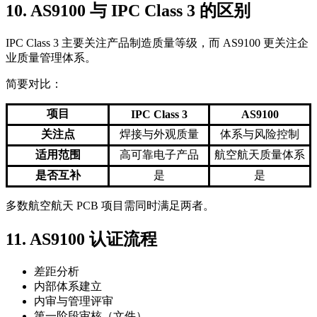
10. AS9100 与 IPC Class 3 的区别
IPC Class 3 主要关注产品制造质量等级，而 AS9100 更关注企
业质量管理体系。
简要对比：
项目
IPC Class 3
AS9100
关注点
焊接与外观质量
体系与风险控制
适用范围
高可靠电子产品
航空航天质量体系
是否互补
是
是
多数航空航天 PCB 项目需同时满足两者。
11. AS9100 认证流程
差距分析
内部体系建立
内审与管理评审
第一阶段审核（文件）