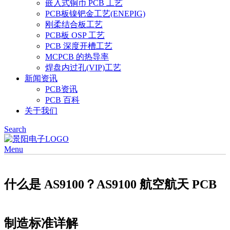
嵌入式铜币 PCB 工艺
PCB板镍钯金工艺(ENEPIG)
刚柔结合板工艺
PCB板 OSP 工艺
PCB 深度开槽工艺
MCPCB 的热导率
焊盘内过孔(VIP)工艺
新闻资讯
PCB资讯
PCB 百科
关于我们
Search
Menu
什么是 AS9100？AS9100 航空航天 PCB
制造标准详解