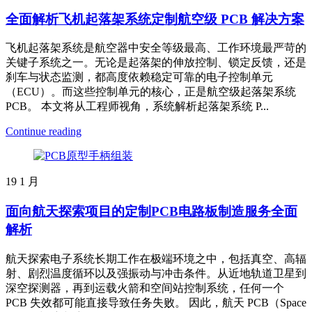
全面解析飞机起落架系统定制航空级 PCB 解决方案
飞机起落架系统是航空器中安全等级最高、工作环境最严苛的
关键子系统之一。无论是起落架的伸放控制、锁定反馈，还是
刹车与状态监测，都高度依赖稳定可靠的电子控制单元
（ECU）。而这些控制单元的核心，正是航空级起落架系统
PCB。 本文将从工程师视角，系统解析起落架系统 P...
Continue reading
19
1 月
面向航天探索项目的定制PCB电路板制造服务全面
解析
航天探索电子系统长期工作在极端环境之中，包括真空、高辐
射、剧烈温度循环以及强振动与冲击条件。从近地轨道卫星到
深空探测器，再到运载火箭和空间站控制系统，任何一个
PCB 失效都可能直接导致任务失败。 因此，航天 PCB（Space