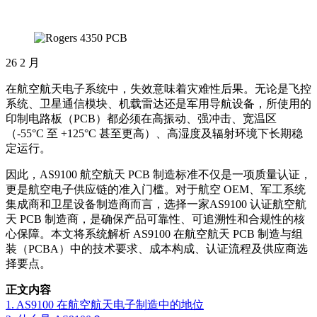
26
2 月
在航空航天电子系统中，失效意味着灾难性后果。无论是飞控
系统、卫星通信模块、机载雷达还是军用导航设备，所使用的
印制电路板（PCB）都必须在高振动、强冲击、宽温区
（-55°C 至 +125°C 甚至更高）、高湿度及辐射环境下长期稳
定运行。
因此，AS9100 航空航天 PCB 制造标准不仅是一项质量认证，
更是航空电子供应链的准入门槛。对于航空 OEM、军工系统
集成商和卫星设备制造商而言，选择一家AS9100 认证航空航
天 PCB 制造商，是确保产品可靠性、可追溯性和合规性的核
心保障。本文将系统解析 AS9100 在航空航天 PCB 制造与组
装（PCBA）中的技术要求、成本构成、认证流程及供应商选
择要点。
正文内容
1. AS9100 在航空航天电子制造中的地位