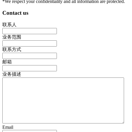
*We respect your confidentiality and all information are protected.
Contact us
联系人
业务范围
联系方式
邮箱
业务描述
Email