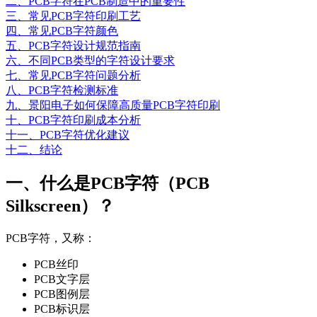
二、PCB字符在PCB制造中的重要性
三、常见PCB字符印刷工艺
四、常见PCB字符颜色
五、PCB字符设计规范指南
六、不同PCB类型的字符设计要求
七、常见PCB字符问题分析
八、PCB字符检测标准
九、景阳电子如何保障高质量PCB字符印刷
十、PCB字符印刷成本分析
十一、PCB字符优化建议
十二、结论
一、什么是PCB字符（PCB
Silkscreen）？
PCB字符，又称：
PCB丝印
PCB文字层
PCB图例层
PCB标识层