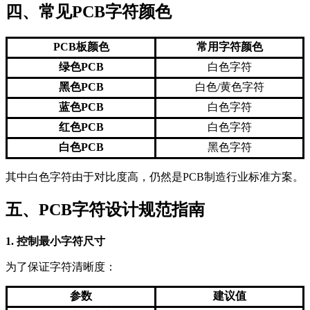
四、常见PCB字符颜色
PCB板颜色
常用字符颜色
绿色PCB
白色字符
黑色PCB
白色/黄色字符
蓝色PCB
白色字符
红色PCB
白色字符
白色PCB
黑色字符
其中白色字符由于对比度高，仍然是PCB制造行业标准方案。
五、PCB字符设计规范指南
1. 控制最小字符尺寸
为了保证字符清晰度：
参数
建议值