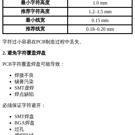
最小字符高度
1.0 mm
推荐字符高度
1.2–1.5 mm
最小线宽
0.15 mm
推荐线宽
0.18–0.20 mm
字符过小容易在PCB制造过程中丢失。
2. 避免字符覆盖焊盘
PCB字符覆盖焊盘可能导致：
焊接不良
锡膏污染
SMT虚焊
焊点缺陷
必须保证字符避开：
SMT焊盘
BGA焊盘
过孔