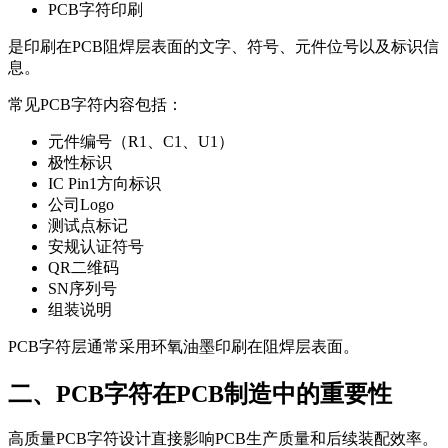
PCB字符印刷
是印刷在PCB阻焊层表面的文字、符号、元件位号以及标识信
息。
常见PCB字符内容包括：
元件编号（R1、C1、U1）
极性标识
IC Pin1方向标识
公司Logo
测试点标记
安规认证符号
QR二维码
SN序列号
组装说明
PCB字符层通常采用环氧油墨印刷在阻焊层表面。
二、PCB字符在PCB制造中的重要性
高质量PCB字符设计直接影响PCB生产质量和后续装配效率。