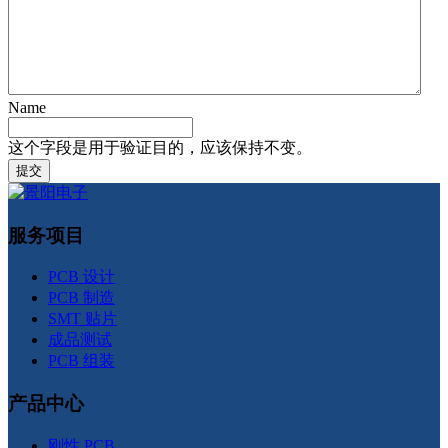
Name
这个字段是用于验证目的，应该保持不变。
服务项目
PCB 设计
PCB 制造
SMT 贴片
成品测试
PCB 组装
产品中心
刚性 PCB