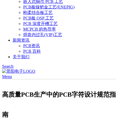
嵌入式铜币 PCB 工艺
PCB板镍钯金工艺(ENEPIG)
刚柔结合板工艺
PCB板 OSP 工艺
PCB 深度开槽工艺
MCPCB 的热导率
焊盘内过孔(VIP)工艺
新闻资讯
PCB资讯
PCB 百科
关于我们
Search
Menu
高质量PCB生产中的PCB字符设计规范指
南