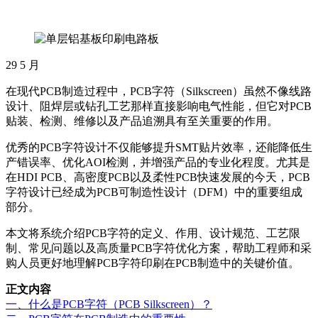
29
5 月
在现代PCB制造过程中，PCB字符（Silkscreen）虽然不像线路
设计、阻焊层或钻孔工艺那样直接影响电气性能，但它对PCB
贴装、检测、维修以及产品追溯具有至关重要的作用。
优秀的PCB字符设计不仅能够提升SMT贴片效率，还能降低生
产错误率、优化AOI检测，并增强产品的专业化程度。尤其是
在HDI PCB、高密度PCB以及柔性PCB快速发展的今天，PCB
字符设计已经成为PCB可制造性设计（DFM）中的重要组成
部分。
本文将系统介绍PCB字符的定义、作用、设计规范、工艺限
制、常见问题以及高质量PCB字符优化方案，帮助工程师和采
购人员更好地理解PCB字符印刷在PCB制造中的关键价值。
正文内容
一、什么是PCB字符（PCB Silkscreen）？