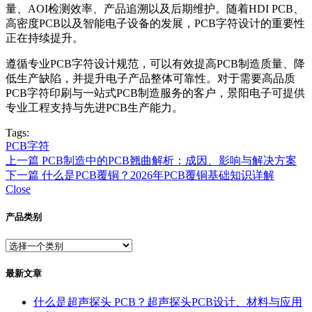
量、AOI检测效率、产品追溯以及后期维护。随着HDI PCB、
高密度PCB以及智能电子设备的发展，PCB字符设计的重要性
正在持续提升。
遵循专业PCB字符设计规范，可以有效提高PCB制造质量、降
低生产缺陷，并提升电子产品整体可靠性。对于需要高品质
PCB字符印刷与一站式PCB制造服务的客户，景阳电子可提供
专业工程支持与先进PCB生产能力。
Tags:
PCB字符
上一篇
PCB制造中的PCB翘曲解析：成因、影响与解决方案
下一篇
什么是PCB覆铜？2026年PCB覆铜基础知识详解
Close
产品类别
最新文章
什么是超声探头 PCB？超声探头PCB设计、材料与应用