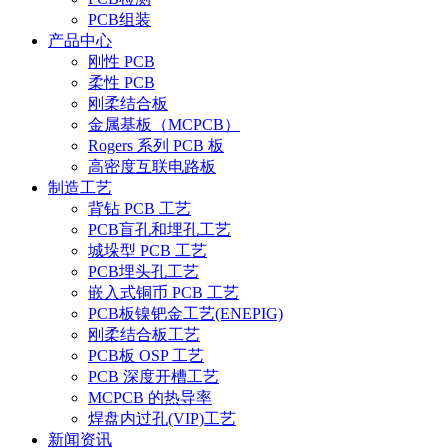
PCB组装
产品中心
刚性 PCB
柔性 PCB
刚柔结合板
金属基板（MCPCB）
Rogers 系列 PCB 板
高密度互联电路板
制造工艺
背钻 PCB 工艺
PCB盲孔和埋孔工艺
城垛型 PCB 工艺
PCB埋头孔工艺
嵌入式铜币 PCB 工艺
PCB板镍钯金工艺(ENEPIG)
刚柔结合板工艺
PCB板 OSP 工艺
PCB 深度开槽工艺
MCPCB 的热导率
焊盘内过孔(VIP)工艺
新闻资讯