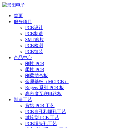
首页
服务项目
PCB设计
PCB制造
SMT贴片
PCB检测
PCB组装
产品中心
刚性 PCB
柔性 PCB
刚柔结合板
金属基板（MCPCB）
Rogers 系列 PCB 板
高密度互联电路板
制造工艺
背钻 PCB 工艺
PCB盲孔和埋孔工艺
城垛型 PCB 工艺
PCB埋头孔工艺