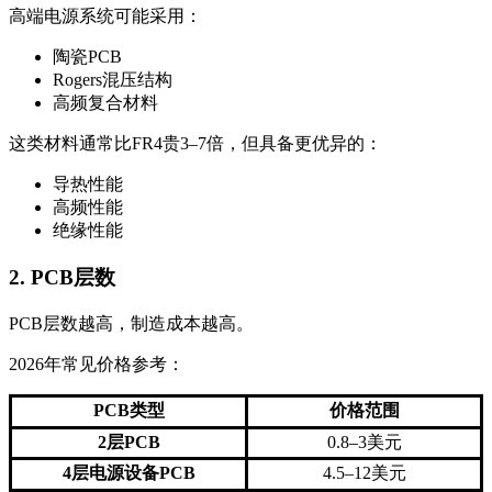
高端电源系统可能采用：
陶瓷PCB
Rogers混压结构
高频复合材料
这类材料通常比FR4贵3–7倍，但具备更优异的：
导热性能
高频性能
绝缘性能
2. PCB层数
PCB层数越高，制造成本越高。
2026年常见价格参考：
PCB类型
价格范围
2层PCB
0.8–3美元
4层电源设备PCB
4.5–12美元