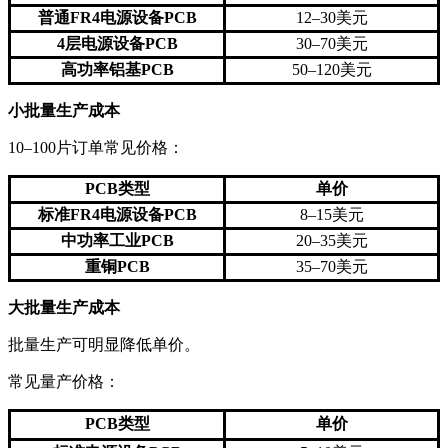
普通FR4电源设备PCB
12–30美元
4层电源设备PCB
30–70美元
高功率铝基PCB
50–120美元
小批量生产成本
10–100片订单常见价格：
PCB类型
单价
标准FR4电源设备PCB
8–15美元
中功率工业PCB
20–35美元
重铜PCB
35–70美元
大批量生产成本
批量生产可明显降低单价。
常见量产价格：
PCB类型
单价