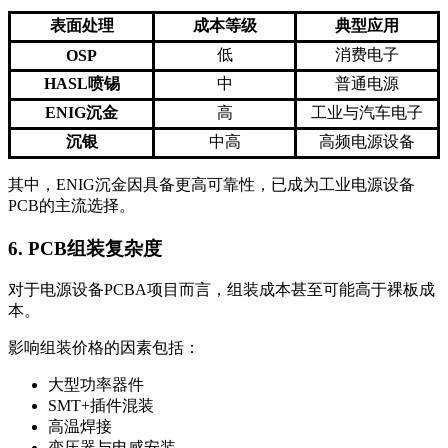
表面处理
成本等级
典型应用
低
消费电子
OSP
HASL喷锡
中
普通电源
ENIG沉金
高
工业与汽车电子
沉银
中高
高频电源设备
其中，ENIG沉金因具备更高可靠性，已成为工业电源设备
PCB的主流选择。
6. PCB组装复杂度
对于电源设备PCBA项目而言，组装成本甚至可能高于裸板成
本。
影响组装价格的因素包括：
大型功率器件
SMT+插件混装
高温焊接
变压器与电感安装