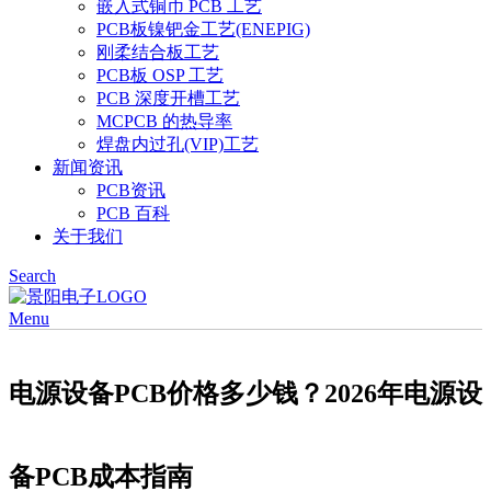
嵌入式铜币 PCB 工艺
PCB板镍钯金工艺(ENEPIG)
刚柔结合板工艺
PCB板 OSP 工艺
PCB 深度开槽工艺
MCPCB 的热导率
焊盘内过孔(VIP)工艺
新闻资讯
PCB资讯
PCB 百科
关于我们
Search
Menu
电源设备PCB价格多少钱？2026年电源设
备PCB成本指南