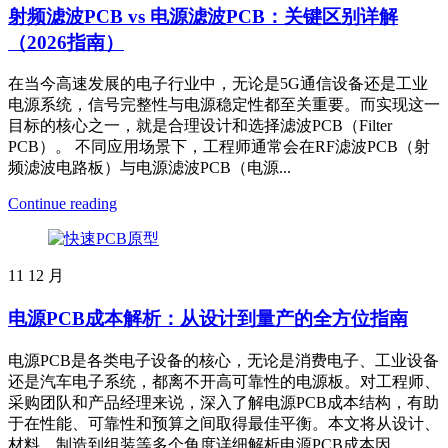
射频滤波PCB vs 电源滤波PCB：关键区别详解
（2026指南）
在当今高速发展的电子行业中，无论是5G通信设备还是工业
电源系统，信号完整性与电源稳定性都至关重要。而实现这一
目标的核心之一，就是合理设计和选择滤波PCB（Filter
PCB）。 不同应用场景下，工程师通常会在RF滤波PCB（射
频滤波电路板）与电源滤波PCB（电源...
Continue reading
11
12 月
电源PCB成本解析：从设计到量产的全方位指南
电源PCB是各类电子设备的核心，无论是消费电子、工业设备
还是汽车电子系统，都离不开高可靠性的电源板。对工程师、
采购团队和产品经理来说，深入了解电源PCB成本结构，有助
于在性能、可靠性和预算之间取得最佳平衡。本文将从设计、
材料、制造到组装等多个角度详细解析电源PCB成本因...