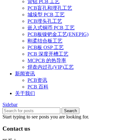
背钻 PCB 工艺
PCB盲孔和埋孔工艺
城垛型 PCB 工艺
PCB埋头孔工艺
嵌入式铜币 PCB 工艺
PCB板镍钯金工艺(ENEPIG)
刚柔结合板工艺
PCB板 OSP 工艺
PCB 深度开槽工艺
MCPCB 的热导率
焊盘内过孔(VIP)工艺
新闻资讯
PCB资讯
PCB 百科
关于我们
Sidebar
Search
Start typing to see posts you are looking for.
Contact us