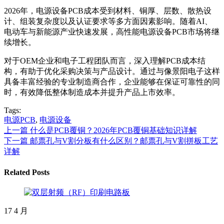
2026年，电源设备PCB成本受到材料、铜厚、层数、散热设
计、组装复杂度以及认证要求等多方面因素影响。随着AI、
电动车与新能源产业快速发展，高性能电源设备PCB市场将继
续增长。
对于OEM企业和电子工程团队而言，深入理解PCB成本结
构，有助于优化采购决策与产品设计。通过与像景阳电子这样
具备丰富经验的专业制造商合作，企业能够在保证可靠性的同
时，有效降低整体制造成本并提升产品上市效率。
Tags:
电源PCB
,
电源设备
上一篇
什么是PCB覆铜？2026年PCB覆铜基础知识详解
下一篇
邮票孔与V割分板有什么区别？邮票孔与V割拼板工艺
详解
Related Posts
17
4 月