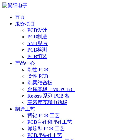
首页
服务项目
PCB设计
PCB制造
SMT贴片
PCB检测
PCB组装
产品中心
刚性 PCB
柔性 PCB
刚柔结合板
金属基板（MCPCB）
Rogers 系列 PCB 板
高密度互联电路板
制造工艺
背钻 PCB 工艺
PCB盲孔和埋孔工艺
城垛型 PCB 工艺
PCB埋头孔工艺