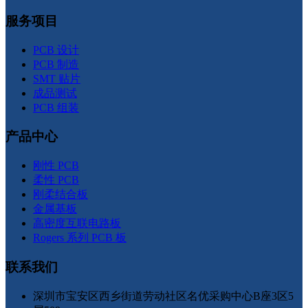
服务项目
PCB 设计
PCB 制造
SMT 贴片
成品测试
PCB 组装
产品中心
刚性 PCB
柔性 PCB
刚柔结合板
金属基板
高密度互联电路板
Rogers 系列 PCB 板
联系我们
深圳市宝安区西乡街道劳动社区名优采购中心B座3区5