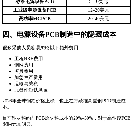
标准电源设备PCB
5–10美元
工业级电源设备PCB
12–20美元
高功率MCPCB
20–40美元
四、电源设备PCB制造中的隐藏成本
很多采购人员容易忽略以下额外费用：
工程NRE费用
钢网费用
模具费用
加急生产费用
运输与关税
元器件短缺风险
2026年全球铜箔价格上涨，也正在持续推高重铜PCB制造成
本。
目前铜材料约占PCB原材料成本的20%–30%，对于高铜厚PCB
影响尤其明显。