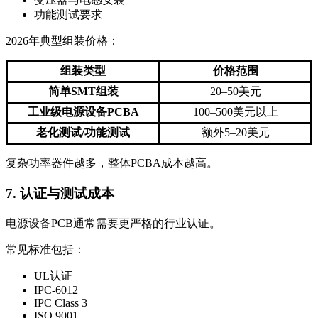
功能测试要求
2026年典型组装价格：
组装类型
价格范围
简单SMT组装
20–50美元
工业级电源设备PCBA
100–500美元以上
老化测试/功能测试
额外5–20美元
复杂功率器件越多，整体PCBA成本越高。
7. 认证与测试成本
电源设备PCB通常需要更严格的行业认证。
常见标准包括：
UL认证
IPC-6012
IPC Class 3
ISO 9001