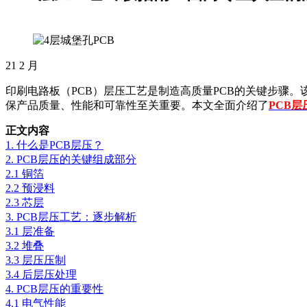
21
2 月
印刷电路板（PCB）层压工艺是制造高质量PCB的关键步骤
保产品质量、性能和可靠性至关重要。本文全面介绍了
PCB层
正文内容
1. 什么是PCB层压？
2. PCB层压的关键组成部分
2.1 铜箔
2.2 预浸料
2.3 芯层
3. PCB层压工艺：逐步解析
3.1 层准备
3.2 堆叠
3.3 层压压制
3.4 后层压处理
4. PCB层压的重要性
4.1 电气性能