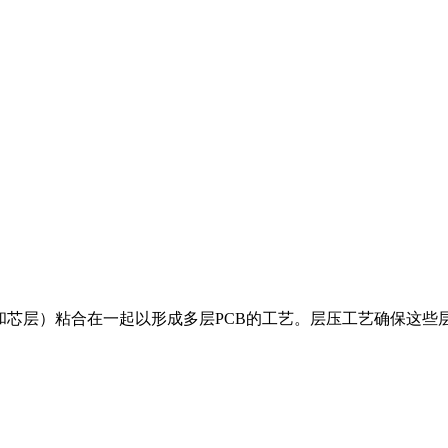
和芯层）粘合在一起以形成多层PCB的工艺。层压工艺确保这些