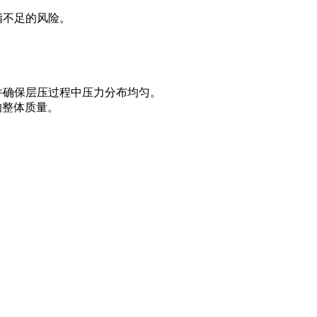
脂不足的风险。
并确保层压过程中压力分布均匀。
的整体质量。