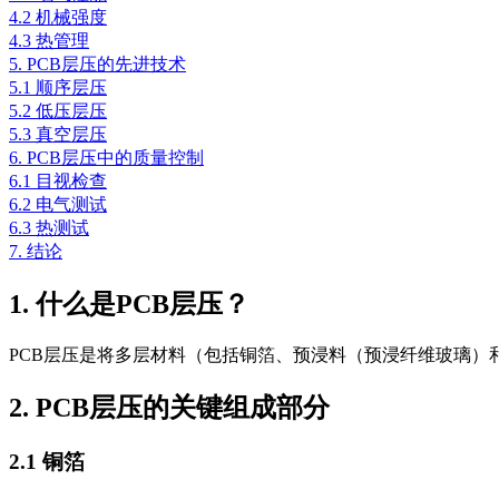
4.2 机械强度
4.3 热管理
5. PCB层压的先进技术
5.1 顺序层压
5.2 低压层压
5.3 真空层压
6. PCB层压中的质量控制
6.1 目视检查
6.2 电气测试
6.3 热测试
7. 结论
1. 什么是PCB层压？
PCB层压是将多层材料（包括铜箔、预浸料（预浸纤维玻璃）
2. PCB层压的关键组成部分
2.1 铜箔