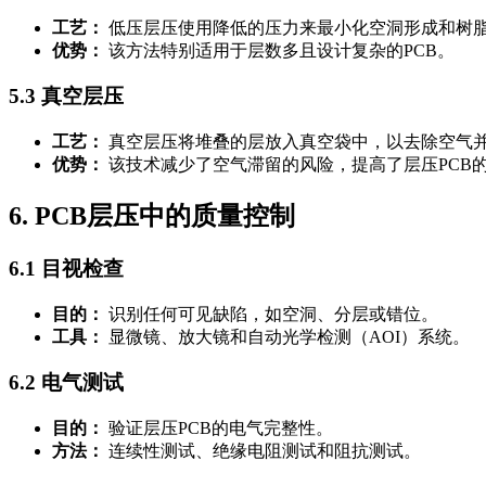
工艺：
低压层压使用降低的压力来最小化空洞形成和树
优势：
该方法特别适用于层数多且设计复杂的PCB。
5.3 真空层压
工艺：
真空层压将堆叠的层放入真空袋中，以去除空气
优势：
该技术减少了空气滞留的风险，提高了层压PCB
6. PCB层压中的质量控制
6.1 目视检查
目的：
识别任何可见缺陷，如空洞、分层或错位。
工具：
显微镜、放大镜和自动光学检测（AOI）系统。
6.2 电气测试
目的：
验证层压PCB的电气完整性。
方法：
连续性测试、绝缘电阻测试和阻抗测试。