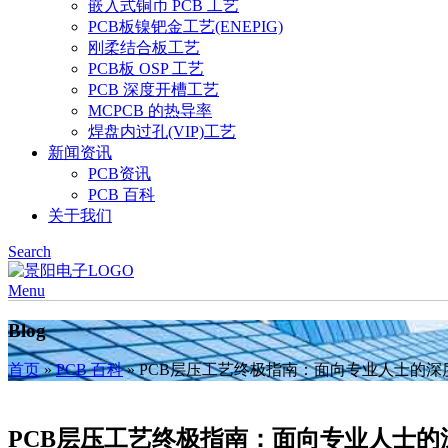
嵌入式铜币 PCB 工艺
PCB板镍钯金工艺(ENEPIG)
刚柔结合板工艺
PCB板 OSP 工艺
PCB 深度开槽工艺
MCPCB 的热导率
焊盘内过孔(VIP)工艺
新闻资讯
PCB资讯
PCB 百科
关于我们
Search
Menu
Blog
首页
»
PCB 百科
»
PCB层压工艺终极指南：面向专业人士的深
PCB层压工艺终极指南：面向专业人士的