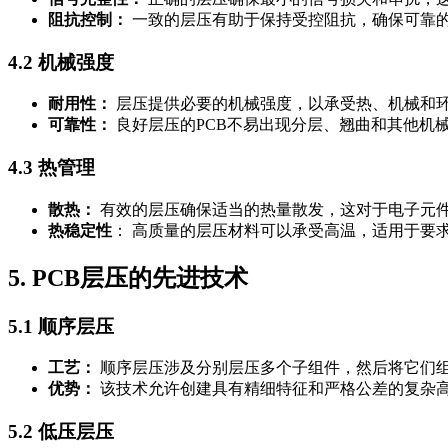
阻抗控制：
一致的层压有助于保持受控阻抗，确保可靠
4.2 机械强度
耐用性：
层压提供必要的机械强度，以承受热、机械和
可靠性：
良好层压的PCB不易出现分层、翘曲和其他机
4.3 热管理
散热：
有效的层压确保适当的热量散发，这对于电子元
热稳定性
： 高质量的层压材料可以承受高温，适用于要
5. PCB层压的先进技术
5.1 顺序层压
工艺：
顺序层压涉及分别层压多个子组件，然后将它们组
优势：
该技术允许创建具有精细特征和严格公差的复杂高密
5.2 低压层压