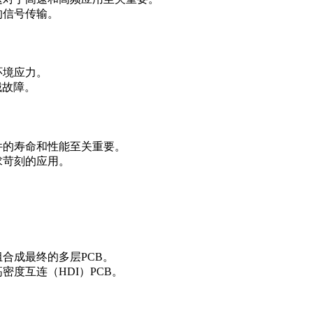
的信号传输。
环境应力。
械故障。
件的寿命和性能至关重要。
求苛刻的应用。
合成最终的多层PCB。
度互连（HDI）PCB。