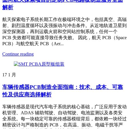
解析
航天探索电子系统长期工作在极端环境之中，包括真空、高辐
射、剧烈温度循环以及强振动与冲击条件。从近地轨道卫星到
深空探测器，再到运载火箭和空间站控制系统，任何一个
PCB 失效都可能直接导致任务失败。 因此，航天 PCB（Space
PCB）与航空航天 PCB（Aer...
Continue reading
17
1 月
车辆传感器PCB制造全面指南：技术、成本、可靠
性及供应商选择解析
车辆传感器是现代汽车电子系统的核心基础，广泛应用于发动
机管理、ADAS 辅助驾驶、自动驾驶、电池监测以及各类安
全系统。每一块稳定可靠的传感器模组背后，都依赖一块经过
精密设计与严格制造的 PCB，在高温、振动、电磁干扰等严