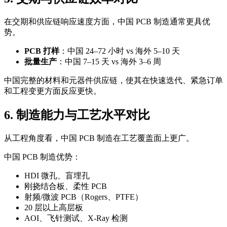
在交期和供应链响应速度方面，中国 PCB 制造通常更具优
势。
PCB 打样
：中国 24–72 小时 vs 海外 5–10 天
批量生产
：中国 7–15 天 vs 海外 3–6 周
中国完整的材料和元器件供应链，使其在快速迭代、紧急订单
和工程变更方面反应更快。
6. 制造能力与工艺水平对比
从工程角度看，中国 PCB 制造在工艺覆盖面上更广。
中国 PCB 制造优势：
HDI 微孔、盲埋孔
刚挠结合板、柔性 PCB
射频/微波 PCB（Rogers、PTFE）
20 层以上高层板
AOI、飞针测试、X-Ray 检测