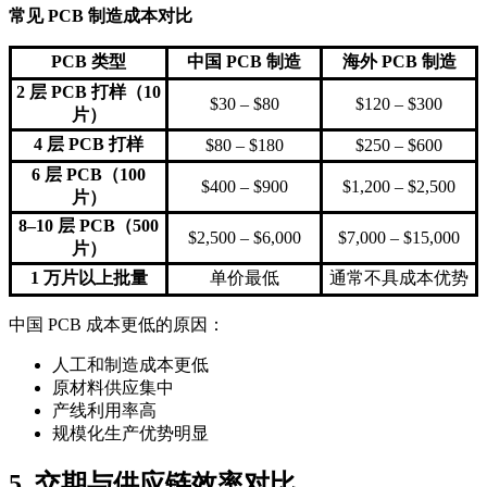
常见 PCB 制造成本对比
PCB 类型
中国 PCB 制造
海外 PCB 制造
2 层 PCB 打样（10
$30 – $80
$120 – $300
片）
4 层 PCB 打样
$80 – $180
$250 – $600
6 层 PCB（100
$400 – $900
$1,200 – $2,500
片）
8–10 层 PCB（500
$2,500 – $6,000
$7,000 – $15,000
片）
1 万片以上批量
单价最低
通常不具成本优势
中国 PCB 成本更低的原因：
人工和制造成本更低
原材料供应集中
产线利用率高
规模化生产优势明显
5. 交期与供应链效率对比