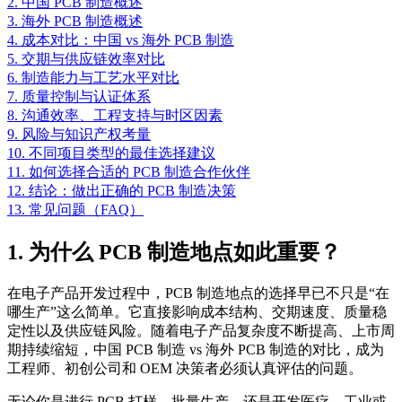
2. 中国 PCB 制造概述
3. 海外 PCB 制造概述
4. 成本对比：中国 vs 海外 PCB 制造
5. 交期与供应链效率对比
6. 制造能力与工艺水平对比
7. 质量控制与认证体系
8. 沟通效率、工程支持与时区因素
9. 风险与知识产权考量
10. 不同项目类型的最佳选择建议
11. 如何选择合适的 PCB 制造合作伙伴
12. 结论：做出正确的 PCB 制造决策
13. 常见问题（FAQ）
1. 为什么 PCB 制造地点如此重要？
在电子产品开发过程中，PCB 制造地点的选择早已不只是“在
哪生产”这么简单。它直接影响成本结构、交期速度、质量稳
定性以及供应链风险。随着电子产品复杂度不断提高、上市周
期持续缩短，中国 PCB 制造 vs 海外 PCB 制造的对比，成为
工程师、初创公司和 OEM 决策者必须认真评估的问题。
无论你是进行 PCB 打样、批量生产，还是开发医疗、工业或