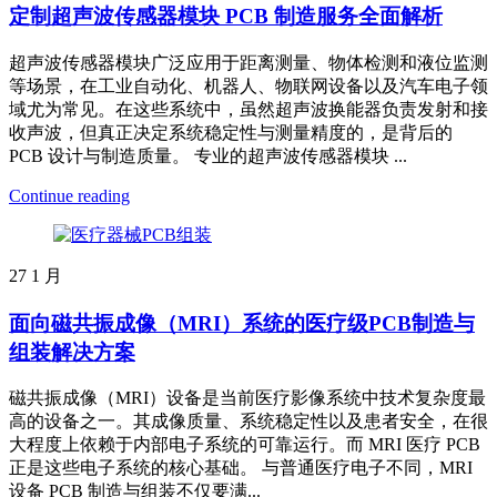
定制超声波传感器模块 PCB 制造服务全面解析
超声波传感器模块广泛应用于距离测量、物体检测和液位监测
等场景，在工业自动化、机器人、物联网设备以及汽车电子领
域尤为常见。在这些系统中，虽然超声波换能器负责发射和接
收声波，但真正决定系统稳定性与测量精度的，是背后的
PCB 设计与制造质量。 专业的超声波传感器模块 ...
Continue reading
27
1 月
面向磁共振成像（MRI）系统的医疗级PCB制造与
组装解决方案
磁共振成像（MRI）设备是当前医疗影像系统中技术复杂度最
高的设备之一。其成像质量、系统稳定性以及患者安全，在很
大程度上依赖于内部电子系统的可靠运行。而 MRI 医疗 PCB
正是这些电子系统的核心基础。 与普通医疗电子不同，MRI
设备 PCB 制造与组装不仅要满...