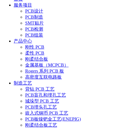
服务项目
PCB设计
PCB制造
SMT贴片
PCB检测
PCB组装
产品中心
刚性 PCB
柔性 PCB
刚柔结合板
金属基板（MCPCB）
Rogers 系列 PCB 板
高密度互联电路板
制造工艺
背钻 PCB 工艺
PCB盲孔和埋孔工艺
城垛型 PCB 工艺
PCB埋头孔工艺
嵌入式铜币 PCB 工艺
PCB板镍钯金工艺(ENEPIG)
刚柔结合板工艺