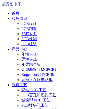
首页
服务项目
PCB设计
PCB制造
SMT贴片
PCB检测
PCB组装
产品中心
刚性 PCB
柔性 PCB
刚柔结合板
金属基板（MCPCB）
Rogers 系列 PCB 板
高密度互联电路板
制造工艺
背钻 PCB 工艺
PCB盲孔和埋孔工艺
城垛型 PCB 工艺
PCB埋头孔工艺