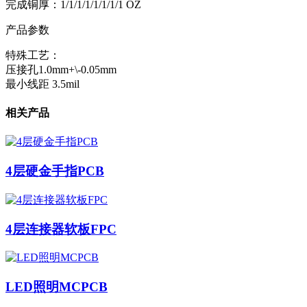
完成铜厚：1/1/1/1/1/1/1/1 OZ
产品参数
特殊工艺：
压接孔1.0mm+\-0.05mm
最小线距 3.5mil
相关产品
4层硬金手指PCB
4层连接器软板FPC
LED照明MCPCB