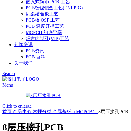
嵌入式铜币 PCB 工艺
PCB板镍钯金工艺(ENEPIG)
刚柔结合板工艺
PCB板 OSP 工艺
PCB 深度开槽工艺
MCPCB 的热导率
焊盘内过孔(VIP)工艺
新闻资讯
PCB资讯
PCB 百科
关于我们
Search
Menu
Click to enlarge
首页
产品中心
常规分类
金属基板（MCPCB）
8层压接孔PCB
8层压接孔PCB