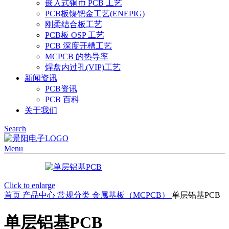
嵌入式铜币 PCB 工艺
PCB板镍钯金工艺(ENEPIG)
刚柔结合板工艺
PCB板 OSP 工艺
PCB 深度开槽工艺
MCPCB 的热导率
焊盘内过孔(VIP)工艺
新闻资讯
PCB资讯
PCB 百科
关于我们
Search
Menu
Click to enlarge
首页
产品中心
常规分类
金属基板（MCPCB）
单层铝基PCB
单层铝基PCB