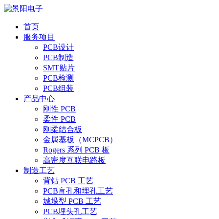
首页
服务项目
PCB设计
PCB制造
SMT贴片
PCB检测
PCB组装
产品中心
刚性 PCB
柔性 PCB
刚柔结合板
金属基板（MCPCB）
Rogers 系列 PCB 板
高密度互联电路板
制造工艺
背钻 PCB 工艺
PCB盲孔和埋孔工艺
城垛型 PCB 工艺
PCB埋头孔工艺