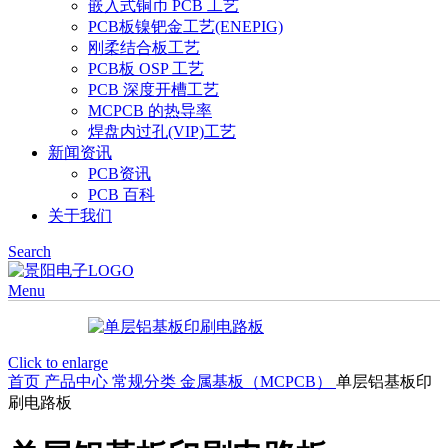
嵌入式铜币 PCB 工艺
PCB板镍钯金工艺(ENEPIG)
刚柔结合板工艺
PCB板 OSP 工艺
PCB 深度开槽工艺
MCPCB 的热导率
焊盘内过孔(VIP)工艺
新闻资讯
PCB资讯
PCB 百科
关于我们
Search
Menu
Click to enlarge
首页
产品中心
常规分类
金属基板（MCPCB）
单层铝基板印
刷电路板