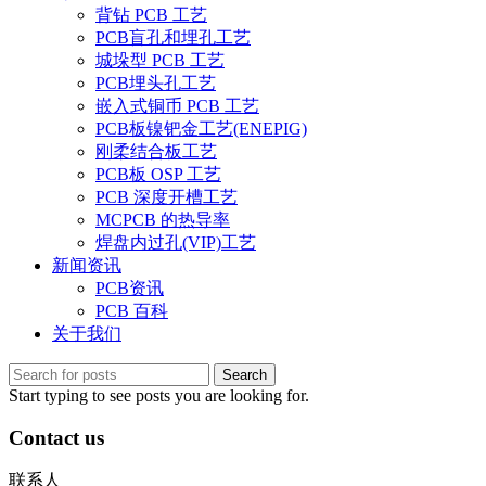
背钻 PCB 工艺
PCB盲孔和埋孔工艺
城垛型 PCB 工艺
PCB埋头孔工艺
嵌入式铜币 PCB 工艺
PCB板镍钯金工艺(ENEPIG)
刚柔结合板工艺
PCB板 OSP 工艺
PCB 深度开槽工艺
MCPCB 的热导率
焊盘内过孔(VIP)工艺
新闻资讯
PCB资讯
PCB 百科
关于我们
Search
Start typing to see posts you are looking for.
Contact us
联系人