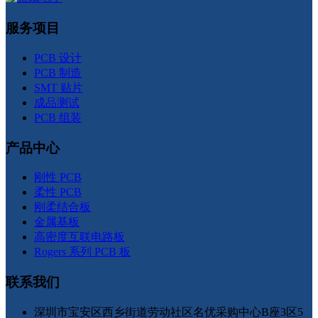
服务项目
PCB 设计
PCB 制造
SMT 贴片
成品测试
PCB 组装
产品中心
刚性 PCB
柔性 PCB
刚柔结合板
金属基板
高密度互联电路板
Rogers 系列 PCB 板
联系我们
深圳市宝安区西乡街道劳动社区名优采购中心B座3区5