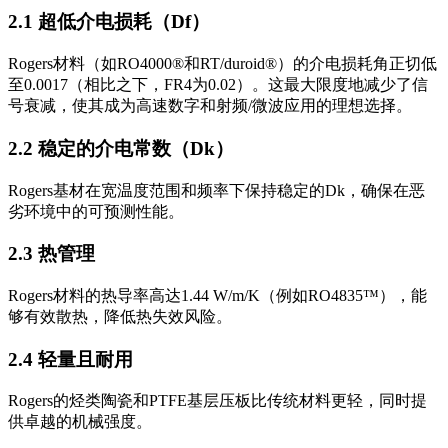
2.1 超低介电损耗（Df）
Rogers材料（如RO4000®和RT/duroid®）的介电损耗角正切低
至0.0017（相比之下，FR4为0.02）。这最大限度地减少了信
号衰减，使其成为高速数字和射频/微波应用的理想选择。
2.2 稳定的介电常数（Dk）
Rogers基材在宽温度范围和频率下保持稳定的Dk，确保在恶
劣环境中的可预测性能。
2.3 热管理
Rogers材料的热导率高达1.44 W/m/K（例如RO4835™），能
够有效散热，降低热失效风险。
2.4 轻量且耐用
Rogers的烃类陶瓷和PTFE基层压板比传统材料更轻，同时提
供卓越的机械强度。