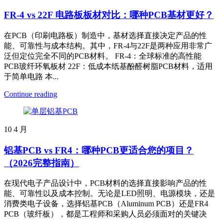
FR-4 vs 22F 电路板板材对比：哪种PCB基材更好？
在PCB（印刷电路板）制造中，基材选择直接决定产品的性
能、可靠性与成本结构。其中，FR-4与22F是两种应用非常广
泛但定位完全不同的PCB材料。 FR-4：全球标准的高性能
PCB玻纤环氧板材 22F：低成本纸基酚醛树脂PCB材料，适用
于简单电路 本...
Continue reading
10
4 月
铝基PCB vs FR4：哪种PCB更适合您的项目？
（2026完整指南）
在现代电子产品设计中，PCB材料的选择直接影响产品的性
能、可靠性以及成本控制。无论是LED照明、电源模块，还是
消费类电子设备，选择铝基PCB（Aluminum PCB）还是FR4
PCB（玻纤板），都是工程师和采购人员必须面对的关键决