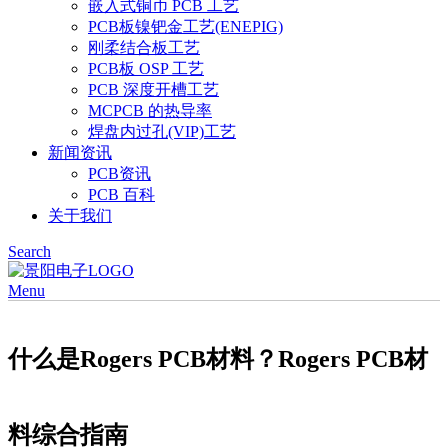
嵌入式铜币 PCB 工艺
PCB板镍钯金工艺(ENEPIG)
刚柔结合板工艺
PCB板 OSP 工艺
PCB 深度开槽工艺
MCPCB 的热导率
焊盘内过孔(VIP)工艺
新闻资讯
PCB资讯
PCB 百科
关于我们
Search
Menu
什么是Rogers PCB材料？Rogers PCB材
料综合指南