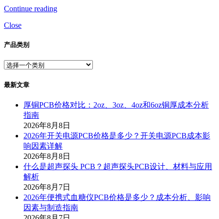
Continue reading
Close
产品类别
最新文章
厚铜PCB价格对比：2oz、3oz、4oz和6oz铜厚成本分析
指南
2026年8月8日
2026年开关电源PCB价格是多少？开关电源PCB成本影
响因素详解
2026年8月8日
什么是超声探头 PCB？超声探头PCB设计、材料与应用
解析
2026年8月7日
2026年便携式血糖仪PCB价格是多少？成本分析、影响
因素与制造指南
2026年8月7日