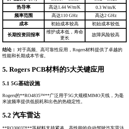
热导率
高达1.44 W/m/K
0.3 W/m/K
频率范围
高达110 GHz
高达2 GHz
成本
初始成本较高
初始成本较低
维护成本低，寿命
长期投资回报率
故障风险较高
更长
结论：
对于高频、高可靠性应用，Rogers材料提供了卓越的
性能和长期成本节省。
5. Rogers PCB材料的5大关键应用
5.1 5G基础设施
Rogers的**RO4835™**广泛用于5G大规模MIMO天线，为毫
米波频率提供低损耗和出色的热稳定性。
5.2 汽车雷达
**RO3003™**等材料支持紧凑、高性能的自动驾驶汽车雷达