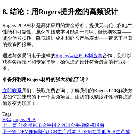
8. 结论：用Rogers提升您的高频设计
Rogers PCB材料是高频应用的黄金标准，提供无与伦比的电气
性能和可靠性。虽然初始成本可能高于FR4，但长期效益——
减少信号损耗、降低维护成本和延长产品寿命——带来了显著
的投资回报率。
通过与像景阳电子这样的
Rogers认证PCB制造商
合作，您可以
获得尖端技术和专家指导，确保您的设计符合最高的行业标
准。
准备好利用Rogers材料的强大功能了吗？
立即联系
我们，获取免费咨询，了解我们的Rogers PCB解决方
案如何加速您的下一个高频项目。让我们以精度和性能将您的
愿景变为现实！
Tags:
FR4
,
rogers PCB
上一篇
什么是PCB金手指？PCB金手指终极指南
下一篇
DFM如何降低PCB生产成本？DFM在降低PCB生产成