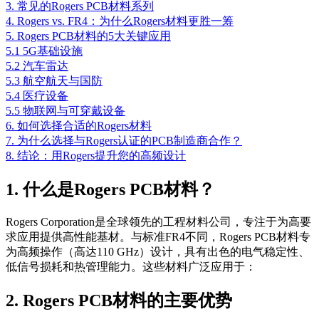
3. 常见的Rogers PCB材料系列
4. Rogers vs. FR4：为什么Rogers材料更胜一筹
5. Rogers PCB材料的5大关键应用
5.1 5G基础设施
5.2 汽车雷达
5.3 航空航天与国防
5.4 医疗设备
5.5 物联网与可穿戴设备
6. 如何选择合适的Rogers材料
7. 为什么选择与Rogers认证的PCB制造商合作？
8. 结论：用Rogers提升您的高频设计
1. 什么是Rogers PCB材料？
Rogers Corporation是全球领先的工程材料公司，专注于为高要
求应用提供高性能基材。与标准FR4不同，Rogers PCB材料专
为高频操作（高达110 GHz）设计，具有出色的电气稳定性、
低信号损耗和热管理能力。这些材料广泛应用于：
2. Rogers PCB材料的主要优势