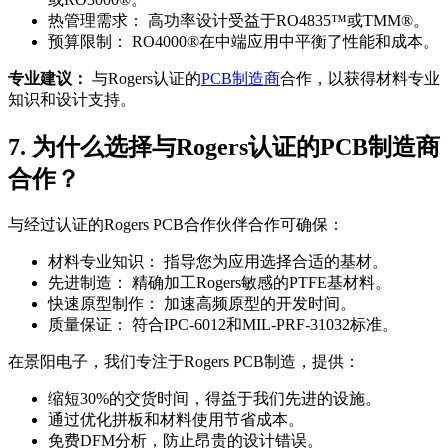
热管理需求： 高功率设计受益于RO4835™或TMM®。
预算限制： RO4000®在中端应用中平衡了性能和成本。
专业建议：
与Rogers认证的
PCB制造商
合作，以获得材料专业
知识和设计支持。
7. 为什么选择与Rogers认证的PCB制造商
合作？
与经过认证的Rogers PCB合作伙伴合作可确保：
材料专业知识： 指导您为应用选择合适的基材。
先进制造： 精确加工Rogers敏感的PTFE基材料。
快速原型制作： 加速高频原型的开发时间。
质量保证： 符合IPC-6012和MIL-PRF-31032标准。
在景阳电子，我们专注于Rogers PCB制造，提供：
缩短30%的交货时间，得益于我们先进的设施。
通过优化拼板和材料使用节省成本。
免费DFM分析，防止昂贵的设计错误。