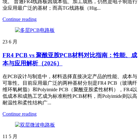
境。 普通FR4线路板因成本低、加工成熟，仍然是电子制造行
业应用最广泛的基材；而高TG线路板（Hig...
Continue reading
23
6 月
FR4 PCB vs 聚酰亚胺PCB材料对比指南：性能、成
本与应用解析（2026）
在PCB设计与制造中，材料选择直接决定产品的性能、成本与
可靠性。目前应用最广泛的两种基材分别是FR4 PCB（玻璃纤
维环氧树脂）和Polyimide PCB（聚酰亚胺柔性材料），FR4以
低成本和成熟工艺成为标准刚性PCB材料，而Polyimide则以高
耐温性和柔性结构广...
Continue reading
11
5 月