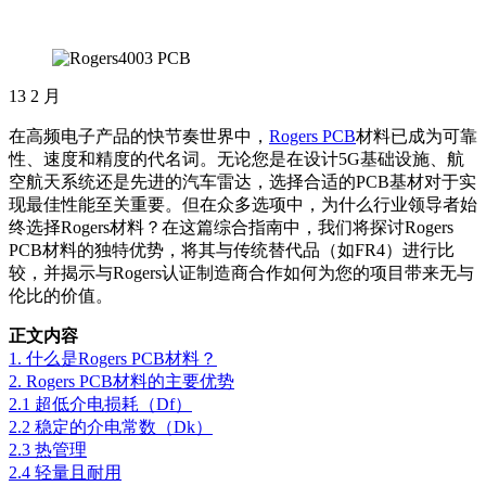
13
2 月
在高频电子产品的快节奏世界中，
Rogers PCB
材料已成为可靠
性、速度和精度的代名词。无论您是在设计5G基础设施、航
空航天系统还是先进的汽车雷达，选择合适的PCB基材对于实
现最佳性能至关重要。但在众多选项中，为什么行业领导者始
终选择Rogers材料？在这篇综合指南中，我们将探讨Rogers
PCB材料的独特优势，将其与传统替代品（如FR4）进行比
较，并揭示与Rogers认证制造商合作如何为您的项目带来无与
伦比的价值。
正文内容
1. 什么是Rogers PCB材料？
2. Rogers PCB材料的主要优势
2.1 超低介电损耗（Df）
2.2 稳定的介电常数（Dk）
2.3 热管理
2.4 轻量且耐用