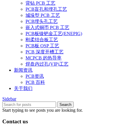
背钻 PCB 工艺
PCB盲孔和埋孔工艺
城垛型 PCB 工艺
PCB埋头孔工艺
嵌入式铜币 PCB 工艺
PCB板镍钯金工艺(ENEPIG)
刚柔结合板工艺
PCB板 OSP 工艺
PCB 深度开槽工艺
MCPCB 的热导率
焊盘内过孔(VIP)工艺
新闻资讯
PCB资讯
PCB 百科
关于我们
Sidebar
Search
Start typing to see posts you are looking for.
Contact us