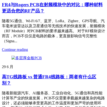
FR4与Rogers PCB在射频模块中的对比：哪种材料
更适合您的RF产品？
随着5G通信、Wi-Fi 6/7、蓝牙、LoRa、Zigbee、GPS导航、汽
车毫米波雷达以及卫星通信等无线技术的快速发展，射频模块
（RF Module）对PCB材料的要求越来越高。 对于RF模块设计
而言，PCB不仅仅是电路的载体，更直接影响信号完整性
（Signa...
Continue reading
29
6 月
高TG线路板 vs 普通FR4线路板：两者有什么区
别？
随着新能源汽车、AI服务器、工业自动化、5G通信和高性能
计算等产业的快速发展，PCB不仅需要承载越来越复杂的电路
设计，还必须能够承受更高的工作温度和更加严苛的使用环