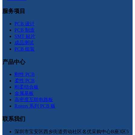
服务项目
PCB 设计
PCB 制造
SMT 贴片
成品测试
PCB 组装
产品中心
刚性 PCB
柔性 PCB
刚柔结合板
金属基板
高密度互联电路板
Rogers 系列 PCB 板
联系我们
深圳市宝安区西乡街道劳动社区名优采购中心B座3区5