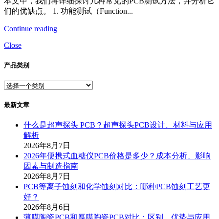
本文中，我们将详细探讨几种常见的PCB测试方法，并分析它
们的优缺点。 1. 功能测试（Function...
Continue reading
Close
产品类别
最新文章
什么是超声探头 PCB？超声探头PCB设计、材料与应用
解析
2026年8月7日
2026年便携式血糖仪PCB价格是多少？成本分析、影响
因素与制造指南
2026年8月7日
PCB等离子蚀刻和化学蚀刻对比：哪种PCB蚀刻工艺更
好？
2026年8月6日
薄膜陶瓷PCB和厚膜陶瓷PCB对比：区别、优势与应用