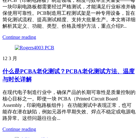
在PCB（印刷电路板）制造领域，精度与效率至关重要——每
一块印刷电路板都需要经过严格测试，才能满足行业标准并确
保使用可靠性。PCB制造用工程测试架是一种专用设备，旨在
简化测试流程、提高测试精度、支持大批量生产。本文将详细
解析其定义、功能、类型、价格及维护方法，重点介绍P...
Continue reading
12
3 月
什么是PCBA老化测试？PCBA老化测试方法、温度
与时长详解
在现代电子制造行业中，确保产品的长期可靠性是质量控制的
核心目标之一。即使一块 PCBA（Printed Circuit Board
Assembly，印刷电路板组件） 在功能测试中表现正常，也可
能存在潜在缺陷，例如元器件早期失效、焊点不稳定或电源电
路异常。这些问题往往会...
Continue reading