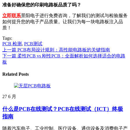
准备好确保您的印刷电路板品质了吗？
立即联系
景阳电子进行免费咨询，了解我们的测试与检验服务
如何提升您的电子产品质量。让我们为每一块电路板注入品
质！
Tags:
PCB 检测
,
PCB测试
上一篇
PCB布局设计规则：高性能电路板的关键指南
下一篇
柔性PCB vs 刚性PCB：全面解析如何选择适合的电路
板
Related Posts
27
6 月
什么是PCB在线测试？PCB在线测试（ICT）终极
指南
随着汽车电子、工业控制、医疗设备、通信设备及消费电子产