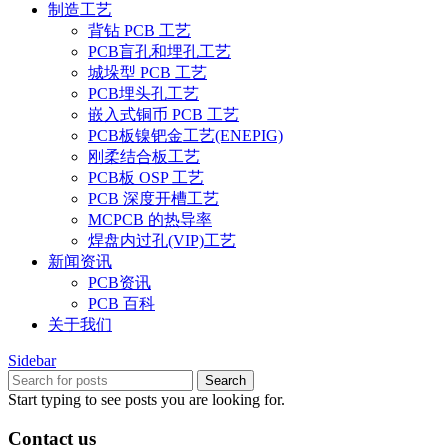
制造工艺
背钻 PCB 工艺
PCB盲孔和埋孔工艺
城垛型 PCB 工艺
PCB埋头孔工艺
嵌入式铜币 PCB 工艺
PCB板镍钯金工艺(ENEPIG)
刚柔结合板工艺
PCB板 OSP 工艺
PCB 深度开槽工艺
MCPCB 的热导率
焊盘内过孔(VIP)工艺
新闻资讯
PCB资讯
PCB 百科
关于我们
Sidebar
Search
Start typing to see posts you are looking for.
Contact us