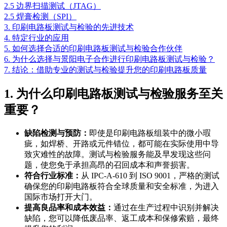
2.5 边界扫描测试（JTAG）
2.5 焊膏检测（SPI）
3. 印刷电路板测试与检验的先进技术
4. 特定行业的应用
5. 如何选择合适的印刷电路板测试与检验合作伙伴
6. 为什么选择与景阳电子合作进行印刷电路板测试与检验？
7. 结论：借助专业的测试与检验提升您的印刷电路板质量
1. 为什么印刷电路板测试与检验服务至关
重要？
缺陷检测与预防：
即使是印刷电路板组装中的微小瑕
疵，如焊桥、开路或元件错位，都可能在实际使用中导
致灾难性的故障。测试与检验服务能及早发现这些问
题，使您免于承担高昂的召回成本和声誉损害。
符合行业标准：
从 IPC-A-610 到 ISO 9001，严格的测试
确保您的印刷电路板符合全球质量和安全标准，为进入
国际市场打开大门。
提高良品率和成本效益：
通过在生产过程中识别并解决
缺陷，您可以降低废品率、返工成本和保修索赔，最终