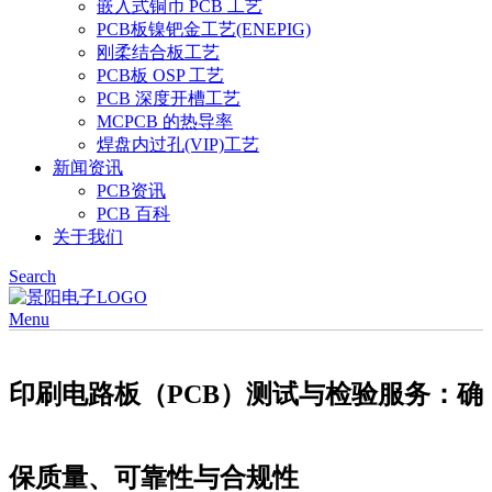
嵌入式铜币 PCB 工艺
PCB板镍钯金工艺(ENEPIG)
刚柔结合板工艺
PCB板 OSP 工艺
PCB 深度开槽工艺
MCPCB 的热导率
焊盘内过孔(VIP)工艺
新闻资讯
PCB资讯
PCB 百科
关于我们
Search
Menu
印刷电路板（PCB）测试与检验服务：确
保质量、可靠性与合规性