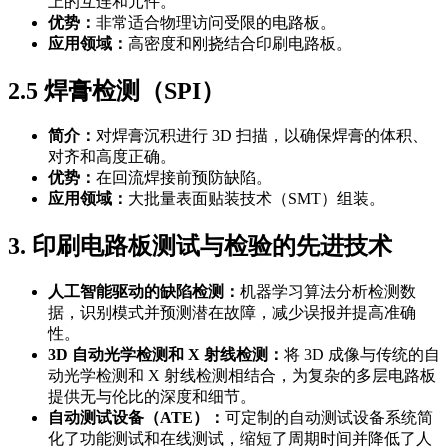
上的互连和元件。
优势：
非常适合物理访问受限的电路板。
应用领域：
高密度和刚挠结合印刷电路板。
2.5 焊膏检测（SPI）
简介：
对焊膏沉积进行 3D 扫描，以确保焊膏的体积、
对齐和高度正确。
优势：
在回流焊接前预防缺陷。
应用领域：
大批量表面贴装技术（SMT）组装。
3. 印刷电路板测试与检验的先进技术
人工智能驱动的缺陷检测：
机器学习算法分析检测数
据，识别模式并预测潜在故障，减少误报并提高准确
性。
3D 自动光学检测和 X 射线检测：
将 3D 成像与传统的自
动光学检测和 X 射线检测相结合，为复杂的多层电路板
提供无与伦比的深度和细节。
自动测试设备（ATE）：
可定制的自动测试设备系统简
化了功能测试和在线测试，缩短了周期时间并降低了人