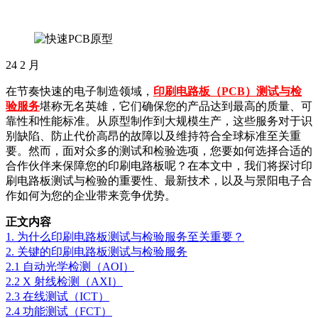
24
2 月
在节奏快速的电子制造领域，
印刷电路板（PCB）测试与检
验服务
堪称无名英雄，它们确保您的产品达到最高的质量、可
靠性和性能标准。从原型制作到大规模生产，这些服务对于识
别缺陷、防止代价高昂的故障以及维持符合全球标准至关重
要。然而，面对众多的测试和检验选项，您要如何选择合适的
合作伙伴来保障您的印刷电路板呢？在本文中，我们将探讨印
刷电路板测试与检验的重要性、最新技术，以及与景阳电子合
作如何为您的企业带来竞争优势。
正文内容
1. 为什么印刷电路板测试与检验服务至关重要？
2. 关键的印刷电路板测试与检验服务
2.1 自动光学检测（AOI）
2.2 X 射线检测（AXI）
2.3 在线测试（ICT）
2.4 功能测试（FCT）