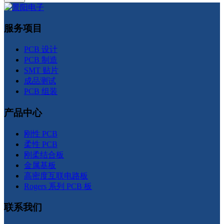
服务项目
PCB 设计
PCB 制造
SMT 贴片
成品测试
PCB 组装
产品中心
刚性 PCB
柔性 PCB
刚柔结合板
金属基板
高密度互联电路板
Rogers 系列 PCB 板
联系我们