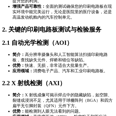
提升您的利润。
增强产品可靠性：
全面的测试确保您的印刷电路板在现
实环境中能完美运行，无论是医院里的医疗设备，还是
高温发动机舱内的汽车控制单元。
2. 关键的印刷电路板测试与检验服务
2.1 自动光学检测（AOI）
简介：
高分辨率摄像头和人工智能算法扫描印刷电路
板，查找缺失元件、焊桥和错位等缺陷。
优势：
快速、无损，非常适合大批量生产。
应用领域：
消费电子产品、汽车和工业印刷电路板。
2.2 X 射线检测（AXI）
简介：
X 射线成像可揭示焊点中的隐藏缺陷，如空隙、
裂缝或浸润不足，尤其适用于球栅阵列（BGA）和四方
扁平无引脚封装（QFN）元件下方。
优势：
能检测到人眼无法看到的问题。