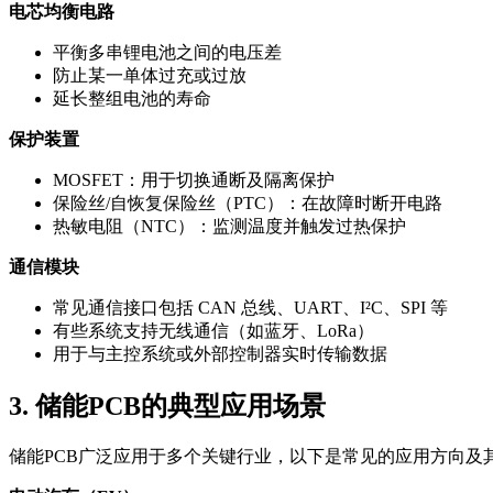
电芯均衡电路
平衡多串锂电池之间的电压差
防止某一单体过充或过放
延长整组电池的寿命
保护装置
MOSFET：用于切换通断及隔离保护
保险丝/自恢复保险丝（PTC）：在故障时断开电路
热敏电阻（NTC）：监测温度并触发过热保护
通信模块
常见通信接口包括 CAN 总线、UART、I²C、SPI 等
有些系统支持无线通信（如蓝牙、LoRa）
用于与主控系统或外部控制器实时传输数据
3. 储能PCB的典型应用场景
储能PCB广泛应用于多个关键行业，以下是常见的应用方向及