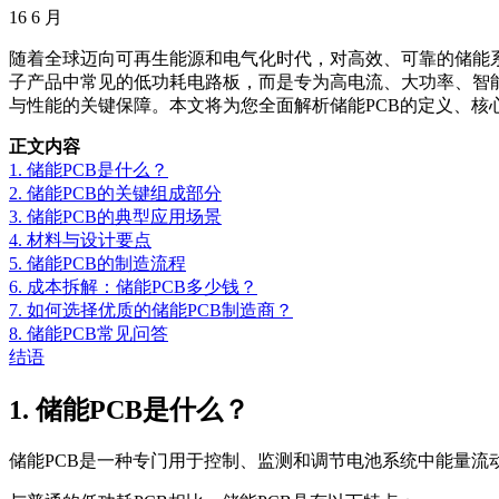
16
6 月
随着全球迈向可再生能源和电气化时代，对高效、可靠的储能系
子产品中常见的低功耗电路板，而是专为高电流、大功率、智能
与性能的关键保障。本文将为您全面解析储能PCB的定义、核
正文内容
1. 储能PCB是什么？
2. 储能PCB的关键组成部分
3. 储能PCB的典型应用场景
4. 材料与设计要点
5. 储能PCB的制造流程
6. 成本拆解：储能PCB多少钱？
7. 如何选择优质的储能PCB制造商？
8. 储能PCB常见问答
结语
1. 储能PCB是什么？
储能PCB是一种专门用于控制、监测和调节电池系统中能量