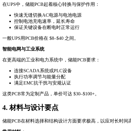
在UPS中，储能PCB起着核心转换与保护作用：
快速无缝切换AC电源与电池电源
控制电池充电速率，延长寿命
保证关键设备在断电时正常运行
一般UPS用PCB价格在 $8–$40 之间。
智能电网与工业系统
在更高端的工业和电力系统中，储能PCB要求：
连接SCADA系统或PLC设备
执行功率调节与能量分配
满足EMC抗干扰与安规认证
这类PCB常为定制产品，单价可达 $30–$100+。
4. 材料与设计要点
储能PCB在材料选择和结构设计方面要求极高，以应对长时间