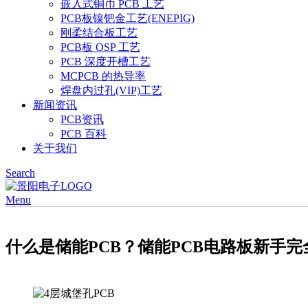
嵌入式铜币 PCB 工艺
PCB板镍钯金工艺(ENEPIG)
刚柔结合板工艺
PCB板 OSP 工艺
PCB 深度开槽工艺
MCPCB 的热导率
焊盘内过孔(VIP)工艺
新闻资讯
PCB资讯
PCB 百科
关于我们
Search
Menu
什么是储能PCB？储能PCB电路板新手完