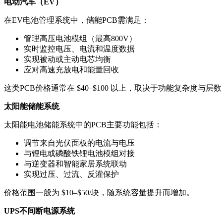
电动汽车（EV）
在EV电池管理系统中，储能PCB需满足：
管理高压电池模组（最高800V）
实时监控电压、电流和温度数据
实现被动或主动电芯均衡
应对高速充放电和能量回收
这类PCB价格通常在 $40–$100 以上，取决于功能复杂度与层
太阳能储能系统
太阳能电池储能系统中的PCB主要功能包括：
调节来自光伏面板的电流与电压
与锂电或磷酸铁锂电池模组对接
与逆变器和智能家居系统联动
实现过压、过流、反灌保护
价格范围一般为 $10–$50/块，随系统容量提升而增加。
UPS不间断电源系统