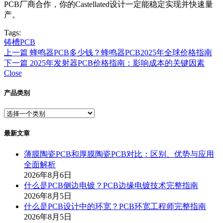
PCB厂商合作，你的Castellated设计一定能稳定实现并快速量
产。
Tags:
铸槽PCB
上一篇
蜂鸣器PCB多少钱？蜂鸣器PCB2025年全球价格指南
下一篇
2025年发射器PCB价格指南：影响成本的关键因素
Close
产品类别
最新文章
薄膜陶瓷PCB和厚膜陶瓷PCB对比：区别、优势与应用
全面解析
2026年8月6日
什么是PCB侧边电镀？PCB边缘电镀技术完整指南
2026年8月5日
什么是PCB设计中的环宽？PCB环宽工程师完整指南
2026年8月5日