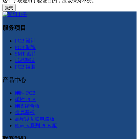
这个字段是用于验证目的，应该保持不变。
服务项目
PCB 设计
PCB 制造
SMT 贴片
成品测试
PCB 组装
产品中心
刚性 PCB
柔性 PCB
刚柔结合板
金属基板
高密度互联电路板
Rogers 系列 PCB 板
联系我们