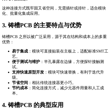
这种连接方式既牢固又省空间，无需插针或排针，适合模块
化、批量化集成应用。
3. 铸槽PCB 的主要特点与优势
铸槽PCB 之所以被广泛采用，源于其在结构和成本上的多重
优势：
易于集成
：模块可直接贴装在主板上，适配标准SMT工
艺。
便于测试与维护
：半孔暴露在边缘，方便探针接触测
试。
支持快速原型开发
：模块可快速替换，有利于迭代升
级。
节省空间
：相比传统连接器更小巧。
节约成本
：简化连接方式，减少元器件用量和人工成
本。
4. 铸槽PCB 的典型应用