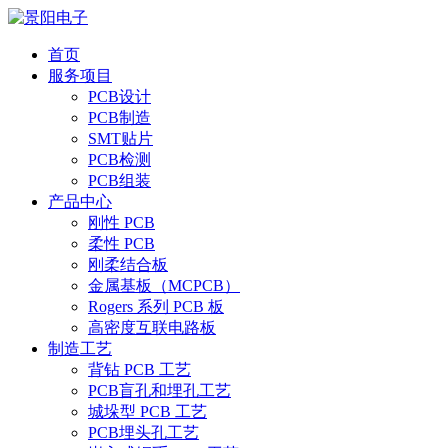
首页
服务项目
PCB设计
PCB制造
SMT贴片
PCB检测
PCB组装
产品中心
刚性 PCB
柔性 PCB
刚柔结合板
金属基板（MCPCB）
Rogers 系列 PCB 板
高密度互联电路板
制造工艺
背钻 PCB 工艺
PCB盲孔和埋孔工艺
城垛型 PCB 工艺
PCB埋头孔工艺