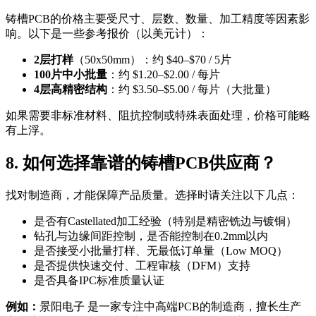
铸槽PCB的价格主要受尺寸、层数、数量、加工精度等因素影
响。以下是一些参考报价（以美元计）：
2层打样
（50x50mm）：约 $40–$70 / 5片
100片中小批量
：约 $1.20–$2.00 / 每片
4层高精密结构
：约 $3.50–$5.00 / 每片（大批量）
如果需要非标准材料、阻抗控制或特殊表面处理，价格可能略
有上浮。
8. 如何选择靠谱的铸槽PCB供应商？
找对制造商，才能保障产品质量。选择时请关注以下几点：
是否有Castellated加工经验（特别是精密铣边与镀铜）
钻孔与边缘间距控制，是否能控制在0.2mm以内
是否接受小批量打样、无最低订单量（Low MOQ）
是否提供快速交付、工程审核（DFM）支持
是否具备IPC标准质量认证
例如：
景阳电子 是一家专注中高端PCB的制造商，擅长生产