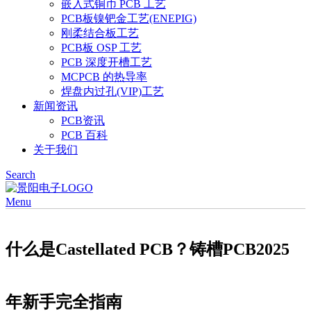
嵌入式铜币 PCB 工艺
PCB板镍钯金工艺(ENEPIG)
刚柔结合板工艺
PCB板 OSP 工艺
PCB 深度开槽工艺
MCPCB 的热导率
焊盘内过孔(VIP)工艺
新闻资讯
PCB资讯
PCB 百科
关于我们
Search
Menu
什么是Castellated PCB？铸槽PCB2025
年新手完全指南