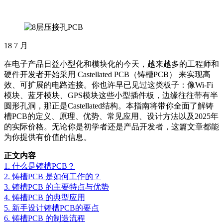
18
7 月
在电子产品日益小型化和模块化的今天，越来越多的工程师和
硬件开发者开始采用 Castellated PCB（铸槽PCB） 来实现高
效、可扩展的电路连接。你也许早已见过这类板子：像Wi-Fi
模块、蓝牙模块、GPS模块这些小型插件板，边缘往往带有半
圆形孔洞，那正是Castellated结构。本指南将带你全面了解铸
槽PCB的定义、原理、优势、常见应用、设计方法以及2025年
的实际价格。无论你是初学者还是产品开发者，这篇文章都能
为你提供有价值的信息。
正文内容
1. 什么是铸槽PCB？
2. 铸槽PCB 是如何工作的？
3. 铸槽PCB 的主要特点与优势
4. 铸槽PCB 的典型应用
5. 新手设计铸槽PCB的要点
6. 铸槽PCB 的制造流程