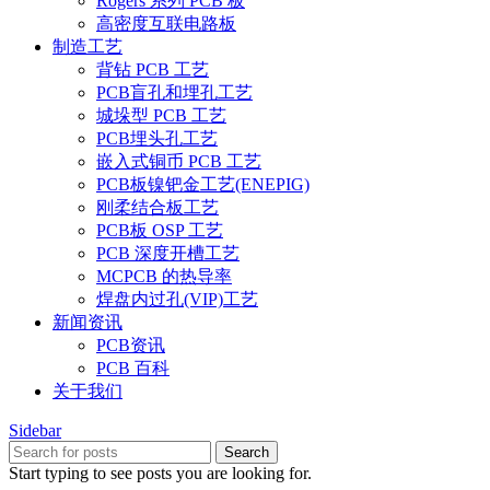
Rogers 系列 PCB 板
高密度互联电路板
制造工艺
背钻 PCB 工艺
PCB盲孔和埋孔工艺
城垛型 PCB 工艺
PCB埋头孔工艺
嵌入式铜币 PCB 工艺
PCB板镍钯金工艺(ENEPIG)
刚柔结合板工艺
PCB板 OSP 工艺
PCB 深度开槽工艺
MCPCB 的热导率
焊盘内过孔(VIP)工艺
新闻资讯
PCB资讯
PCB 百科
关于我们
Sidebar
Search
Start typing to see posts you are looking for.