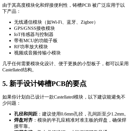
由于其高度模块化和焊接便利性，铸槽PCB 被广泛应用于以
下产品：
无线通信模块（如Wi-Fi、蓝牙、Zigbee）
GPS/GNSS接收模块
IoT传感器与控制器
带有MCU的功能子板
RF功率放大模块
视频或音频传输小模块
几乎任何需要模块化设计、便于更换的小型板子，都可以采用
Castellated结构。
5. 新手设计铸槽PCB的要点
如果你计划自己设计一款Castellated模块，以下建议能避免不
少问题：
孔径和间距
：建议使用0.6mm孔径，孔间距至少1.2mm。
焊盘对齐
：模块的半孔应精准对准主板的焊盘，确保焊
接牢靠。