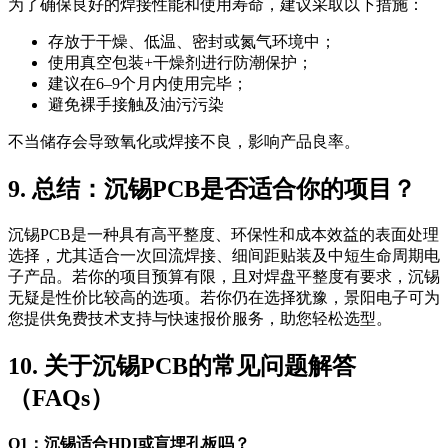
为了确保良好的焊接性能和使用寿命，建议采取以下措施：
存放于干燥、低温、密封或氮气环境中；
使用真空包装+干燥剂进行防潮保护；
建议在6–9个月内使用完毕；
避免裸手接触及油污污染
不当储存会导致氧化或焊接不良，影响产品良率。
9. 总结：沉锡PCB是否适合你的项目？
沉锡PCB是一种具有高平整度、环保性和成本效益的表面处理
选择，尤其适合一次回流焊接、细间距贴装及中短生命周期电
子产品。若你的项目预算有限，且对焊盘平整度有要求，沉锡
无疑是性价比较高的选项。若你仍在选择犹豫，景阳电子可为
您提供免费技术支持与快速报价服务，助您轻松选型。
10. 关于沉锡PCB的常见问题解答
（FAQs）
Q1：沉锡适合HDI或盲埋孔板吗？