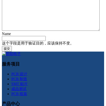
Name
这个字段是用于验证目的，应该保持不变。
服务项目
PCB 设计
PCB 制造
SMT 贴片
成品测试
PCB 组装
产品中心