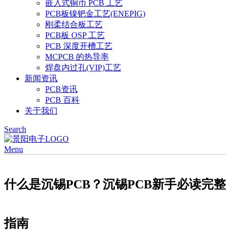
嵌入式铜币 PCB 工艺
PCB板镍钯金工艺(ENEPIG)
刚柔结合板工艺
PCB板 OSP 工艺
PCB 深度开槽工艺
MCPCB 的热导率
焊盘内过孔(VIP)工艺
新闻资讯
PCB资讯
PCB 百科
关于我们
Search
Menu
什么是沉锡PCB？沉锡PCB新手必读完整
指南