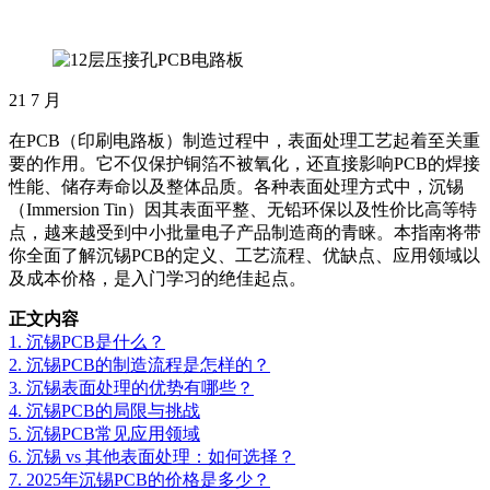
21
7 月
在PCB（印刷电路板）制造过程中，表面处理工艺起着至关重
要的作用。它不仅保护铜箔不被氧化，还直接影响PCB的焊接
性能、储存寿命以及整体品质。各种表面处理方式中，沉锡
（Immersion Tin）因其表面平整、无铅环保以及性价比高等特
点，越来越受到中小批量电子产品制造商的青睐。本指南将带
你全面了解沉锡PCB的定义、工艺流程、优缺点、应用领域以
及成本价格，是入门学习的绝佳起点。
正文内容
1. 沉锡PCB是什么？
2. 沉锡PCB的制造流程是怎样的？
3. 沉锡表面处理的优势有哪些？
4. 沉锡PCB的局限与挑战
5. 沉锡PCB常见应用领域
6. 沉锡 vs 其他表面处理：如何选择？
7. 2025年沉锡PCB的价格是多少？