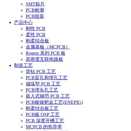
SMT贴片
PCB检测
PCB组装
产品中心
刚性 PCB
柔性 PCB
刚柔结合板
金属基板（MCPCB）
Rogers 系列 PCB 板
高密度互联电路板
制造工艺
背钻 PCB 工艺
PCB盲孔和埋孔工艺
城垛型 PCB 工艺
PCB埋头孔工艺
嵌入式铜币 PCB 工艺
PCB板镍钯金工艺(ENEPIG)
刚柔结合板工艺
PCB板 OSP 工艺
PCB 深度开槽工艺
MCPCB 的热导率