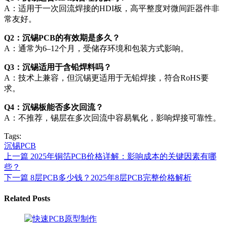
A：适用于一次回流焊接的HDI板，高平整度对微间距器件非
常友好。
Q2：沉锡PCB的有效期是多久？
A：通常为6–12个月，受储存环境和包装方式影响。
Q3：沉锡适用于含铅焊料吗？
A：技术上兼容，但沉锡更适用于无铅焊接，符合RoHS要
求。
Q4：沉锡板能否多次回流？
A：不推荐，锡层在多次回流中容易氧化，影响焊接可靠性。
Tags:
沉锡PCB
上一篇
2025年铜箔PCB价格详解：影响成本的关键因素有哪
些？
下一篇
8层PCB多少钱？2025年8层PCB完整价格解析
Related Posts