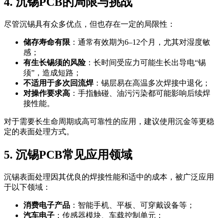
4. 沉锡PCB的局限与挑战
尽管沉锡具有众多优点，但也存在一定的局限性：
储存寿命有限
：通常有效期为6–12个月，尤其对湿度敏
感；
有生长锡须的风险
：长时间受应力可能生长出导电“锡
须”，造成短路；
不适用于多次回流焊
：锡层易在高温多次焊接中退化；
对操作要求高
：手指触碰、油污污染都可能影响后续焊
接性能。
对于需要长生命周期或高可靠性的应用，建议使用沉金等更稳
定的表面处理方式。
5. 沉锡PCB常见应用领域
沉锡表面处理因其优良的焊接性能和适中的成本，被广泛应用
于以下领域：
消费电子产品
：智能手机、平板、可穿戴设备等；
汽车电子
：传感器模块、车载控制单元；