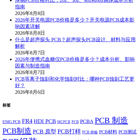
厚铜PCB价格对比：2oz、3oz、4oz和6oz铜厚成本分析
指南
2026年8月8日
2026年开关电源PCB价格是多少？开关电源PCB成本影
响因素详解
2026年8月8日
什么是超声探头 PCB？超声探头PCB设计、材料与应用
解析
2026年8月7日
2026年便携式血糖仪PCB价格是多少？成本分析、影响
因素与制造指南
2026年8月7日
PCB等离子蚀刻和化学蚀刻对比：哪种PCB蚀刻工艺更
好？
2026年8月6日
标签
PCB 制造
FR4
HDI PCB
PCBA
ENIG PCB
MCPCB
PCB
PCB制造
PCB打样
PCB 原型
PCB材料
PCB测试
PCB 拼板