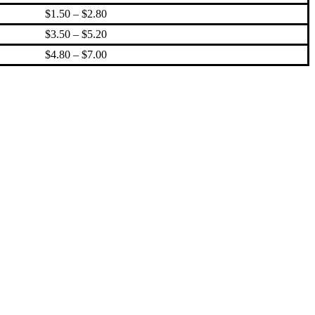
$1.50 – $2.80
$3.50 – $5.20
$4.80 – $7.00