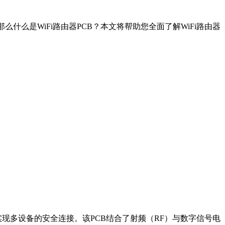
么什么是WiFi路由器PCB？本文将帮助您全面了解WiFi路由器
实现多设备的安全连接。该PCB结合了射频（RF）与数字信号电