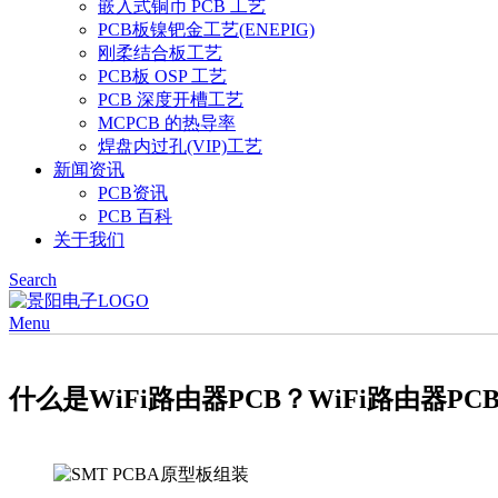
嵌入式铜币 PCB 工艺
PCB板镍钯金工艺(ENEPIG)
刚柔结合板工艺
PCB板 OSP 工艺
PCB 深度开槽工艺
MCPCB 的热导率
焊盘内过孔(VIP)工艺
新闻资讯
PCB资讯
PCB 百科
关于我们
Search
Menu
什么是WiFi路由器PCB？WiFi路由器