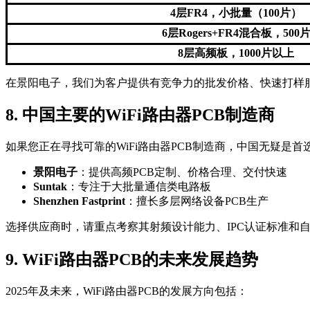
4层FR4，小批量（100片）
6层Rogers+FR4混合板，500
8层高频板，1000片以上
在景阳电子，我们为客户提供有竞争力的批发价格、快速打样
8. 中国主要的WiFi路由器PCB制造商
如果您正在寻找可靠的WiFi路由器PCB制造商，中国无疑是
景阳电子
：提供高频PCB定制、价格合理、交付快速
Suntak
：专注于大批量通信类电路板
Shenzhen Fastprint
：擅长多层网络设备PCB生产
选择供应商时，请重点考察其射频设计能力、IPC认证标准和
9. WiFi路由器PCB的未来发展趋势
2025年及未来，WiFi路由器PCB的发展方向包括：