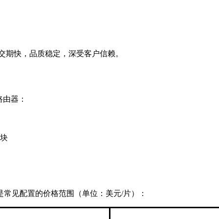
，交期快，品质稳定，深受客户信赖。
路由器：
块
是常见配置的价格范围（单位：美元/片）：