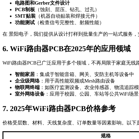
电路图和Gerber文件设计
PCB制板
（蚀刻、层压、钻孔、过孔）
SMT贴装
（机器自动贴装和焊接元件）
功能测试
（检查信号完整性、射频性能）
在 景阳电子，我们提供从设计打样到批量生产的一站式服务
6. WiFi路由器PCB在2025年的应用领域
WiFi路由器PCB已广泛应用于多个领域，不再局限于家庭无线
智能家居
：集成于智能音箱、网关、安防主机等设备中
企业级网络
：用于高性能双频或Mesh路由设备
物联网终端
：如医疗监测设备、农业传感器、物流追踪模
室外网络设备
：应用于校园、公园、车站等公共WiFi场景
7. 2025年WiFi路由器PCB价格参考
价格受层数、材料、天线复杂度、订单数量等因素影响。以下
规格