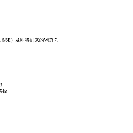
i 6/6E）及即将到来的WiFi 7。
B
路径