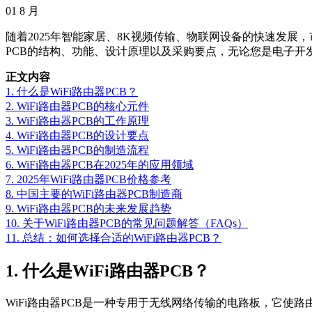
01
8 月
随着2025年智能家居、8K视频传输、物联网设备的快速发展，市
PCB的结构、功能、设计原理以及采购要点，无论您是电子开
正文内容
1. 什么是WiFi路由器PCB？
2. WiFi路由器PCB的核心元件
3. WiFi路由器PCB的工作原理
4. WiFi路由器PCB的设计要点
5. WiFi路由器PCB的制造流程
6. WiFi路由器PCB在2025年的应用领域
7. 2025年WiFi路由器PCB价格参考
8. 中国主要的WiFi路由器PCB制造商
9. WiFi路由器PCB的未来发展趋势
10. 关于WiFi路由器PCB的常见问题解答（FAQs）
11. 总结：如何选择合适的WiFi路由器PCB？
1. 什么是WiFi路由器PCB？
WiFi路由器PCB是一种专用于无线网络传输的电路板，它使