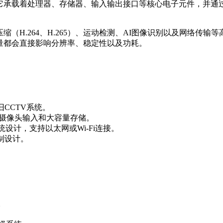
，它承载着处理器、存储器、输入输出接口等核心电子元件，并通
（H.264、H.265）、运动检测、AI图像识别以及网络传输
量都会直接影响分辨率、稳定性以及功耗。
CCTV系统。
路摄像头输入和大容量存储。
统设计，支持以太网或Wi-Fi连接。
制设计。
。