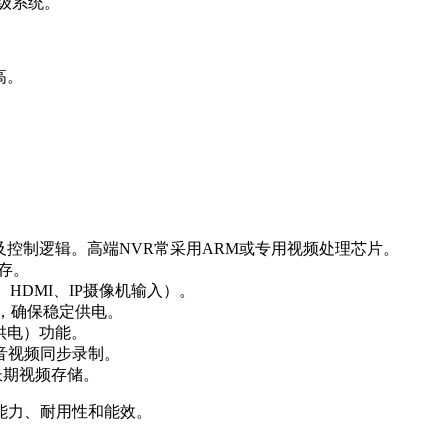
级系统。
高。
。
及控制逻辑。高端NVR常采用ARM或专用视频处理芯片。
存。
HDMI、IP摄像机输入）。
器，确保稳定供电。
网供电）功能。
音视频同步录制。
于长期视频存储。
能力、耐用性和能效。