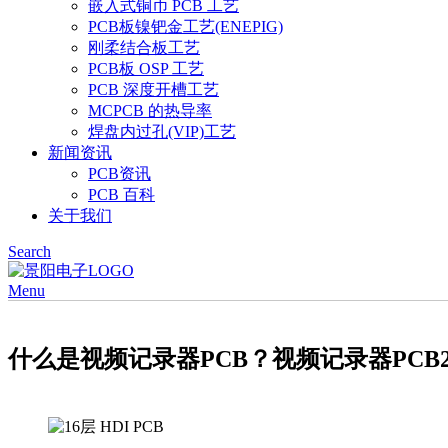
嵌入式铜币 PCB 工艺
PCB板镍钯金工艺(ENEPIG)
刚柔结合板工艺
PCB板 OSP 工艺
PCB 深度开槽工艺
MCPCB 的热导率
焊盘内过孔(VIP)工艺
新闻资讯
PCB资讯
PCB 百科
关于我们
Search
Menu
什么是视频记录器PCB？视频记录器PCB2