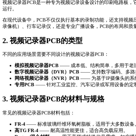
视频记录器PCB是一种专为视频记录设备设计的印刷电路板
运行。
在现代设备中，PCB不仅仅执行基本的录制功能，还支持视频压缩
录像机）、行车记录仪，还是专业广播设备，PCB的布局和质
2. 视频记录器PCB的类型
不同的应用场景需要不同设计的视频记录器PCB：
模拟视频记录器PCB
—— 成本低、结构简单，多用于老旧
数字视频记录器（DVR）PCB
—— 支持数字编码、多
网络视频记录器（NVR）PCB
—— 为基于IP摄像头的系
专用PCB
—— 针对工业监控、汽车记录或军用设备的定
3. 视频记录器PCB的材料与规格
常见的视频记录器PCB材料包括：
FR-4
—— 标准玻璃纤维环氧树脂板，适用于大多数设备
高TG FR-4
—— 耐高温性能更佳，适合高负载应用。