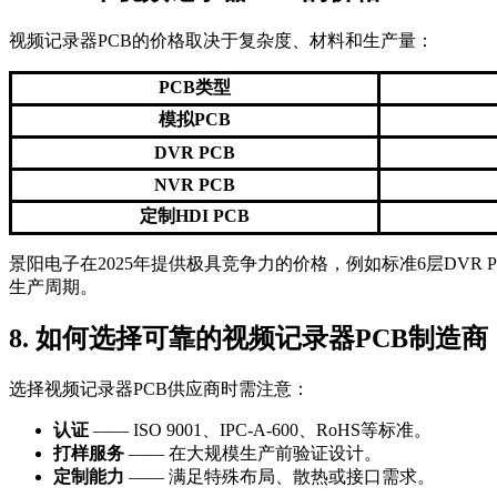
视频记录器PCB的价格取决于复杂度、材料和生产量：
PCB类型
模拟PCB
DVR PCB
NVR PCB
定制HDI PCB
景阳电子在2025年提供极具竞争力的价格，例如标准6层DVR P
生产周期。
8. 如何选择可靠的视频记录器PCB制造商
选择视频记录器PCB供应商时需注意：
认证
—— ISO 9001、IPC-A-600、RoHS等标准。
打样服务
—— 在大规模生产前验证设计。
定制能力
—— 满足特殊布局、散热或接口需求。