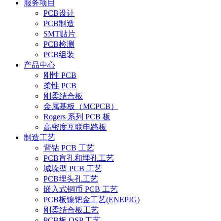
服务项目
PCB设计
PCB制造
SMT贴片
PCB检测
PCB组装
产品中心
刚性 PCB
柔性 PCB
刚柔结合板
金属基板（MCPCB）
Rogers 系列 PCB 板
高密度互联电路板
制造工艺
背钻 PCB 工艺
PCB盲孔和埋孔工艺
城垛型 PCB 工艺
PCB埋头孔工艺
嵌入式铜币 PCB 工艺
PCB板镍钯金工艺(ENEPIG)
刚柔结合板工艺
PCB板 OSP 工艺