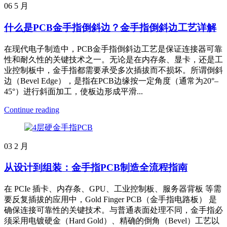
06
5 月
什么是PCB金手指倒斜边？金手指倒斜边工艺详解
在现代电子制造中，PCB金手指倒斜边工艺是保证连接器可靠
性和耐久性的关键技术之一。无论是在内存条、显卡，还是工
业控制板中，金手指都需要承受多次插拔而不损坏。所谓倒斜
边（Bevel Edge），是指在PCB边缘按一定角度（通常为20°–
45°）进行斜面加工，使板边形成平滑...
Continue reading
03
2 月
从设计到组装：金手指PCB制造全流程指南
在 PCIe 插卡、内存条、GPU、工业控制板、服务器背板 等需
要反复插拔的应用中，Gold Finger PCB（金手指电路板） 是
确保连接可靠性的关键技术。与普通表面处理不同，金手指必
须采用电镀硬金（Hard Gold）、精确的倒角（Bevel）工艺以