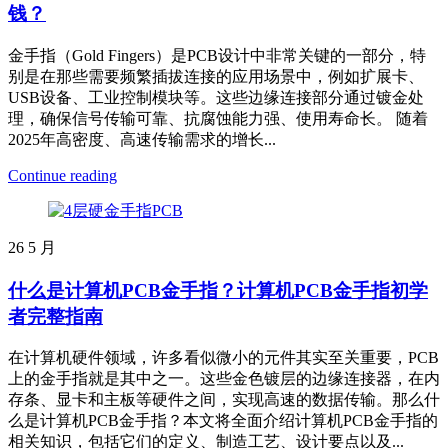
钱？
金手指（Gold Fingers）是PCB设计中非常关键的一部分，特
别是在那些需要频繁插拔连接的应用场景中，例如扩展卡、
USB设备、工业控制模块等。这些边缘连接部分通过镀金处
理，确保信号传输可靠、抗腐蚀能力强、使用寿命长。 随着
2025年高密度、高速传输需求的增长...
Continue reading
26
5 月
什么是计算机PCB金手指？计算机PCB金手指初学
者完整指南
在计算机硬件领域，许多看似微小的元件其实至关重要，PCB
上的金手指就是其中之一。这些金色镀层的边缘连接器，在内
存条、显卡和主板等硬件之间，实现高速的数据传输。那么什
么是计算机PCB金手指？本文将全面介绍计算机PCB金手指的
相关知识，包括它们的定义、制造工艺、设计要点以及...