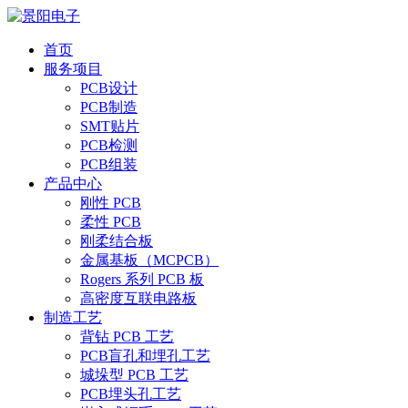
首页
服务项目
PCB设计
PCB制造
SMT贴片
PCB检测
PCB组装
产品中心
刚性 PCB
柔性 PCB
刚柔结合板
金属基板（MCPCB）
Rogers 系列 PCB 板
高密度互联电路板
制造工艺
背钻 PCB 工艺
PCB盲孔和埋孔工艺
城垛型 PCB 工艺
PCB埋头孔工艺