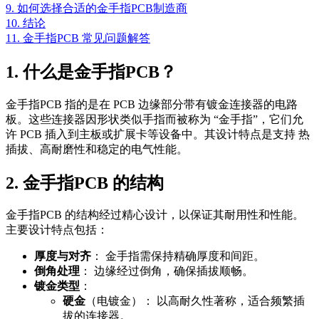
9. 如何选择合适的金手指PCB制造商
10. 结论
11. 金手指PCB 常见问题解答
1. 什么是金手指PCB？
金手指PCB 指的是在 PCB 边缘部分带有镀金连接器的电路
板。这些连接器因形状类似手指而被称为 “金手指”，它们允
许 PCB 插入到主板或扩展卡等设备中。其设计特点是支持 热
插拔、高耐磨性和稳定的电气性能。
2. 金手指PCB 的结构
金手指PCB 的结构经过精心设计，以保证其耐用性和性能。
主要设计特点包括：
厚度与对齐
： 金手指需保持精确厚度和间距。
倒角处理
： 边缘经过倒角，确保插拔顺畅。
镀金类型
：
硬金
（电镀金）： 以高耐久性著称，适合频繁插
拔的连接器。