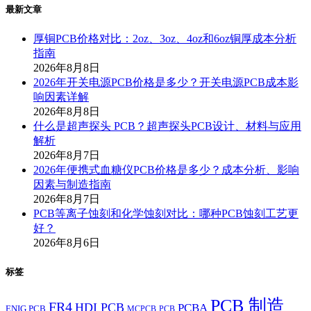
最新文章
厚铜PCB价格对比：2oz、3oz、4oz和6oz铜厚成本分析
指南
2026年8月8日
2026年开关电源PCB价格是多少？开关电源PCB成本影
响因素详解
2026年8月8日
什么是超声探头 PCB？超声探头PCB设计、材料与应用
解析
2026年8月7日
2026年便携式血糖仪PCB价格是多少？成本分析、影响
因素与制造指南
2026年8月7日
PCB等离子蚀刻和化学蚀刻对比：哪种PCB蚀刻工艺更
好？
2026年8月6日
标签
PCB 制造
FR4
HDI PCB
PCBA
ENIG PCB
MCPCB
PCB