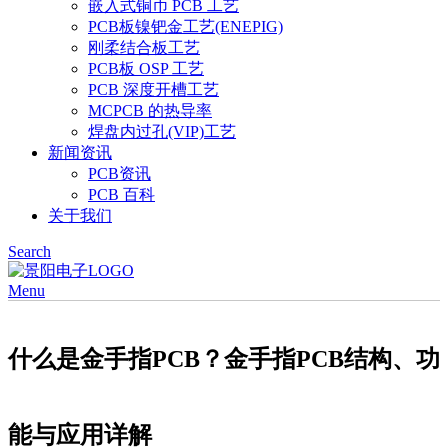
嵌入式铜币 PCB 工艺
PCB板镍钯金工艺(ENEPIG)
刚柔结合板工艺
PCB板 OSP 工艺
PCB 深度开槽工艺
MCPCB 的热导率
焊盘内过孔(VIP)工艺
新闻资讯
PCB资讯
PCB 百科
关于我们
Search
Menu
什么是金手指PCB？金手指PCB结构、功
能与应用详解