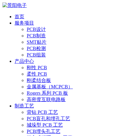
首页
服务项目
PCB设计
PCB制造
SMT贴片
PCB检测
PCB组装
产品中心
刚性 PCB
柔性 PCB
刚柔结合板
金属基板（MCPCB）
Rogers 系列 PCB 板
高密度互联电路板
制造工艺
背钻 PCB 工艺
PCB盲孔和埋孔工艺
城垛型 PCB 工艺
PCB埋头孔工艺