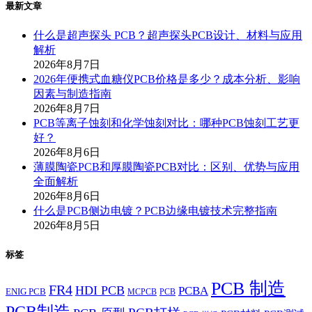
最新文章
什么是超声探头 PCB？超声探头PCB设计、材料与应用
解析
2026年8月7日
2026年便携式血糖仪PCB价格是多少？成本分析、影响
因素与制造指南
2026年8月7日
PCB等离子蚀刻和化学蚀刻对比：哪种PCB蚀刻工艺更
好？
2026年8月6日
薄膜陶瓷PCB和厚膜陶瓷PCB对比：区别、优势与应用
全面解析
2026年8月6日
什么是PCB侧边电镀？PCB边缘电镀技术完整指南
2026年8月5日
标签
PCB 制造
FR4
HDI PCB
PCBA
ENIG PCB
MCPCB
PCB
PCB制造