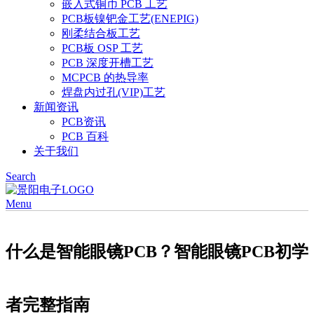
嵌入式铜币 PCB 工艺
PCB板镍钯金工艺(ENEPIG)
刚柔结合板工艺
PCB板 OSP 工艺
PCB 深度开槽工艺
MCPCB 的热导率
焊盘内过孔(VIP)工艺
新闻资讯
PCB资讯
PCB 百科
关于我们
Search
Menu
什么是智能眼镜PCB？智能眼镜PCB初学
者完整指南