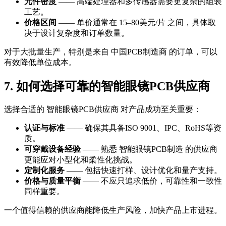
元件密度
—— 高端处理器和多传感器需要更复杂的组装
工艺。
价格区间
—— 单价通常在 15–80美元/片 之间，具体取
决于设计复杂度和订单数量。
对于大批量生产，特别是来自 中国PCB制造商 的订单，可以
有效降低单位成本。
7. 如何选择可靠的智能眼镜PCB供应商
选择合适的 智能眼镜PCB供应商 对产品成功至关重要：
认证与标准
—— 确保其具备ISO 9001、IPC、RoHS等资
质。
可穿戴设备经验
—— 熟悉 智能眼镜PCB制造 的供应商
更能应对小型化和柔性化挑战。
定制化服务
—— 包括快速打样、设计优化和量产支持。
价格与质量平衡
—— 不应只追求低价，可靠性和一致性
同样重要。
一个值得信赖的供应商能降低生产风险，加快产品上市进程。