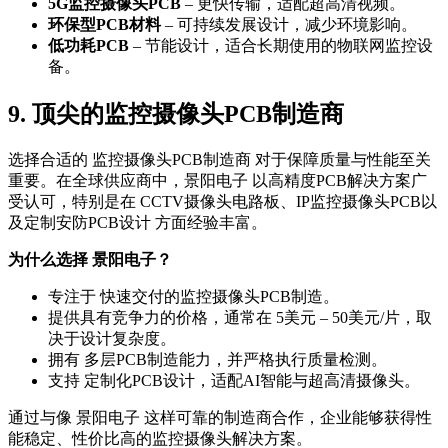
5G监控摄像头PCB
– 更快传输，适配超高清视频。
环保型PCB材料
– 可持续发展设计，减少环境影响。
低功耗PCB
– 节能设计，适合长期使用的物联网监控设
备。
9. 顶尖的监控摄像头PCB制造商
选择合适的 监控摄像头PCB制造商 对于保障质量与性能至关
重要。在全球供应商中，景阳电子 以高精度PCB解决方案广
受认可，特别是在 CCTV摄像头电路板、IP监控摄像头PCB以
及定制安防PCB设计 方面经验丰富。
为什么选择 景阳电子？
专注于 快速交付的监控摄像头PCB制造。
提供具有竞争力的价格，通常在 5美元 – 50美元/片，取
决于设计复杂度。
拥有 多层PCB制造能力，并严格执行质量检测。
支持 定制化PCB设计，适配AI智能与超高清摄像头。
通过与像 景阳电子 这样可靠的制造商合作，企业能够获得性
能稳定、性价比高的监控摄像头解决方案。