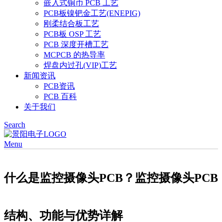
嵌入式铜币 PCB 工艺
PCB板镍钯金工艺(ENEPIG)
刚柔结合板工艺
PCB板 OSP 工艺
PCB 深度开槽工艺
MCPCB 的热导率
焊盘内过孔(VIP)工艺
新闻资讯
PCB资讯
PCB 百科
关于我们
Search
Menu
什么是监控摄像头PCB？监控摄像头PCB
结构、功能与优势详解