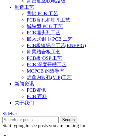
高密度互联电路板
制造工艺
背钻 PCB 工艺
PCB盲孔和埋孔工艺
城垛型 PCB 工艺
PCB埋头孔工艺
嵌入式铜币 PCB 工艺
PCB板镍钯金工艺(ENEPIG)
刚柔结合板工艺
PCB板 OSP 工艺
PCB 深度开槽工艺
MCPCB 的热导率
焊盘内过孔(VIP)工艺
新闻资讯
PCB资讯
PCB 百科
关于我们
Sidebar
Search
Start typing to see posts you are looking for.