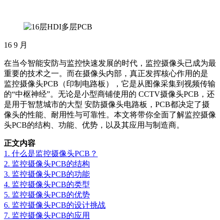
16
9 月
在当今智能安防与监控快速发展的时代，监控摄像头已成为最
重要的技术之一。而在摄像头内部，真正发挥核心作用的是
监控摄像头PCB（印制电路板），它是从图像采集到视频传输
的“中枢神经”。无论是小型商铺使用的 CCTV摄像头PCB，还
是用于智慧城市的大型 安防摄像头电路板，PCB都决定了摄
像头的性能、耐用性与可靠性。本文将带你全面了解监控摄像
头PCB的结构、功能、优势，以及其应用与制造商。
正文内容
1. 什么是监控摄像头PCB？
2. 监控摄像头PCB的结构
3. 监控摄像头PCB的功能
4. 监控摄像头PCB的类型
5. 监控摄像头PCB的优势
6. 监控摄像头PCB的设计挑战
7. 监控摄像头PCB的应用