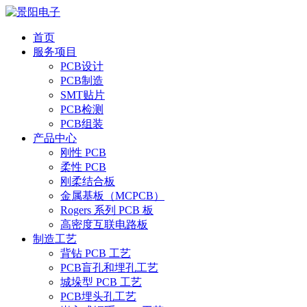
首页
服务项目
PCB设计
PCB制造
SMT贴片
PCB检测
PCB组装
产品中心
刚性 PCB
柔性 PCB
刚柔结合板
金属基板（MCPCB）
Rogers 系列 PCB 板
高密度互联电路板
制造工艺
背钻 PCB 工艺
PCB盲孔和埋孔工艺
城垛型 PCB 工艺
PCB埋头孔工艺