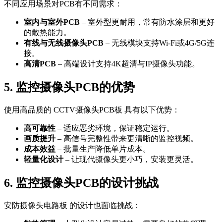
不同应用场景对PCB有不同需求：
室内与室外PCB
– 室外型更耐用，常有防水涂层和更好
的散热能力。
有线与无线摄像头PCB
– 无线模块支持Wi-Fi或4G/5G连
接。
高清PCB
– 高端设计支持4K超清与IP摄像头功能。
5. 监控摄像头PCB的优势
使用高品质的 CCTV摄像头PCB板 具有以下优势：
高可靠性
– 适应恶劣环境，保证稳定运行。
画质提升
– 高信号完整性带来更清晰的监控视频。
成本效益
– 批量生产降低单片成本。
轻量化设计
– 让现代摄像头更小巧，安装更灵活。
6. 监控摄像头PCB的设计挑战
安防摄像头电路板 的设计也面临挑战：