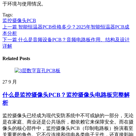
于环境与使用情况。
Tags:
监控摄像头PCB
上一篇
智能恒温器PCB价格多少？2025年智能恒温器PCB成
本分析
下一篇
什么是音频设备PCB？音频电路板作用、结构及设计
详解
Related Posts
27
9 月
什么是监控摄像头PCB？监控摄像头电路板完整解
析
监控摄像头已经成为现代安防系统中不可或缺的一部分，无论
是在家庭、商业还是公共场所，都依赖它来保障安全。而在摄
像头的核心部件中，监控摄像头PCB（印制电路板）扮演着至
关重要的角色。它不仅连接和供电各类电子元件，还直接影响