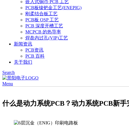
嵌入式铜币 PCB 工艺
PCB板镍钯金工艺(ENEPIG)
刚柔结合板工艺
PCB板 OSP 工艺
PCB 深度开槽工艺
MCPCB 的热导率
焊盘内过孔(VIP)工艺
新闻资讯
PCB资讯
PCB 百科
关于我们
Search
Menu
什么是动力系统PCB？动力系统PCB新手