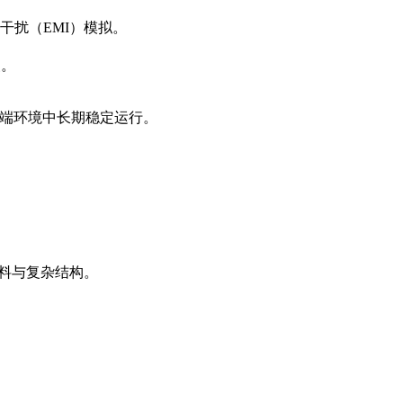
干扰（EMI）模拟。
装。
。
 的极端环境中长期稳定运行。
。
端材料与复杂结构。