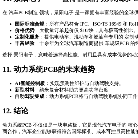
在 汽车PCB制造 领域，景阳电子 是一家拥有丰富经验的全球
国际标准合规
：所有产品符合 IPC、ISO/TS 16949 和 Ro
价格优势
：大批量订单起价仅 $10/块，具有极高性价比。
定制化服务
：提供电动车、混动车和燃油车专用的 定制动
丰富经验
：十余年为全球汽车制造商提供 车规级PCB 的
选择 景阳电子，意味着选择高性能、耐用且具有成本优势的动
11. 动力系统PCB的未来趋势
AI智能控制板
：实现预测性维护与自动驾驶支持。
新型材料
：纳米复合材料助力更高功率密度。
自动驾驶集成
：动力系统PCB将与自动驾驶系统协同工作
12. 结论
动力系统PCB 不仅仅是一块电路板，它是现代汽车电子的 核
商合作，汽车企业能够获得符合国际标准、成本可控且高性能的