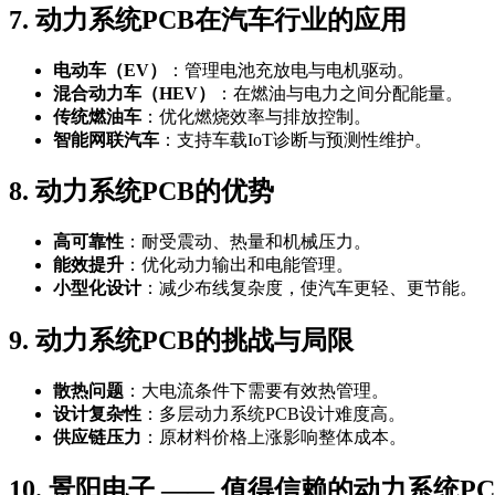
7. 动力系统PCB在汽车行业的应用
电动车（EV）
：管理电池充放电与电机驱动。
混合动力车（HEV）
：在燃油与电力之间分配能量。
传统燃油车
：优化燃烧效率与排放控制。
智能网联汽车
：支持车载IoT诊断与预测性维护。
8. 动力系统PCB的优势
高可靠性
：耐受震动、热量和机械压力。
能效提升
：优化动力输出和电能管理。
小型化设计
：减少布线复杂度，使汽车更轻、更节能。
9. 动力系统PCB的挑战与局限
散热问题
：大电流条件下需要有效热管理。
设计复杂性
：多层动力系统PCB设计难度高。
供应链压力
：原材料价格上涨影响整体成本。
10. 景阳电子 —— 值得信赖的动力系统P