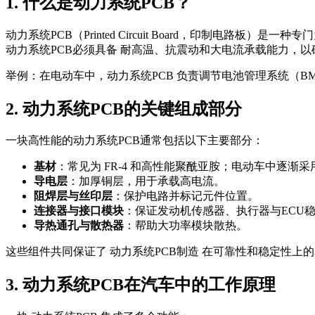
1. 什么是动力系统PCB？
动力系统PCB（Printed Circuit Board，印制
动力系统PCB必须具备 耐高温、抗震动和大电流承载能力，
举例：在电动车中，动力系统PCB 负责调节电池管理系统（
2. 动力系统PCB的关键组成部分
一块高性能的动力系统PCB通常包括以下主要部分：
基材
：常见为 FR-4 和高性能聚酰亚胺；电动车中逐渐
导电层
：加厚铜层，用于承载高电流。
阻焊层与丝印层
：保护电路并标记元件位置。
连接器与接口模块
：保证发动机传感器、执行器与ECU
导热通孔与散热器
：帮助大功率模块散热。
这些组件共同保证了 动力系统PCB制造 在可靠性和稳定性上
3. 动力系统PCB在汽车中的工作原理