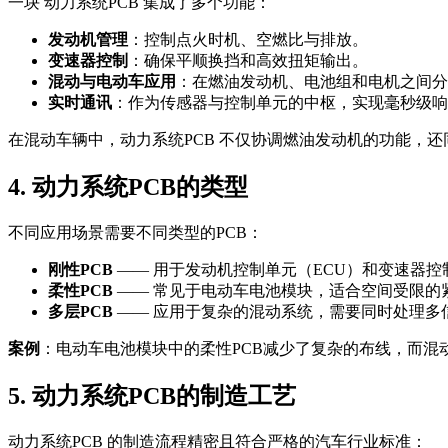
一块 动力系统PCB 集成了多个功能：
发动机管理
：控制点火时机、空燃比与排放。
变速器控制
：确保平顺换挡和高效扭矩输出。
混动与电动车应用
：在燃油发动机、电池组和电机之间分
实时通讯
：作为传感器与控制单元的中枢，实现毫秒级响
在混动车辆中，动力系统PCB 不仅协调燃油发动机的功能，还
4. 动力系统PCB的类型
不同应用场景需要不同类型的PCB：
刚性PCB
—— 用于发动机控制单元（ECU）和变速器
柔性PCB
—— 常见于电动车电池模块，适合空间受限的
多层PCB
—— 应用于复杂的混动系统，需要同时处理多
案例
：电动车电池模块中的柔性PCB减少了复杂的布线，而混
5. 动力系统PCB的制造工艺
动力系统PCB 的制造流程精密且符合严格的汽车行业标准：