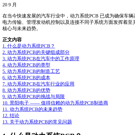
20
9 月
在当今快速发展的汽车行业中，动力系统PCB 已成为确保车
电力传输、管理发动机控制以及连接不同子系统方面发挥着至关
核心与未来趋势。
正文内容
1. 什么是动力系统PCB？
2. 动力系统PCB的关键组成部分
3. 动力系统PCB在汽车中的工作原理
4. 动力系统PCB的类型
5. 动力系统PCB的制造工艺
6. 动力系统PCB的成本
7. 动力系统PCB在汽车行业的应用
8. 动力系统PCB的优势
9. 动力系统PCB的挑战与局限
10. 景阳电子 —— 值得信赖的动力系统PCB制造商
11. 动力系统PCB的未来趋势
12. 结论
13. 关于动力系统PCB的常见问题