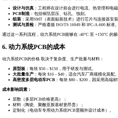
设计与仿真
：工程师在设计前会进行电流、热管理和电磁
PCB制造
：包括铜箔层压、钻孔、蚀刻。
组装
：采用SMT（表面贴装技术）进行芯片与连接器安
测试与质检
：严格遵循 ISO/TS 16949 和 IPC-A-600 标准
通过这一系列流程，动力系统PCB能够在 -40°C 至 +150°C
6. 动力系统PCB的成本
动力系统PCB的价格 取决于复杂度、生产批量与材料：
原型板
：每块 $50 – $150，用于研发与测试。
大批量生产
：每块 $10 – $40，适合汽车厂商规模化装配
高密度多层电动车PCB
：每块 $80 – $200，因采用高
成本影响因素：
层数（多层PCB价格更高）；
材料（陶瓷、聚酰亚胺基材更昂贵）；
定制化（电动车专用动力系统PCB需额外设计成本）。