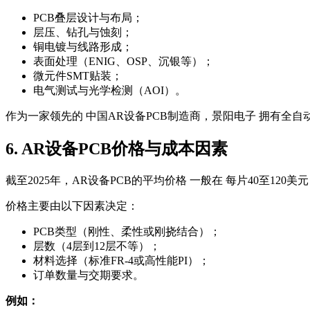
PCB叠层设计与布局；
层压、钻孔与蚀刻；
铜电镀与线路形成；
表面处理（ENIG、OSP、沉银等）；
微元件SMT贴装；
电气测试与光学检测（AOI）。
作为一家领先的 中国AR设备PCB制造商，景阳电子 拥有全
6. AR设备PCB价格与成本因素
截至2025年，AR设备PCB的平均价格 一般在 每片40至12
价格主要由以下因素决定：
PCB类型（刚性、柔性或刚挠结合）；
层数（4层到12层不等）；
材料选择（标准FR-4或高性能PI）；
订单数量与交期要求。
例如：