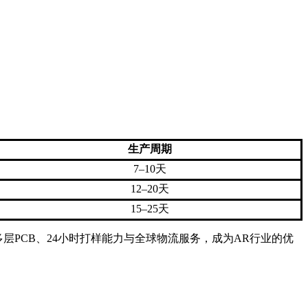
生产周期
7–10天
12–20天
15–25天
多层PCB、24小时打样能力与全球物流服务，成为AR行业的优