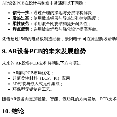
AR设备PCB在设计与制造中常遇到以下问题：
信号干扰
：通过合理的接地与分层结构解决；
发热过高
：使用散热铜层与导热过孔控制温度；
柔性疲劳
：采用混合刚挠结构提升耐久性；
焊点疲劳
：选用镀金焊盘与强化设计提高寿命。
凭借超过15年的电路板制造经验，景阳电子 可在原型阶段帮
9. AR设备PCB的未来发展趋势
未来的 AR设备PCB技术 将朝以下方向演进：
AI辅助PCB布局优化；
超薄柔性材料（LCP、PI）应用；
3D封装与嵌入式元件集成；
环保型无铅制造工艺。
随着AR设备向更加轻量、智能、低功耗的方向发展，PCB技
10. 结论