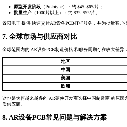
原型开发阶段
（Prototype）：约 $45–$65/片；
批量生产
（1000片以上）：约 $35–$55/片。
景阳电子 提供 快速交付AR设备PCB打样服务，并为批量客
7. 全球市场与供应商对比
全球范围内的 AR设备PCB制造价格 和服务周期存在较大差异
地区
中国
美国
欧洲
这也是为何越来越多的 AR硬件开发商选择中国制造商 的原因之
质供应商。
8. AR设备PCB常见问题与解决方案