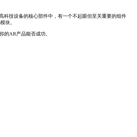
些高科技设备的核心部件中，有一个不起眼但至关重要的组件
电模块。
你的AR产品能否成功。