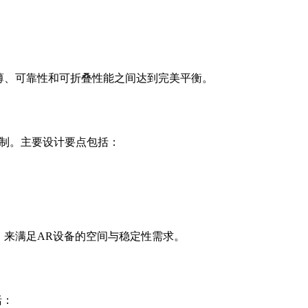
轻薄、可靠性和可折叠性能之间达到完美平衡。
限制。主要设计要点包括：
CB） 来满足AR设备的空间与稳定性需求。
括：