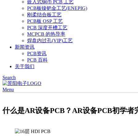
嵌入式铜币 PCB 工艺
PCB板镍钯金工艺(ENEPIG)
刚柔结合板工艺
PCB板 OSP 工艺
PCB 深度开槽工艺
MCPCB 的热导率
焊盘内过孔(VIP)工艺
新闻资讯
PCB资讯
PCB 百科
关于我们
Search
Menu
什么是AR设备PCB？AR设备PCB初学