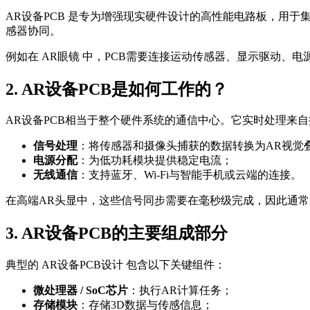
AR设备PCB 是专为增强现实硬件设计的高性能电路板，用于
感器协同。
例如在 AR眼镜 中，PCB需要连接运动传感器、显示驱动
2. AR设备PCB是如何工作的？
AR设备PCB相当于整个硬件系统的通信中心。它实时处理来
信号处理
：将传感器和摄像头捕获的数据转换为AR视觉
电源分配
：为低功耗模块提供稳定电流；
无线通信
：支持蓝牙、Wi-Fi与智能手机或云端的连接。
在高端AR头显中，这些信号同步需要在毫秒级完成，因此通常
3. AR设备PCB的主要组成部分
典型的 AR设备PCB设计 包含以下关键组件：
微处理器 / SoC芯片
：执行AR计算任务；
存储模块
：存储3D数据与传感信息；