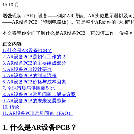
15
10 月
增强现实（AR）设备——例如AR眼镜、AR头戴显示器以及
——AR设备PCB（印制电路板）。它是整个AR硬件的“大脑
本文将带你全面了解什么是AR设备PCB，它如何工作、价格
正文内容
1. 什么是AR设备PCB？
2. AR设备PCB是如何工作的？
3. AR设备PCB的主要组成部分
4. AR设备PCB设计要点
5. AR设备PCB的制造流程
6. AR设备PCB价格与成本因素
7. 全球市场与供应商对比
8. AR设备PCB常见问题与解决方案
9. AR设备PCB的未来发展趋势
10. 结论
11. AR设备PCB常见问题（FAQ）
1. 什么是AR设备PCB？