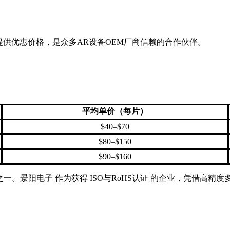
户提供优惠价格，是众多AR设备OEM厂商信赖的合作伙伴。
：
平均单价（每片）
$40–$70
$80–$150
$90–$160
一。景阳电子 作为获得 ISO与RoHS认证 的企业，凭借高精度