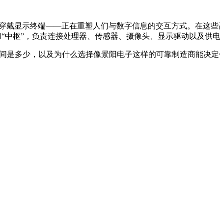
可穿戴显示终端——正在重塑人们与数字信息的交互方式。在这
”和“中枢”，负责连接处理器、传感器、摄像头、显示驱动以及供
区间是多少，以及为什么选择像景阳电子这样的可靠制造商能决定