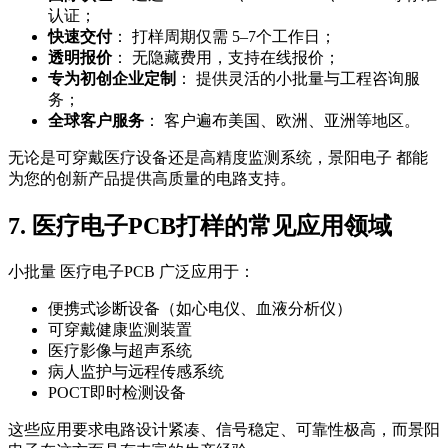
认证；
快速交付
： 打样周期仅需 5–7个工作日；
透明报价
： 无隐藏费用，支持在线报价；
专为初创企业定制
： 提供灵活的小批量与工程咨询服
务；
全球客户服务
： 客户遍布美国、欧洲、亚洲等地区。
无论是可穿戴医疗设备还是高精度监测系统，景阳电子 都能
为您的创新产品提供高质量的电路支持。
7. 医疗电子PCB打样的常见应用领域
小批量 医疗电子PCB 广泛应用于：
便携式诊断设备（如心电仪、血液分析仪）
可穿戴健康监测装置
医疗影像与超声系统
病人监护与远程传感系统
POCT即时检测设备
这些应用要求电路设计紧凑、信号稳定、可靠性极高，而景阳