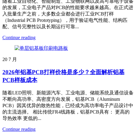
随着工业自动化、智能制造、工业物联网以及高可靠电子设备
的发展，工业电子产品对PCB的性能要求越来越高。在正式进
入批量生产之前，大多数企业都会进行工业PCB打样
（Industrial PCB Prototyping），用于验证电气性能、结构匹
配、信号完整性以及长期运行可靠...
Continue reading
20
7 月
2026年铝基PCB打样价格是多少？全面解析铝基
PCB样板成本
随着LED照明、新能源汽车、工业电源、储能系统及通信设备
不断向高功率、高密度方向发展，铝基PCB（Aluminum
PCB）因其优异的散热性能，已经成为高功率电子产品设计中
的主流选择。 相比传统FR4线路板，铝基PCB具有： 更高的
导热效率 更低的...
Continue reading