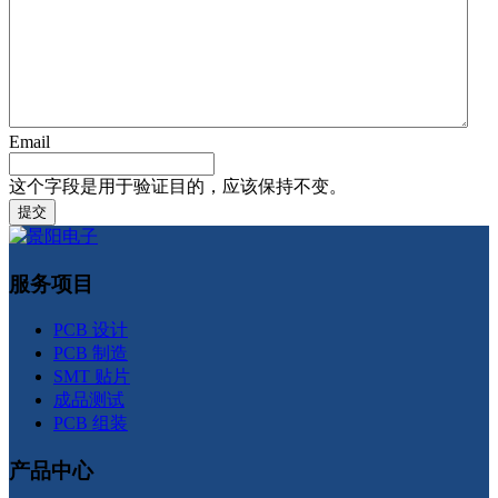
Email
这个字段是用于验证目的，应该保持不变。
服务项目
PCB 设计
PCB 制造
SMT 贴片
成品测试
PCB 组装
产品中心