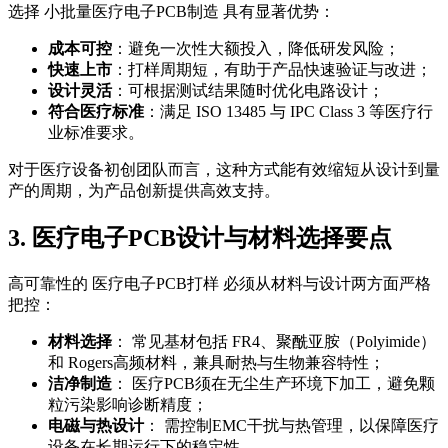
选择 小批量医疗电子PCB制造 具有显著优势：
成本可控
：避免一次性大额投入，降低研发风险；
快速上市
：打样周期短，有助于产品快速验证与改进；
设计灵活
：可根据测试结果随时优化电路设计；
符合医疗标准
：满足 ISO 13485 与 IPC Class 3 等医疗行
业标准要求。
对于医疗设备初创团队而言，这种方式能有效缩短从设计到量
产的周期，为产品创新提供高效支持。
3. 医疗电子PCB设计与材料选择要点
高可靠性的 医疗电子PCB打样 必须从材料与设计两方面严格
把控：
材料选择
： 常见基材包括 FR4、聚酰亚胺（Polyimide）
和 Rogers高频材料，兼具耐热与生物兼容特性；
洁净制造
： 医疗PCB须在无尘生产环境下加工，避免颗
粒污染影响诊断精度；
电磁与热设计
： 需控制EMC干扰与热管理，以保障医疗
设备在长期运行下的稳定性。