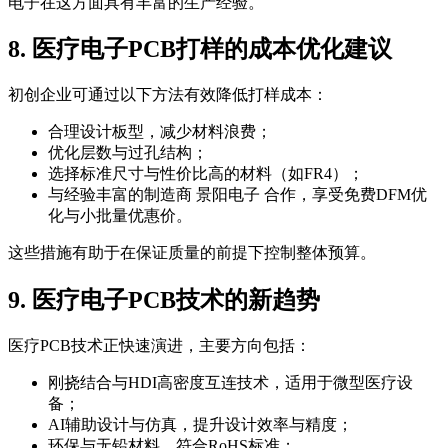
电子在这方面具有丰富的生产经验。
8. 医疗电子PCB打样的成本优化建议
初创企业可通过以下方法有效降低打样成本：
合理设计板型，减少材料浪费；
优化层数与过孔结构；
选择标准尺寸与性价比高的材料（如FR4）；
与经验丰富的制造商 景阳电子 合作，享受免费DFM优
化与小批量优惠价。
这些措施有助于在保证质量的前提下控制整体预算。
9. 医疗电子PCB技术的新趋势
医疗PCB技术正快速演进，主要方向包括：
刚挠结合与HDI高密度互连技术，适用于微型医疗设
备；
AI辅助设计与仿真，提升设计效率与精度；
环保与无铅材料，符合RoHS标准；