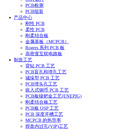
PCB检测
PCB组装
产品中心
刚性 PCB
柔性 PCB
刚柔结合板
金属基板（MCPCB）
Rogers 系列 PCB 板
高密度互联电路板
制造工艺
背钻 PCB 工艺
PCB盲孔和埋孔工艺
城垛型 PCB 工艺
PCB埋头孔工艺
嵌入式铜币 PCB 工艺
PCB板镍钯金工艺(ENEPIG)
刚柔结合板工艺
PCB板 OSP 工艺
PCB 深度开槽工艺
MCPCB 的热导率
焊盘内过孔(VIP)工艺