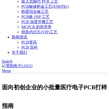
嵌入式铜币 PCB 工艺
PCB板镍钯金工艺(ENEPIG)
刚柔结合板工艺
PCB板 OSP 工艺
PCB 深度开槽工艺
MCPCB 的热导率
焊盘内过孔(VIP)工艺
新闻资讯
PCB资讯
PCB 百科
关于我们
Search
Menu
面向初创企业的小批量医疗电子PCB打样
指南