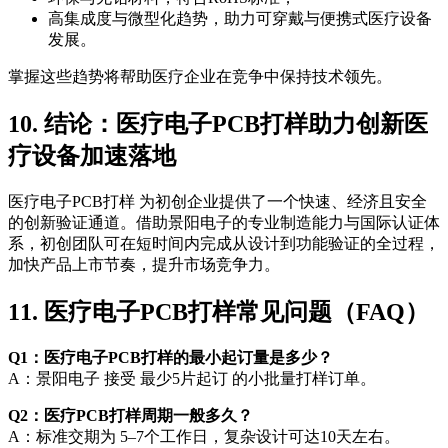
高集成度与微型化趋势，助力可穿戴与便携式医疗设备
发展。
掌握这些趋势将帮助医疗企业在竞争中保持技术领先。
10. 结论：医疗电子PCB打样助力创新医
疗设备加速落地
医疗电子PCB打样 为初创企业提供了一个快速、经济且安全
的创新验证通道。借助景阳电子的专业制造能力与国际认证体
系，初创团队可在短时间内完成从设计到功能验证的全过程，
加快产品上市节奏，提升市场竞争力。
11. 医疗电子PCB打样常见问题（FAQ）
Q1：医疗电子PCB打样的最小起订量是多少？
A：景阳电子 接受 最少5片起订 的小批量打样订单。
Q2：医疗PCB打样周期一般多久？
A：标准交期为 5–7个工作日，复杂设计可达10天左右。