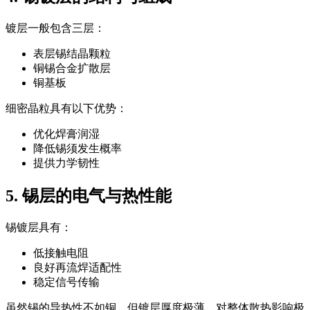
镀层一般包含三层：
表层锡结晶颗粒
铜锡合金扩散层
铜基板
细密晶粒具有以下优势：
优化焊膏润湿
降低锡须发生概率
提供力学韧性
5. 锡层的电气与热性能
锡镀层具有：
低接触电阻
良好再流焊适配性
稳定信号传输
虽然锡的导热性不如铜，但镀层厚度极薄，对整体散热影响极