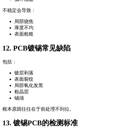
不稳定会导致：
局部烧焦
厚度不均
表面粗糙
12. PCB镀锡常见缺陷
包括：
镀层剥落
表面裂纹
局部氧化发黑
粗晶层
锡须
根本原因往往在于前处理不到位。
13. 镀锡PCB的检测标准