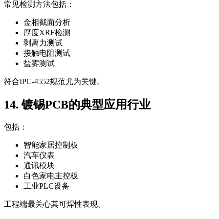
常见检测方法包括：
金相截面分析
厚度XRF检测
剥离力测试
接触电阻测试
盐雾测试
符合IPC-4552规范尤为关键。
14. 镀锡PCB的典型应用行业
包括：
智能家居控制板
汽车仪表
通讯模块
白色家电主控板
工业PLC设备
工程端最关心其可焊性表现。