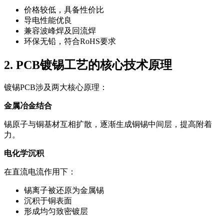
价格较低，具备性价比
导电性能优良
兼容波峰焊及回流焊
环保无铅，符合RoHS要求
2. PCB镀锡工艺的核心技术原理
镀锡PCB涉及两大核心原理：
金属冶金结合
锡原子与铜基材互相扩散，逐渐生成铜锡中间层，提高附着
力。
电化学沉积
在直流电流作用下：
锡离子被还原为金属锡
沉积于铜表面
形成均匀致密镀层