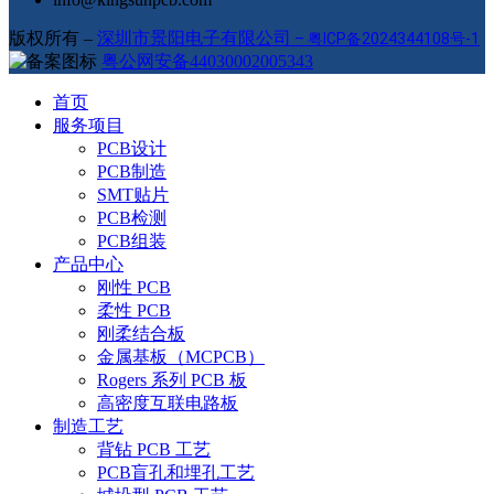
版权所有 –
深圳市景阳电子有限公司
–
粤ICP备2024344108号-1
粤公网安备44030002005343
首页
服务项目
PCB设计
PCB制造
SMT贴片
PCB检测
PCB组装
产品中心
刚性 PCB
柔性 PCB
刚柔结合板
金属基板（MCPCB）
Rogers 系列 PCB 板
高密度互联电路板
制造工艺
背钻 PCB 工艺
PCB盲孔和埋孔工艺