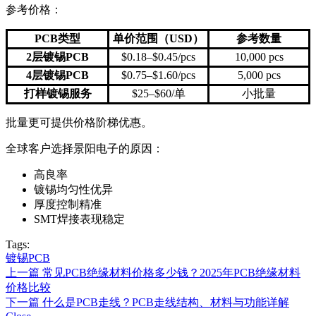
参考价格：
PCB类型
单价范围（USD）
参考数量
2层镀锡PCB
$0.18–$0.45/pcs
10,000 pcs
4层镀锡PCB
$0.75–$1.60/pcs
5,000 pcs
打样镀锡服务
$25–$60/单
小批量
批量更可提供价格阶梯优惠。
全球客户选择景阳电子的原因：
高良率
镀锡均匀性优异
厚度控制精准
SMT焊接表现稳定
Tags:
镀锡PCB
上一篇
常见PCB绝缘材料价格多少钱？2025年PCB绝缘材料
价格比较
下一篇
什么是PCB走线？PCB走线结构、材料与功能详解