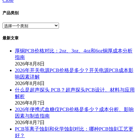
Close
产品类别
最新文章
厚铜PCB价格对比：2oz、3oz、4oz和6oz铜厚成本分析
指南
2026年8月8日
2026年开关电源PCB价格是多少？开关电源PCB成本影
响因素详解
2026年8月8日
什么是超声探头 PCB？超声探头PCB设计、材料与应用
解析
2026年8月7日
2026年便携式血糖仪PCB价格是多少？成本分析、影响
因素与制造指南
2026年8月7日
PCB等离子蚀刻和化学蚀刻对比：哪种PCB蚀刻工艺更
好？