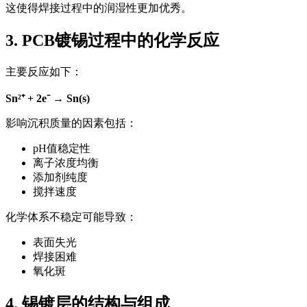
这使得焊接过程中的润湿性更加优秀。
3. PCB镀锡过程中的化学反应
主要反应如下：
Sn²⁺ + 2e⁻ → Sn(s)
影响沉积质量的因素包括：
pH值稳定性
离子浓度均衡
添加剂纯度
搅拌速度
化学体系不稳定可能导致：
表面失光
焊接困难
氧化斑
4. 锡镀层的结构与组成