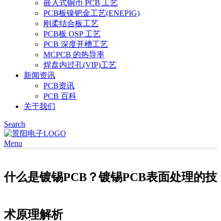
嵌入式铜币 PCB 工艺
PCB板镍钯金工艺(ENEPIG)
刚柔结合板工艺
PCB板 OSP 工艺
PCB 深度开槽工艺
MCPCB 的热导率
焊盘内过孔(VIP)工艺
新闻资讯
PCB资讯
PCB 百科
关于我们
Search
Menu
什么是镀锡PCB？镀锡PCB表面处理的技
术原理解析