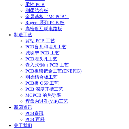
柔性 PCB
刚柔结合板
金属基板（MCPCB）
Rogers 系列 PCB 板
高密度互联电路板
制造工艺
背钻 PCB 工艺
PCB盲孔和埋孔工艺
城垛型 PCB 工艺
PCB埋头孔工艺
嵌入式铜币 PCB 工艺
PCB板镍钯金工艺(ENEPIG)
刚柔结合板工艺
PCB板 OSP 工艺
PCB 深度开槽工艺
MCPCB 的热导率
焊盘内过孔(VIP)工艺
新闻资讯
PCB资讯
PCB 百科
关于我们