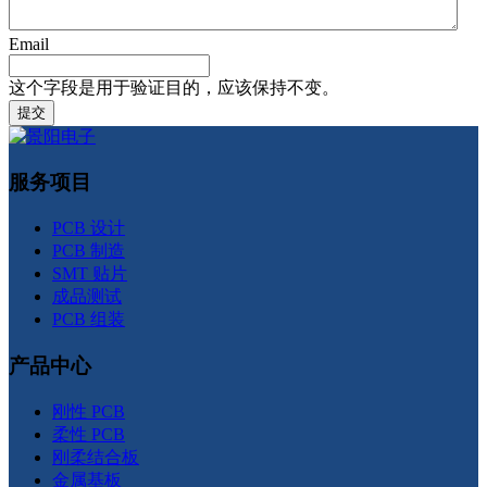
Email
这个字段是用于验证目的，应该保持不变。
服务项目
PCB 设计
PCB 制造
SMT 贴片
成品测试
PCB 组装
产品中心
刚性 PCB
柔性 PCB
刚柔结合板
金属基板