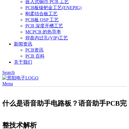
嵌入式铜币 PCB 工艺
PCB板镍钯金工艺(ENEPIG)
刚柔结合板工艺
PCB板 OSP 工艺
PCB 深度开槽工艺
MCPCB 的热导率
焊盘内过孔(VIP)工艺
新闻资讯
PCB资讯
PCB 百科
关于我们
Search
Menu
什么是语音助手电路板？语音助手PCB完
整技术解析