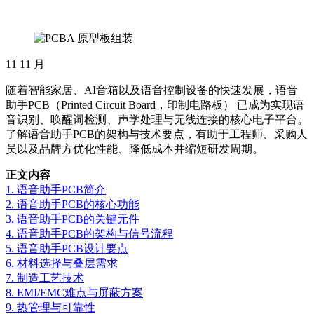
11
11 月
随着智能家居、AI音箱以及语音控制设备的快速发展，语音
助手PCB（Printed Circuit Board，印制电路板） 已成为实现语
音识别、唤醒词检测、声学处理与无线连接的核心电子平台。
了解语音助手PCB的架构与技术要点，有助于工程师、采购人
员以及品牌方优化性能、降低成本并缩短研发周期。
正文内容
1. 语音助手PCB简介
2. 语音助手PCB的核心功能
3. 语音助手PCB的关键元件
4. 语音助手PCB的架构与信号流程
5. 语音助手PCB设计要点
6. 材料选择与叠层需求
7. 制造工艺技术
8. EMI/EMC难点与屏蔽方案
9. 热管理与可靠性