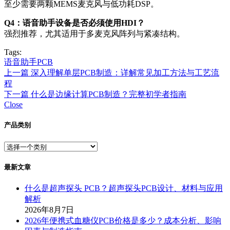
至少需要两颗MEMS麦克风与低功耗DSP。
Q4：语音助手设备是否必须使用HDI？
强烈推荐，尤其适用于多麦克风阵列与紧凑结构。
Tags:
语音助手PCB
上一篇
深入理解单层PCB制造：详解常见加工方法与工艺流
程
下一篇
什么是边缘计算PCB制造？完整初学者指南
Close
产品类别
最新文章
什么是超声探头 PCB？超声探头PCB设计、材料与应用
解析
2026年8月7日
2026年便携式血糖仪PCB价格是多少？成本分析、影响