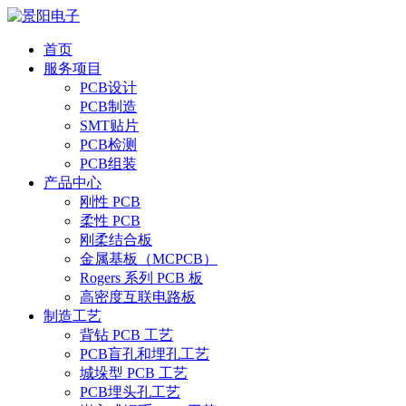
首页
服务项目
PCB设计
PCB制造
SMT贴片
PCB检测
PCB组装
产品中心
刚性 PCB
柔性 PCB
刚柔结合板
金属基板（MCPCB）
Rogers 系列 PCB 板
高密度互联电路板
制造工艺
背钻 PCB 工艺
PCB盲孔和埋孔工艺
城垛型 PCB 工艺
PCB埋头孔工艺