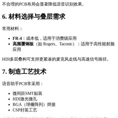
不合理的PCB布局会显著降低语音识别效果。
6. 材料选择与叠层需求
常用材料：
FR-4
：成本低，适用于消费级应用
高频覆铜板
（如 Rogers、Taconic）：适用于高性能射频
应用
HDI多层叠构可支持更紧凑的麦克风走线与高速信号路径。
7. 制造工艺技术
语音助手PCB常采用：
微间距SMT贴装
HDI激光微孔
BGA（球栅阵列）焊接
CSP封装工艺