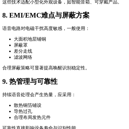
这些技术适配小型化外观设备，如智能音箱、可穿戴产品。
8. EMI/EMC难点与屏蔽方案
语音电路对电磁干扰高度敏感，一般使用：
大面积地层铺铜
屏蔽罩
差分走线
滤波网络
合理屏蔽策略可显著提高唤醒识别稳定性。
9. 热管理与可靠性
持续语音处理会产生热量，应采用：
散热铜箔铺设
导热过孔
合理布局发热元件
可靠性直接影响设备寿命与识别性能。