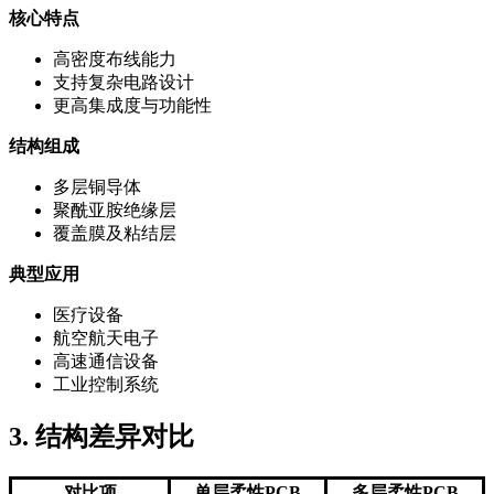
核心特点
高密度布线能力
支持复杂电路设计
更高集成度与功能性
结构组成
多层铜导体
聚酰亚胺绝缘层
覆盖膜及粘结层
典型应用
医疗设备
航空航天电子
高速通信设备
工业控制系统
3. 结构差异对比
对比项
单层柔性PCB
多层柔性PCB