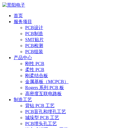
首页
服务项目
PCB设计
PCB制造
SMT贴片
PCB检测
PCB组装
产品中心
刚性 PCB
柔性 PCB
刚柔结合板
金属基板（MCPCB）
Rogers 系列 PCB 板
高密度互联电路板
制造工艺
背钻 PCB 工艺
PCB盲孔和埋孔工艺
城垛型 PCB 工艺
PCB埋头孔工艺