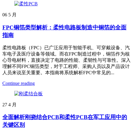
06
5 月
FPC铜箔类型解析：柔性电路板制造中铜箔的全面
指南
柔性电路板（FPC）已广泛应用于智能手机、可穿戴设备、汽
车电子及医疗设备等领域。而在FPC制造过程中，铜箔作为核
心导电材料，直接决定了电路的性能、柔韧性与可靠性。深入
理解不同FPC铜箔类型，对于工程师、采购人员以及产品设计
人员来说至关重要。本指南将系统解析FPC中常见的...
Continue reading
27
4 月
全面解析刚挠结合PCB和柔性PCB在军工应用中的
关键区别