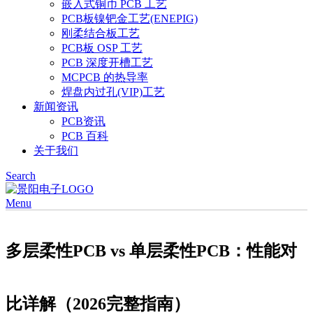
嵌入式铜币 PCB 工艺
PCB板镍钯金工艺(ENEPIG)
刚柔结合板工艺
PCB板 OSP 工艺
PCB 深度开槽工艺
MCPCB 的热导率
焊盘内过孔(VIP)工艺
新闻资讯
PCB资讯
PCB 百科
关于我们
Search
Menu
多层柔性PCB vs 单层柔性PCB：性能对
比详解（2026完整指南）