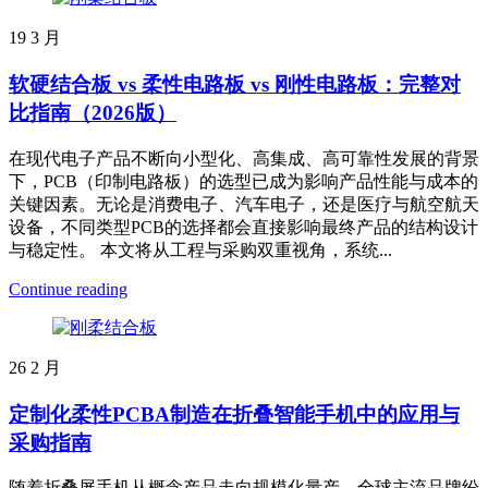
19
3 月
软硬结合板 vs 柔性电路板 vs 刚性电路板：完整对
比指南（2026版）
在现代电子产品不断向小型化、高集成、高可靠性发展的背景
下，PCB（印制电路板）的选型已成为影响产品性能与成本的
关键因素。无论是消费电子、汽车电子，还是医疗与航空航天
设备，不同类型PCB的选择都会直接影响最终产品的结构设计
与稳定性。 本文将从工程与采购双重视角，系统...
Continue reading
26
2 月
定制化柔性PCBA制造在折叠智能手机中的应用与
采购指南
随着折叠屏手机从概念产品走向规模化量产，全球主流品牌纷