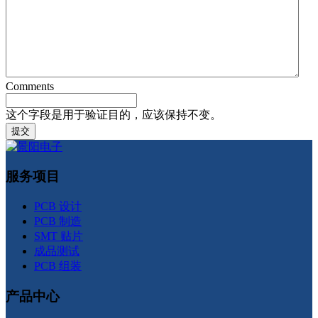
Comments
这个字段是用于验证目的，应该保持不变。
服务项目
PCB 设计
PCB 制造
SMT 贴片
成品测试
PCB 组装
产品中心