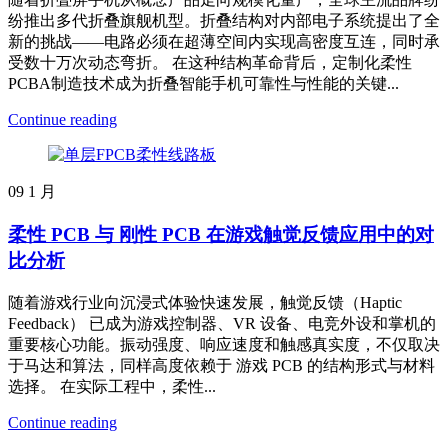
纷推出多代折叠旗舰机型。折叠结构对内部电子系统提出了全
新的挑战——电路必须在超薄空间内实现高密度互连，同时承
受数十万次动态弯折。 在这种结构革命背后，定制化柔性
PCBA制造技术成为折叠智能手机可靠性与性能的关键...
Continue reading
09
1 月
柔性 PCB 与 刚性 PCB 在游戏触觉反馈应用中的对
比分析
随着游戏行业向沉浸式体验快速发展，触觉反馈（Haptic
Feedback） 已成为游戏控制器、VR 设备、电竞外设和掌机的
重要核心功能。振动强度、响应速度和触感真实度，不仅取决
于马达和算法，同样高度依赖于 游戏 PCB 的结构形式与材料
选择。 在实际工程中，柔性...
Continue reading