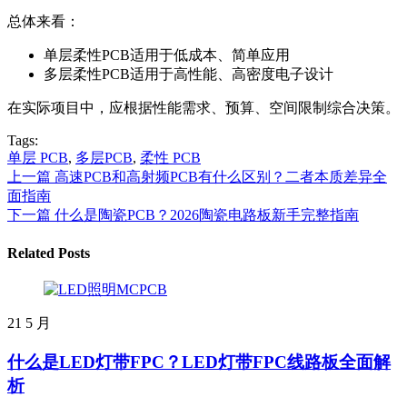
总体来看：
单层柔性PCB适用于低成本、简单应用
多层柔性PCB适用于高性能、高密度电子设计
在实际项目中，应根据性能需求、预算、空间限制综合决策。
Tags:
单层 PCB
,
多层PCB
,
柔性 PCB
上一篇
高速PCB和高射频PCB有什么区别？二者本质差异全
面指南
下一篇
什么是陶瓷PCB？2026陶瓷电路板新手完整指南
Related Posts
21
5 月
什么是LED灯带FPC？LED灯带FPC线路板全面解
析