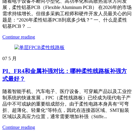
随着电子设备不断向小型化、高功率化和高散热需求方向发
展，柔性铝基PCB（Flexible Aluminum PCB） 在2026年的市场
需求持续增长。但很多采购工程师和硬件开发人员最关心的问
题是：“2026年柔性铝基PCB到底多少钱？” 一、什么是柔性
铝基PCB？ ...
Continue reading
07
5 月
PI、FR4和金属补强对比：哪种柔性线路板补强方
式最好？
随着智能手机、汽车电子、医疗设备、可穿戴产品以及工业控
制系统的快速发展，FPC（柔性线路板）已经成为现代电子产
品中不可或缺的重要组成部分。由于柔性电路本身具有“可弯
折、超薄化、轻量化”等特点，因此在连接器区域、SMT贴装
区域以及高应力位置，通常需要增加补强（Stiffe...
Continue reading