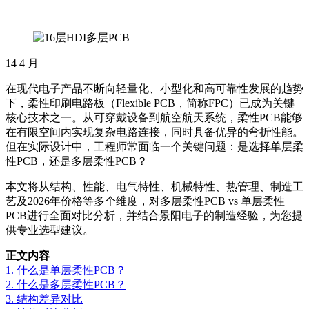
14
4 月
在现代电子产品不断向轻量化、小型化和高可靠性发展的趋势
下，柔性印刷电路板（Flexible PCB，简称FPC）已成为关键
核心技术之一。从可穿戴设备到航空航天系统，柔性PCB能够
在有限空间内实现复杂电路连接，同时具备优异的弯折性能。
但在实际设计中，工程师常面临一个关键问题：是选择单层柔
性PCB，还是多层柔性PCB？
本文将从结构、性能、电气特性、机械特性、热管理、制造工
艺及2026年价格等多个维度，对多层柔性PCB vs 单层柔性
PCB进行全面对比分析，并结合景阳电子的制造经验，为您提
供专业选型建议。
正文内容
1. 什么是单层柔性PCB？
2. 什么是多层柔性PCB？
3. 结构差异对比