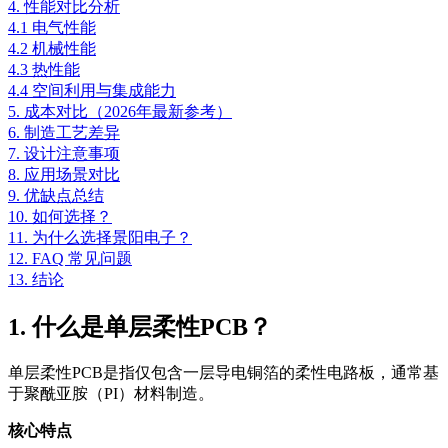
4. 性能对比分析
4.1 电气性能
4.2 机械性能
4.3 热性能
4.4 空间利用与集成能力
5. 成本对比（2026年最新参考）
6. 制造工艺差异
7. 设计注意事项
8. 应用场景对比
9. 优缺点总结
10. 如何选择？
11. 为什么选择景阳电子？
12. FAQ 常见问题
13. 结论
1. 什么是单层柔性PCB？
单层柔性PCB是指仅包含一层导电铜箔的柔性电路板，通常基
于聚酰亚胺（PI）材料制造。
核心特点