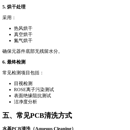
5. 烘干处理
采用：
热风烘干
真空烘干
氮气烘干
确保元器件底部无残留水分。
6. 最终检测
常见检测项目包括：
目视检测
ROSE离子污染测试
表面绝缘阻抗测试
洁净度分析
五、常见PCB清洗方式
水基PCB清洗（Aqueous Cleaning）