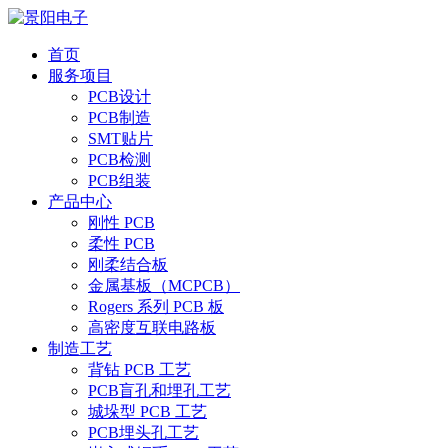
首页
服务项目
PCB设计
PCB制造
SMT贴片
PCB检测
PCB组装
产品中心
刚性 PCB
柔性 PCB
刚柔结合板
金属基板（MCPCB）
Rogers 系列 PCB 板
高密度互联电路板
制造工艺
背钻 PCB 工艺
PCB盲孔和埋孔工艺
城垛型 PCB 工艺
PCB埋头孔工艺