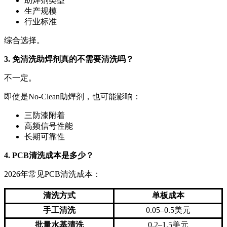
助焊剂类型
生产规模
行业标准
综合选择。
3. 免清洗助焊剂真的不需要清洗吗？
不一定。
即使是No-Clean助焊剂，也可能影响：
三防漆附着
高频信号性能
长期可靠性
4. PCB清洗成本是多少？
2026年常见PCB清洗成本：
清洗方式
单板成本
手工清洗
0.05–0.5美元
批量水基清洗
0.2–1.5美元