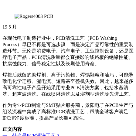
19
5 月
在现代电子制造行业中，PCB清洗工艺（PCB Washing
Process）早已不再是可选步骤，而是决定产品可靠性的重要制
造环节。无论是消费电子、汽车电子、工业控制设备，还是医
疗电子产品，PCB清洗质量都会直接影响线路板的绝缘性能、
抗腐蚀能力、信号稳定性以及长期使用寿命。
焊接后残留的助焊剂、离子污染物、焊锡颗粒和油污，可能导
致电化学迁移、漏电流、短路甚至整机失效。因此，越来越多
高可靠性电子产品开始采用专业PCB清洗方案，包括水基清
洗、超声波清洗、在线喷淋清洗以及溶剂型清洗等先进工艺。
作为专业PCB制造与SMT贴片服务商，景阳电子在PCB生产与
组装流程中集成了高标准PCB清洗工艺，帮助全球客户满足
IPC洁净度标准，提高产品长期可靠性。
正文内容
一、什么是PCB清洗工艺？