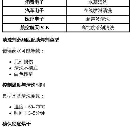
消费电子
水基清洗
汽车电子
在线喷淋清洗
医疗电子
超声波清洗
航空航天PCB
高纯度溶剂清洗
清洗剂必须匹配助焊剂类型
错误药水可能导致：
元件损伤
清洗不彻底
白色残留
控制温度与清洗时间
典型水基清洗参数：
温度：60–70°C
时间：3–5分钟
确保彻底烘干