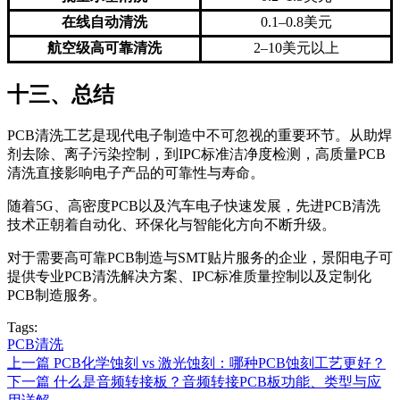
在线自动清洗
0.1–0.8美元
航空级高可靠清洗
2–10美元以上
十三、总结
PCB清洗工艺是现代电子制造中不可忽视的重要环节。从助焊
剂去除、离子污染控制，到IPC标准洁净度检测，高质量PCB
清洗直接影响电子产品的可靠性与寿命。
随着5G、高密度PCB以及汽车电子快速发展，先进PCB清洗
技术正朝着自动化、环保化与智能化方向不断升级。
对于需要高可靠PCB制造与SMT贴片服务的企业，景阳电子可
提供专业PCB清洗解决方案、IPC标准质量控制以及定制化
PCB制造服务。
Tags:
PCB清洗
上一篇
PCB化学蚀刻 vs 激光蚀刻：哪种PCB蚀刻工艺更好？
下一篇
什么是音频转接板？音频转接PCB板功能、类型与应