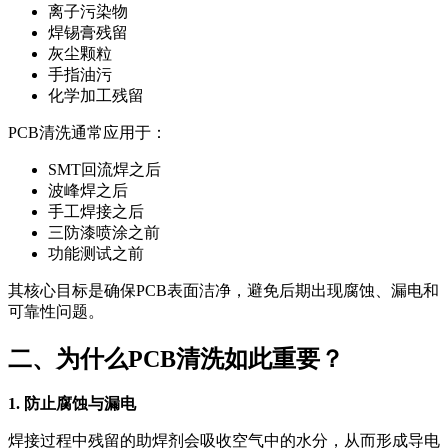
离子污染物
焊锡膏残留
灰尘颗粒
手指油污
化学加工残留
PCB清洗通常应用于：
SMT回流焊之后
波峰焊之后
手工焊接之后
三防漆喷涂之前
功能测试之前
其核心目标是确保PCB表面洁净，避免后期出现腐蚀、漏电和
可靠性问题。
二、为什么PCB清洗如此重要？
1. 防止腐蚀与漏电
焊接过程中残留的助焊剂会吸收空气中的水分，从而形成导电