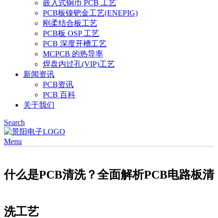
嵌入式铜币 PCB 工艺
PCB板镍钯金工艺(ENEPIG)
刚柔结合板工艺
PCB板 OSP 工艺
PCB 深度开槽工艺
MCPCB 的热导率
焊盘内过孔(VIP)工艺
新闻资讯
PCB资讯
PCB 百科
关于我们
Search
Menu
什么是PCB清洗？全面解析PCB电路板清
洗工艺