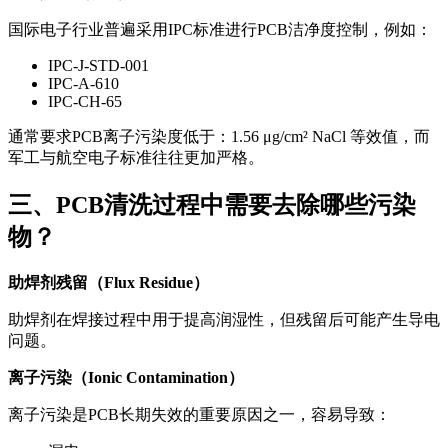
国际电子行业普遍采用IPC标准进行PCB洁净度控制，例如：
IPC-J-STD-001
IPC-A-610
IPC-CH-65
通常要求PCB离子污染度低于：1.56 μg/cm² NaCl 等效值，而
军工与航空电子标准往往更加严格。
三、PCB清洗过程中需要去除哪些污染
物？
助焊剂残留（Flux Residue）
助焊剂在焊接过程中用于提高润湿性，但残留后可能产生导电
问题。
离子污染（Ionic Contamination）
离子污染是PCB长期失效的重要原因之一，容易导致：