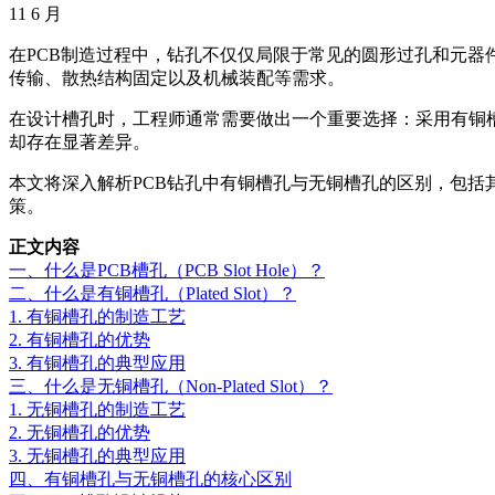
11
6 月
在PCB制造过程中，钻孔不仅仅局限于常见的圆形过孔和元器件
传输、散热结构固定以及机械装配等需求。
在设计槽孔时，工程师通常需要做出一个重要选择：采用有铜槽孔（Pl
却存在显著差异。
本文将深入解析PCB钻孔中有铜槽孔与无铜槽孔的区别，包括
策。
正文内容
一、什么是PCB槽孔（PCB Slot Hole）？
二、什么是有铜槽孔（Plated Slot）？
1. 有铜槽孔的制造工艺
2. 有铜槽孔的优势
3. 有铜槽孔的典型应用
三、什么是无铜槽孔（Non-Plated Slot）？
1. 无铜槽孔的制造工艺
2. 无铜槽孔的优势
3. 无铜槽孔的典型应用
四、有铜槽孔与无铜槽孔的核心区别