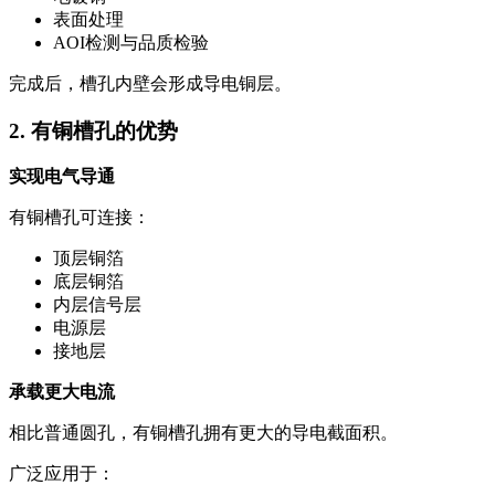
表面处理
AOI检测与品质检验
完成后，槽孔内壁会形成导电铜层。
2. 有铜槽孔的优势
实现电气导通
有铜槽孔可连接：
顶层铜箔
底层铜箔
内层信号层
电源层
接地层
承载更大电流
相比普通圆孔，有铜槽孔拥有更大的导电截面积。
广泛应用于：