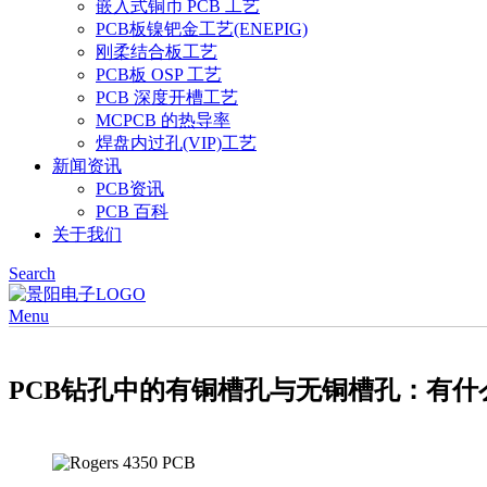
嵌入式铜币 PCB 工艺
PCB板镍钯金工艺(ENEPIG)
刚柔结合板工艺
PCB板 OSP 工艺
PCB 深度开槽工艺
MCPCB 的热导率
焊盘内过孔(VIP)工艺
新闻资讯
PCB资讯
PCB 百科
关于我们
Search
Menu
PCB钻孔中的有铜槽孔与无铜槽孔：有什