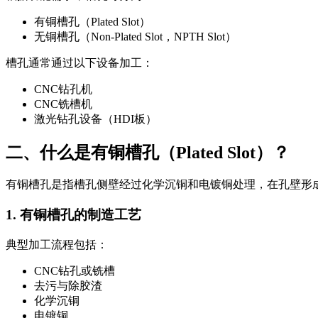
有铜槽孔（Plated Slot）
无铜槽孔（Non-Plated Slot，NPTH Slot）
槽孔通常通过以下设备加工：
CNC钻孔机
CNC铣槽机
激光钻孔设备（HDI板）
二、什么是有铜槽孔（Plated Slot）？
有铜槽孔是指槽孔侧壁经过化学沉铜和电镀铜处理，在孔壁形成
1. 有铜槽孔的制造工艺
典型加工流程包括：
CNC钻孔或铣槽
去污与除胶渣
化学沉铜
电镀铜