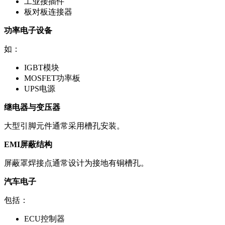
工业接插件
板对板连接器
功率电子设备
如：
IGBT模块
MOSFET功率板
UPS电源
继电器与变压器
大型引脚元件通常采用槽孔安装。
EMI屏蔽结构
屏蔽罩焊接点通常设计为接地有铜槽孔。
汽车电子
包括：
ECU控制器