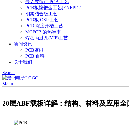
嵌入式铜币 PCB 工艺
PCB板镍钯金工艺(ENEPIG)
刚柔结合板工艺
PCB板 OSP 工艺
PCB 深度开槽工艺
MCPCB 的热导率
焊盘内过孔(VIP)工艺
新闻资讯
PCB资讯
PCB 百科
关于我们
Search
Menu
20层ABF载板详解：结构、材料及应用全