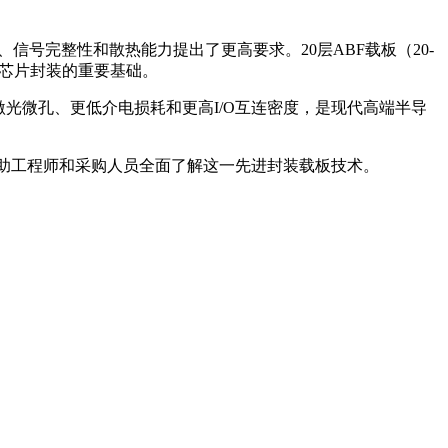
信号完整性和散热能力提出了更高要求。20层ABF载板（20-
端网络芯片封装的重要基础。
路、更小激光微孔、更低介电损耗和更高I/O互连密度，是现代高端半导
帮助工程师和采购人员全面了解这一先进封装载板技术。