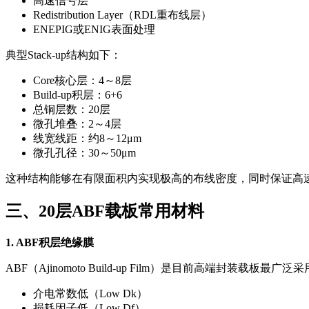
高速信号层
Redistribution Layer（RDL重布线层）
ENEPIG或ENIG表面处理
典型Stack-up结构如下：
Core核心层：4～8层
Build-up积层：6+6
总铜层数：20层
微孔堆叠：2～4层
线宽线距：约8～12μm
微孔孔径：30～50μm
这种结构能够在有限面积内实现极高的布线密度，同时保证高
三、20层ABF载板常用材料
1. ABF积层绝缘膜
ABF（Ajinomoto Build-up Film）是目前高端封装载
介电常数低（Low Dk）
损耗因子低（Low Df）