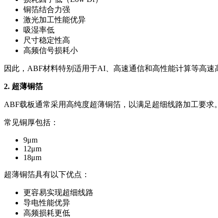
铜箔结合力强
激光加工性能优异
吸湿率低
尺寸稳定性高
高频信号损耗小
因此，ABF材料特别适用于AI、高速通信和高性能计算等高速
2. 超薄铜箔
ABF载板通常采用高纯度超薄铜箔，以满足超细线路加工要求
常见铜厚包括：
9μm
12μm
18μm
超薄铜箔具有以下优点：
更容易实现超细线路
导电性能优异
高频损耗更低