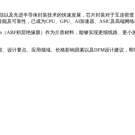
通信以及先进半导体封装技术的快速发展，芯片封装对于互连密度、
度、优异的电气性能及可靠性，已成为CPU、GPU、AI加速器、ASIC及高
ild-up Film（ABF积层绝缘膜）作为介质材料，能够实现更细线
流程、设计要点、应用领域、价格影响因素以及DFM设计建议，