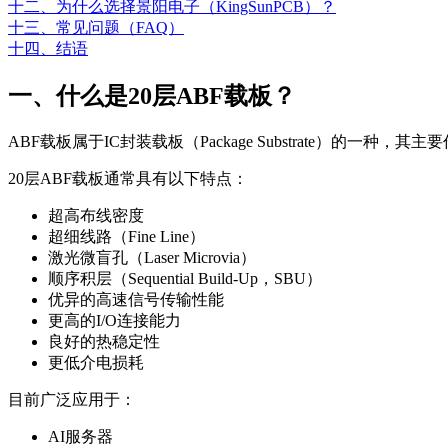
十二、为什么选择景阳电子（KingSunPCB）？
十三、常见问题（FAQ）
十四、结语
一、什么是20层ABF载板？
ABF载板属于IC封装载板（Package Substrate）的一
20层ABF载板通常具有以下特点：
超高布线密度
超细线路（Fine Line）
激光微盲孔（Laser Microvia）
顺序积层（Sequential Build-Up，SBU）
优异的高速信号传输性能
更高的I/O连接能力
良好的热稳定性
更低介电损耗
目前广泛应用于：
AI服务器