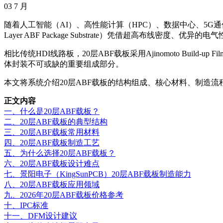
03
7 月
随着人工智能（AI）、高性能计算（HPC）、数据中心、5G
Layer ABF Package Substrate）凭借超高布线密
相比传统HDI线路板，20层ABF载板采用Ajinomoto Bu
体封装不可或缺的重要组成部分。
本文将系统介绍20层ABF载板的结构组成、核心材料、制造
正文内容
一、什么是20层ABF载板？
二、20层ABF载板的典型结构
三、20层ABF载板常用材料
四、20层ABF载板制造工艺
五、为什么选择20层ABF载板？
六、20层ABF载板设计难点
七、景阳电子（KingSunPCB）20层ABF载板制造能力
八、20层ABF载板应用领域
九、2026年20层ABF载板价格参考
十、IPC标准
十一、DFM设计建议