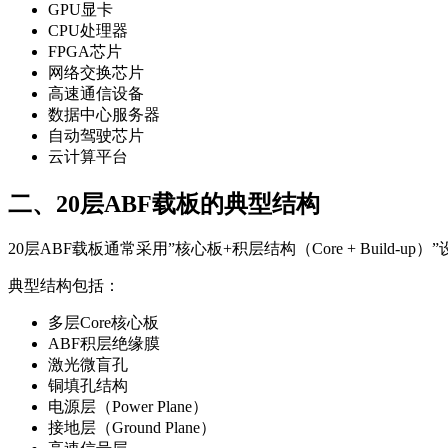
GPU显卡
CPU处理器
FPGA芯片
网络交换芯片
高速通信设备
数据中心服务器
自动驾驶芯片
云计算平台
二、20层ABF载板的典型结构
20层ABF载板通常采用”核心板+积层结构（Core + Build-up）
典型结构包括：
多层Core核心板
ABF积层绝缘膜
激光微盲孔
铜填孔结构
电源层（Power Plane）
接地层（Ground Plane）