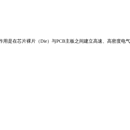
种，其主要作用是在芯片裸片（Die）与PCB主板之间建立高速、高密度电