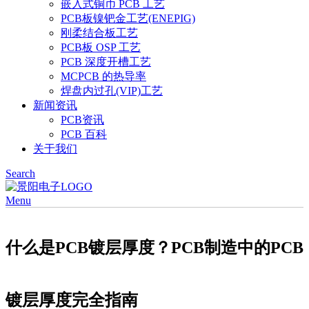
嵌入式铜币 PCB 工艺
PCB板镍钯金工艺(ENEPIG)
刚柔结合板工艺
PCB板 OSP 工艺
PCB 深度开槽工艺
MCPCB 的热导率
焊盘内过孔(VIP)工艺
新闻资讯
PCB资讯
PCB 百科
关于我们
Search
Menu
什么是PCB镀层厚度？PCB制造中的PCB
镀层厚度完全指南