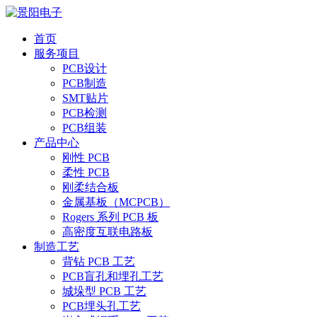
首页
服务项目
PCB设计
PCB制造
SMT贴片
PCB检测
PCB组装
产品中心
刚性 PCB
柔性 PCB
刚柔结合板
金属基板（MCPCB）
Rogers 系列 PCB 板
高密度互联电路板
制造工艺
背钻 PCB 工艺
PCB盲孔和埋孔工艺
城垛型 PCB 工艺
PCB埋头孔工艺