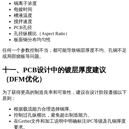
铜离子浓度
电镀时间
槽液温度
搅拌速度
PCB孔径
孔径纵横比（Aspect Ratio）
板面铜分布均匀性
任何一个参数控制不当，都可能导致铜层厚度不均、孔铜不足
或局部烧板等问题。
十一、PCB设计中的镀层厚度建议
（DFM优化）
为了获得更高的制造良率和可靠性，建议在设计阶段遵循以下
原则：
根据载流能力合理选择铜厚。
控制过孔纵横比，避免超出制造能力。
在Gerber文件和加工说明中明确标注IPC等级及孔铜厚度
要求。