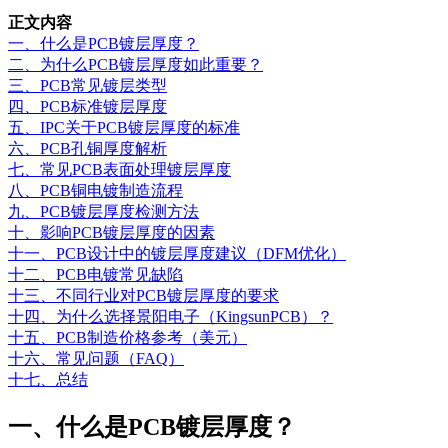
正文内容
一、什么是PCB镀层厚度？
二、为什么PCB镀层厚度如此重要？
三、PCB常见镀层类型
四、PCB标准镀层厚度
五、IPC关于PCB镀层厚度的标准
六、PCB孔铜厚度解析
七、常见PCB表面处理镀层厚度
八、PCB铜电镀制造流程
九、PCB镀层厚度检测方法
十、影响PCB镀层厚度的因素
十一、PCB设计中的镀层厚度建议（DFM优化）
十二、PCB电镀常见缺陷
十三、不同行业对PCB镀层厚度的要求
十四、为什么选择景阳电子（KingsunPCB）？
十五、PCB制造价格参考（美元）
十六、常见问题（FAQ）
十七、总结
一、什么是PCB镀层厚度？