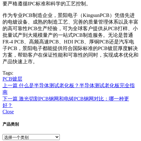
要严格遵循IPC标准和科学的工艺控制。
作为专业PCB制造企业，景阳电子（KingsunPCB）凭借先进
的电镀设备、成熟的制造工艺、完善的质量管理体系以及丰富
的高可靠性PCB生产经验，可为全球客户提供从PCB打样、小
批量试产到大规模量产的一站式PCB制造服务。无论是普通
FR-4 PCB、高频高速PCB、HDI PCB、厚铜PCB还是汽车电
子PCB，景阳电子都能提供符合国际标准的PCB镀层厚度解决
方案，帮助客户在保证性能和可靠性的同时，实现成本优化和
产品快速上市。
Tags:
PCB镀层
上一篇
什么是半导体测试老化板？半导体测试老化板完全指
南
下一篇
激光切割PCB钢网和电铸PCB钢网对比：哪一种更
好？
Close
产品类别