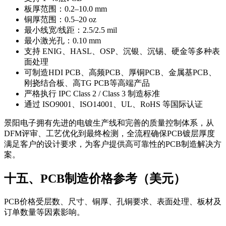
板厚范围：0.2–10.0 mm
铜厚范围：0.5–20 oz
最小线宽/线距：2.5/2.5 mil
最小激光孔：0.10 mm
支持 ENIG、HASL、OSP、沉银、沉锡、硬金等多种表
面处理
可制造HDI PCB、高频PCB、厚铜PCB、金属基PCB、
刚挠结合板、高TG PCB等高端产品
严格执行 IPC Class 2 / Class 3 制造标准
通过 ISO9001、ISO14001、UL、RoHS 等国际认证
景阳电子拥有先进的电镀生产线和完善的质量控制体系，从
DFM评审、工艺优化到最终检测，全流程确保PCB镀层厚度
满足客户的设计要求，为客户提供高可靠性的PCB制造解决方
案。
十五、PCB制造价格参考（美元）
PCB价格受层数、尺寸、铜厚、孔铜要求、表面处理、板材及
订单数量等因素影响。