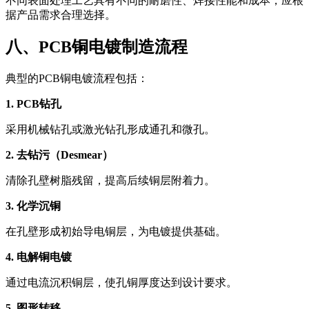
不同表面处理工艺具有不同的耐磨性、焊接性能和成本，应根
据产品需求合理选择。
八、PCB铜电镀制造流程
典型的PCB铜电镀流程包括：
1. PCB钻孔
采用机械钻孔或激光钻孔形成通孔和微孔。
2. 去钻污（Desmear）
清除孔壁树脂残留，提高后续铜层附着力。
3. 化学沉铜
在孔壁形成初始导电铜层，为电镀提供基础。
4. 电解铜电镀
通过电流沉积铜层，使孔铜厚度达到设计要求。
5. 图形转移