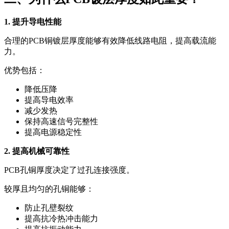
1. 提升导电性能
合理的PCB铜镀层厚度能够有效降低线路电阻，提高载流能
力。
优势包括：
降低压降
提高导电效率
减少发热
保持高速信号完整性
提高电源稳定性
2. 提高机械可靠性
PCB孔铜厚度决定了过孔连接强度。
较厚且均匀的孔铜能够：
防止孔壁裂纹
提高抗冷热冲击能力