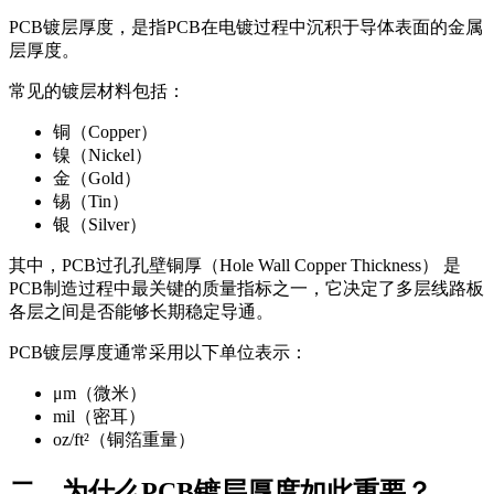
PCB镀层厚度，是指PCB在电镀过程中沉积于导体表面的金属
层厚度。
常见的镀层材料包括：
铜（Copper）
镍（Nickel）
金（Gold）
锡（Tin）
银（Silver）
其中，PCB过孔孔壁铜厚（Hole Wall Copper Thickness） 是
PCB制造过程中最关键的质量指标之一，它决定了多层线路板
各层之间是否能够长期稳定导通。
PCB镀层厚度通常采用以下单位表示：
μm（微米）
mil（密耳）
oz/ft²（铜箔重量）
二、为什么PCB镀层厚度如此重要？