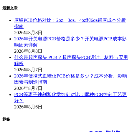
最新文章
厚铜PCB价格对比：2oz、3oz、4oz和6oz铜厚成本分析
指南
2026年8月8日
2026年开关电源PCB价格是多少？开关电源PCB成本影
响因素详解
2026年8月8日
什么是超声探头 PCB？超声探头PCB设计、材料与应用
解析
2026年8月7日
2026年便携式血糖仪PCB价格是多少？成本分析、影响
因素与制造指南
2026年8月7日
PCB等离子蚀刻和化学蚀刻对比：哪种PCB蚀刻工艺更
好？
2026年8月6日
标签