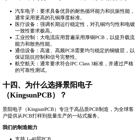
汽车电子：要求具备优异的耐热循环能力和抗振性能，
通常采用更高的孔铜厚度标准。
医疗设备：强调长期运行稳定性，对孔铜均匀性和电镀
一致性要求极高。
工业控制：大电流应用普遍采用厚铜PCB，以提升载流
能力和散热性能。
通信设备：高速、高频PCB需要均匀稳定的铜镀层，以
保证阻抗控制和信号完整性。
航空航天：通常要求符合IPC Class 3标准，并通过严格
的可靠性测试。
十四、为什么选择景阳电子
（KingsunPCB）？
景阳电子（KingsunPCB）专注于高品质PCB制造，为全球客
户提供从PCB打样到批量生产的一站式服务。
我们的制造能力
支持 1–40层PCB