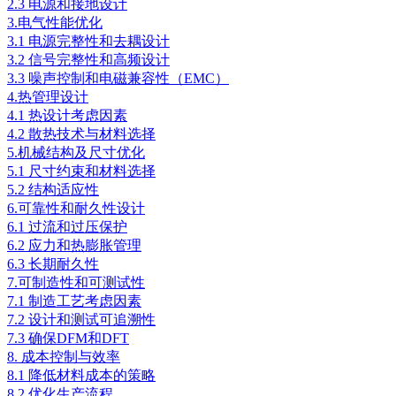
2.3 电源和接地设计
3.电气性能优化
3.1 电源完整性和去耦设计
3.2 信号完整性和高频设计
3.3 噪声控制和电磁兼容性（EMC）
4.热管理设计
4.1 热设计考虑因素
4.2 散热技术与材料选择
5.机械结构及尺寸优化
5.1 尺寸约束和材料选择
5.2 结构适应性
6.可靠性和耐久性设计
6.1 过流和过压保护
6.2 应力和热膨胀管理
6.3 长期耐久性
7.可制造性和可测试性
7.1 制造工艺考虑因素
7.2 设计和测试可追溯性
7.3 确保DFM和DFT
8. 成本控制与效率
8.1 降低材料成本的策略
8.2 优化生产流程