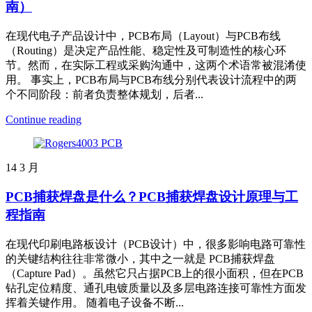
南）
在现代电子产品设计中，PCB布局（Layout）与PCB布线
（Routing）是决定产品性能、稳定性及可制造性的核心环
节。然而，在实际工程或采购沟通中，这两个术语常被混淆使
用。 事实上，PCB布局与PCB布线分别代表设计流程中的两
个不同阶段：前者负责整体规划，后者...
Continue reading
14
3 月
PCB捕获焊盘是什么？PCB捕获焊盘设计原理与工
程指南
在现代印刷电路板设计（PCB设计）中，很多影响电路可靠性
的关键结构往往非常微小，其中之一就是 PCB捕获焊盘
（Capture Pad）。虽然它只占据PCB上的很小面积，但在PCB
钻孔定位精度、通孔电镀质量以及多层电路连接可靠性方面发
挥着关键作用。 随着电子设备不断...