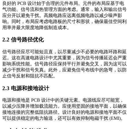
良好的 PCB 设计始于合理的元件布局。元件的布局应基于电
气功能、信号流和热管理方面的考虑。通常，输入和输出信号
应分开以避免干扰。高频电路应远离低频电路以减少噪声影
响。同时，布局应考虑电路板的尺寸和形状，确保最佳空间利
用率并最大限度地降低制造成本。
2.2 信号路径优化
信号路径应尽可能短且直，以尽量减少不必要的电路环路和延
迟。这在高速电路设计中尤其重要，因为信号传播延迟会严重
影响系统性能。信号路径应保持平行并避免交叉，因为这可以
减少干扰和信号失真。此外，应避免信号布线中的急弯，以防
止信号反射和阻抗不匹配。
2.3 电源和接地设计
电源和接地是 PCB 设计中的关键元素。电源线应尽可能宽，
以减少压降并增加载流能力。应使用坚固的接地平面，以确保
接地连接的完整低阻抗路径。设计良好的电源和接地平面不仅
可以提供稳定的电力输送，还可以有效抑制电磁干扰 (EMI)。