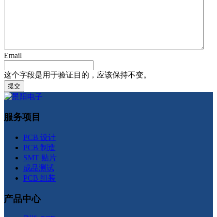
Email
这个字段是用于验证目的，应该保持不变。
服务项目
PCB 设计
PCB 制造
SMT 贴片
成品测试
PCB 组装
产品中心