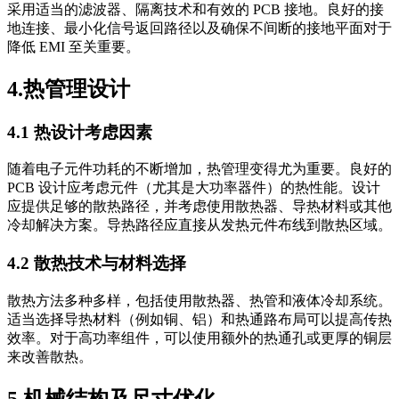
采用适当的滤波器、隔离技术和有效的 PCB 接地。良好的接
地连接、最小化信号返回路径以及确保不间断的接地平面对于
降低 EMI 至关重要。
4.热管理设计
4.1 热设计考虑因素
随着电子元件功耗的不断增加，热管理变得尤为重要。良好的
PCB 设计应考虑元件（尤其是大功率器件）的热性能。设计
应提供足够的散热路径，并考虑使用散热器、导热材料或其他
冷却解决方案。导热路径应直接从发热元件布线到散热区域。
4.2 散热技术与材料选择
散热方法多种多样，包括使用散热器、热管和液体冷却系统。
适当选择导热材料（例如铜、铝）和热通路布局可以提高传热
效率。对于高功率组件，可以使用额外的热通孔或更厚的铜层
来改善散热。
5.机械结构及尺寸优化