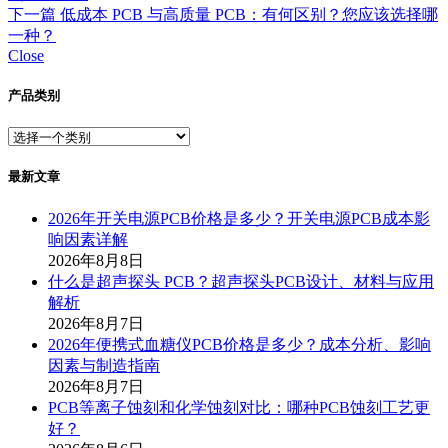
下一篇
低成本 PCB 与高质量 PCB：有何区别？您应该选择哪
一种？
Close
产品类别
最新文章
2026年开关电源PCB价格是多少？开关电源PCB成本影
响因素详解
2026年8月8日
什么是超声探头 PCB？超声探头PCB设计、材料与应用
解析
2026年8月7日
2026年便携式血糖仪PCB价格是多少？成本分析、影响
因素与制造指南
2026年8月7日
PCB等离子蚀刻和化学蚀刻对比：哪种PCB蚀刻工艺更
好？