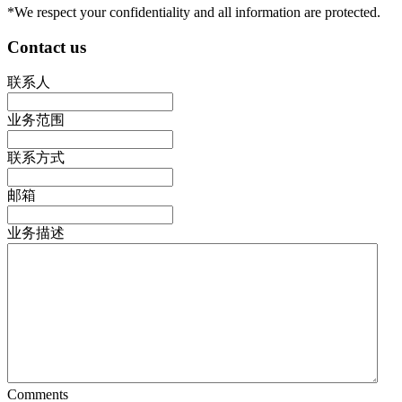
*We respect your confidentiality and all information are protected.
Contact us
联系人
业务范围
联系方式
邮箱
业务描述
Comments