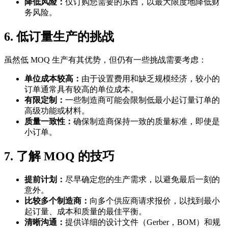
降低风险：
仅订购您需要的东西，以最大限度地降低财
务风险。
6. 低订量生产的挑战
虽然低 MOQ 生产有其优势，但仍有一些挑战需要考虑：
单位成本较高：
由于设置费用和缺乏规模经济，较小的
订单通常具有较高的单位成本。
有限定制：
一些制造商可能会限制低最小起订量订单的
高级功能或材料。
质量一致性：
确保制造商保持一致的质量标准，即使是
小订单。
7. 了解 MOQ 的技巧
提前计划：
尽早确定您的生产需求，以避免最后一刻的
意外。
比较多个制造商：
向多个供应商请求报价，以找到最小
起订量、成本和质量的最佳平衡。
清晰沟通：
提供详细的设计文件（Gerber，BOM）和规