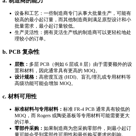
a. 制造商的能力
设备和工艺：一些制造商专门从事大批量生产，可能有
较高的最小起订量，而其他制造商则满足原型设计和小
批量需求，最小起订量较低。
生产灵活性：拥有灵活生产线的制造商可以更轻松地处
理较小的订单。
b. PCB 复杂性
层数：
多层 PCB（例如 6 层或 8 层）由于需要额外的设
置和材料，因此通常具有更高的 MOQ。
设计规格：
高密度互连 (HDI)、盲孔/埋孔或专用材料等
高级功能可能会增加 MOQ。
c. 材料可用性
标准材料与专用材料：
标准 FR-4 PCB 通常具有较低的
MOQ，而 Rogers 或陶瓷基板等专用材料可能需要更大
的订单。
零部件采购：
如果制造商为您采购零部件，则最小起订
量可能会受到零部件可用性和最低购买要求的影响。