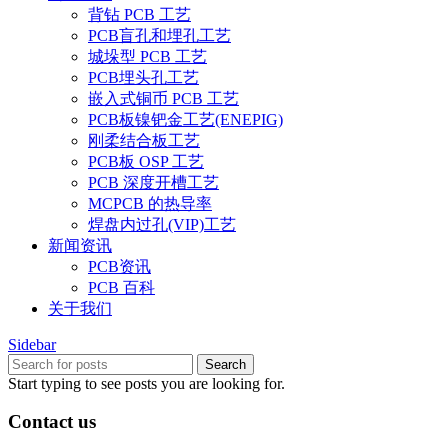
背钻 PCB 工艺
PCB盲孔和埋孔工艺
城垛型 PCB 工艺
PCB埋头孔工艺
嵌入式铜币 PCB 工艺
PCB板镍钯金工艺(ENEPIG)
刚柔结合板工艺
PCB板 OSP 工艺
PCB 深度开槽工艺
MCPCB 的热导率
焊盘内过孔(VIP)工艺
新闻资讯
PCB资讯
PCB 百科
关于我们
Sidebar
Search
Start typing to see posts you are looking for.
Contact us