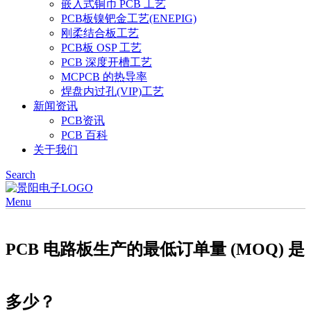
嵌入式铜币 PCB 工艺
PCB板镍钯金工艺(ENEPIG)
刚柔结合板工艺
PCB板 OSP 工艺
PCB 深度开槽工艺
MCPCB 的热导率
焊盘内过孔(VIP)工艺
新闻资讯
PCB资讯
PCB 百科
关于我们
Search
Menu
PCB 电路板生产的最低订单量 (MOQ) 是
多少？