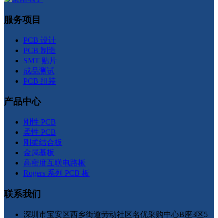
服务项目
PCB 设计
PCB 制造
SMT 贴片
成品测试
PCB 组装
产品中心
刚性 PCB
柔性 PCB
刚柔结合板
金属基板
高密度互联电路板
Rogers 系列 PCB 板
联系我们
深圳市宝安区西乡街道劳动社区名优采购中心B座3区5