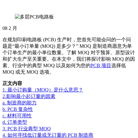
08
2 月
在规划印刷电路板 (PCB) 生产时，您首先可能会问的一个问
题是“最小订单量 (MOQ) 是多少？” MOQ 是制造商愿意为单
个订单生产的最小单位数量。了解 MOQ 对于预算、原型设计
和扩大生产至关重要。
在本文中，我们将探讨影响 MOQ 的因
素、行业中的典型 MOQ 以及如何为您的
PCB 项目
选择低
MOQ 或无 MOQ 选项。
正文内容
1. 最小订购量（MOQ）是什么意思？
2.影响最小起订量的因素
a. 制造商的能力
b. PCB 复杂性
c. 材料可用性
d. 订单类型
3. PCB 行业典型 MOQ
4. 如何寻找低订量或无订量的 PCB 制造商