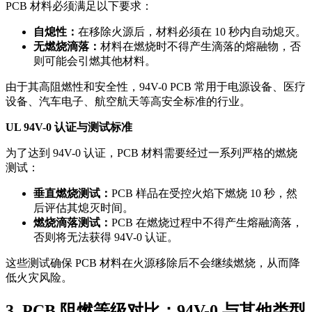
PCB 材料必须满足以下要求：
自熄性：
在移除火源后，材料必须在 10 秒内自动熄灭。
无燃烧滴落：
材料在燃烧时不得产生滴落的熔融物，否
则可能会引燃其他材料。
由于其高阻燃性和安全性，94V-0 PCB 常用于电源设备、医疗
设备、汽车电子、航空航天等高安全标准的行业。
UL 94V-0 认证与测试标准
为了达到 94V-0 认证，PCB 材料需要经过一系列严格的燃烧
测试：
垂直燃烧测试：
PCB 样品在受控火焰下燃烧 10 秒，然
后评估其熄灭时间。
燃烧滴落测试：
PCB 在燃烧过程中不得产生熔融滴落，
否则将无法获得 94V-0 认证。
这些测试确保 PCB 材料在火源移除后不会继续燃烧，从而降
低火灾风险。
3. PCB 阻燃等级对比：94V-0 与其他类型