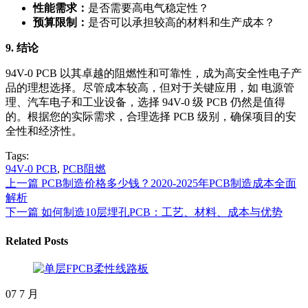
性能需求：
是否需要高电气稳定性？
预算限制：
是否可以承担较高的材料和生产成本？
9. 结论
94V-0 PCB 以其卓越的阻燃性和可靠性，成为高安全性电子产
品的理想选择。尽管成本较高，但对于关键应用，如 电源管
理、汽车电子和工业设备，选择 94V-0 级 PCB 仍然是值得
的。根据您的实际需求，合理选择 PCB 级别，确保项目的安
全性和经济性。
Tags:
94V-0 PCB
,
PCB阻燃
上一篇
PCB制造价格多少钱？2020-2025年PCB制造成本全面
解析
下一篇
如何制造10层埋孔PCB：工艺、材料、成本与优势
Related Posts
07
7 月