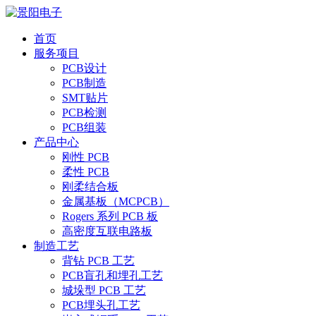
首页
服务项目
PCB设计
PCB制造
SMT贴片
PCB检测
PCB组装
产品中心
刚性 PCB
柔性 PCB
刚柔结合板
金属基板（MCPCB）
Rogers 系列 PCB 板
高密度互联电路板
制造工艺
背钻 PCB 工艺
PCB盲孔和埋孔工艺
城垛型 PCB 工艺
PCB埋头孔工艺