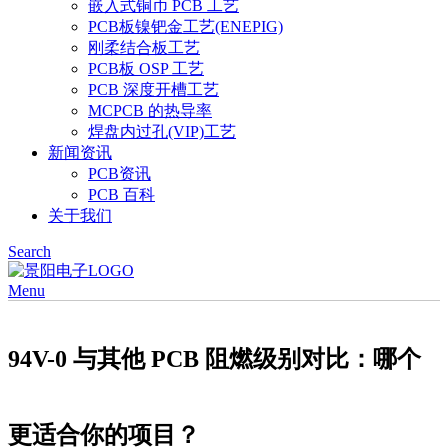
嵌入式铜币 PCB 工艺
PCB板镍钯金工艺(ENEPIG)
刚柔结合板工艺
PCB板 OSP 工艺
PCB 深度开槽工艺
MCPCB 的热导率
焊盘内过孔(VIP)工艺
新闻资讯
PCB资讯
PCB 百科
关于我们
Search
Menu
94V-0 与其他 PCB 阻燃级别对比：哪个
更适合你的项目？