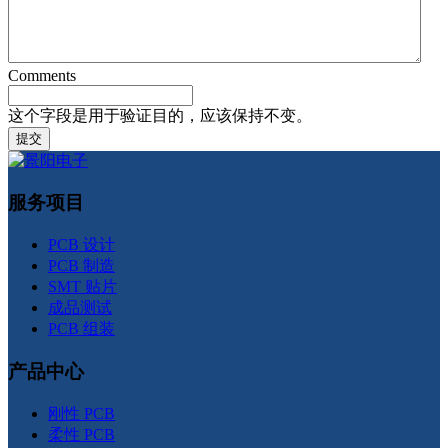
Comments
这个字段是用于验证目的，应该保持不变。
服务项目
PCB 设计
PCB 制造
SMT 贴片
成品测试
PCB 组装
产品中心
刚性 PCB
柔性 PCB