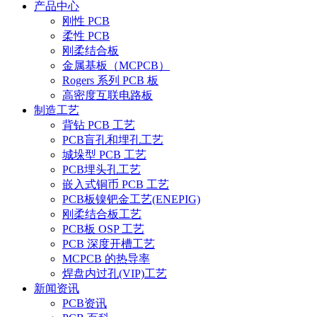
产品中心
刚性 PCB
柔性 PCB
刚柔结合板
金属基板（MCPCB）
Rogers 系列 PCB 板
高密度互联电路板
制造工艺
背钻 PCB 工艺
PCB盲孔和埋孔工艺
城垛型 PCB 工艺
PCB埋头孔工艺
嵌入式铜币 PCB 工艺
PCB板镍钯金工艺(ENEPIG)
刚柔结合板工艺
PCB板 OSP 工艺
PCB 深度开槽工艺
MCPCB 的热导率
焊盘内过孔(VIP)工艺
新闻资讯
PCB资讯