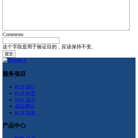
Comments
这个字段是用于验证目的，应该保持不变。
服务项目
PCB 设计
PCB 制造
SMT 贴片
成品测试
PCB 组装
产品中心