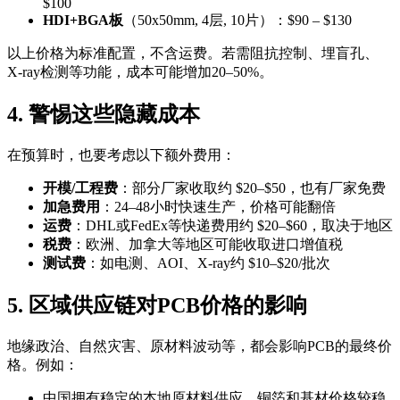
$100
HDI+BGA板
（50x50mm, 4层, 10片）：$90 – $130
以上价格为标准配置，不含运费。若需阻抗控制、埋盲孔、
X-ray检测等功能，成本可能增加20–50%。
4. 警惕这些隐藏成本
在预算时，也要考虑以下额外费用：
开模/工程费
：部分厂家收取约 $20–$50，也有厂家免费
加急费用
：24–48小时快速生产，价格可能翻倍
运费
：DHL或FedEx等快递费用约 $20–$60，取决于地区
税费
：欧洲、加拿大等地区可能收取进口增值税
测试费
：如电测、AOI、X-ray约 $10–$20/批次
5. 区域供应链对PCB价格的影响
地缘政治、自然灾害、原材料波动等，都会影响PCB的最终价
格。例如：
中国拥有稳定的本地原材料供应，铜箔和基材价格较稳