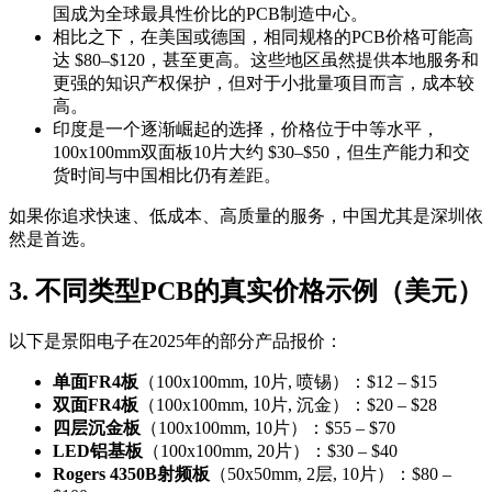
国成为全球最具性价比的PCB制造中心。
相比之下，在美国或德国，相同规格的PCB价格可能高
达 $80–$120，甚至更高。这些地区虽然提供本地服务和
更强的知识产权保护，但对于小批量项目而言，成本较
高。
印度是一个逐渐崛起的选择，价格位于中等水平，
100x100mm双面板10片大约 $30–$50，但生产能力和交
货时间与中国相比仍有差距。
如果你追求快速、低成本、高质量的服务，中国尤其是深圳依
然是首选。
3. 不同类型PCB的真实价格示例（美元）
以下是景阳电子在2025年的部分产品报价：
单面FR4板
（100x100mm, 10片, 喷锡）：$12 – $15
双面FR4板
（100x100mm, 10片, 沉金）：$20 – $28
四层沉金板
（100x100mm, 10片）：$55 – $70
LED铝基板
（100x100mm, 20片）：$30 – $40
Rogers 4350B射频板
（50x50mm, 2层, 10片）：$80 –