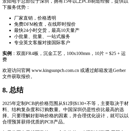
景阳电子总部位于深圳，拥有15年以上PCB制造经验，提供以
下服务优势：
厂家直销，价格透明
免费DFM检查，在线即时报价
最快24小时交货，最高10天量产
小批量、批量、一站式服务
专业英文客服对接国际客户
实例
：双面FR4板，沉金工艺，100x100mm，10片 = $25 + 运
费
欢迎访问官网 www.kingsunpcb.com.cn 或通过邮箱发送Gerber
文件获取报价。
8. 总结
2025年定制PCB的价格范围从$12到$130+不等，主要取决于材
料、结构复杂度和订购数量。中国深圳仍是性价比最高的选
择。只要理解好影响价格的因素，并合理优化设计，就可以以
合理预算获得优质的PCB产品。