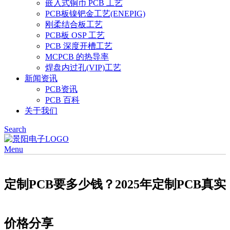
嵌入式铜币 PCB 工艺
PCB板镍钯金工艺(ENEPIG)
刚柔结合板工艺
PCB板 OSP 工艺
PCB 深度开槽工艺
MCPCB 的热导率
焊盘内过孔(VIP)工艺
新闻资讯
PCB资讯
PCB 百科
关于我们
Search
Menu
定制PCB要多少钱？2025年定制PCB真实
价格分享