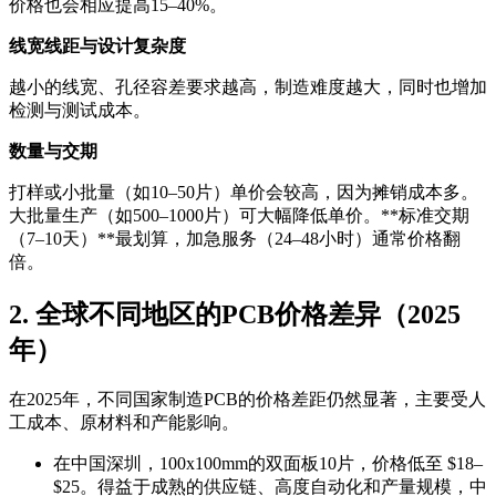
价格也会相应提高15–40%。
线宽线距与设计复杂度
越小的线宽、孔径容差要求越高，制造难度越大，同时也增加
检测与测试成本。
数量与交期
打样或小批量（如10–50片）单价会较高，因为摊销成本多。
大批量生产（如500–1000片）可大幅降低单价。**标准交期
（7–10天）**最划算，加急服务（24–48小时）通常价格翻
倍。
2. 全球不同地区的PCB价格差异（2025
年）
在2025年，不同国家制造PCB的价格差距仍然显著，主要受人
工成本、原材料和产能影响。
在中国深圳，100x100mm的双面板10片，价格低至 $18–
$25。得益于成熟的供应链、高度自动化和产量规模，中