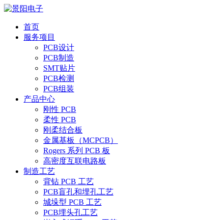
首页
服务项目
PCB设计
PCB制造
SMT贴片
PCB检测
PCB组装
产品中心
刚性 PCB
柔性 PCB
刚柔结合板
金属基板（MCPCB）
Rogers 系列 PCB 板
高密度互联电路板
制造工艺
背钻 PCB 工艺
PCB盲孔和埋孔工艺
城垛型 PCB 工艺
PCB埋头孔工艺