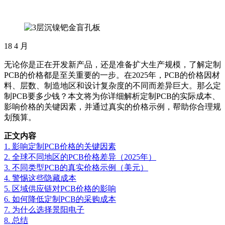
18
4 月
无论你是正在开发新产品，还是准备扩大生产规模，了解定制
PCB的价格都是至关重要的一步。在2025年，PCB的价格因材
料、层数、制造地区和设计复杂度的不同而差异巨大。那么定
制PCB要多少钱？本文将为你详细解析定制PCB的实际成本、
影响价格的关键因素，并通过真实的价格示例，帮助你合理规
划预算。
正文内容
1. 影响定制PCB价格的关键因素
2. 全球不同地区的PCB价格差异（2025年）
3. 不同类型PCB的真实价格示例（美元）
4. 警惕这些隐藏成本
5. 区域供应链对PCB价格的影响
6. 如何降低定制PCB的采购成本
7. 为什么选择景阳电子
8. 总结