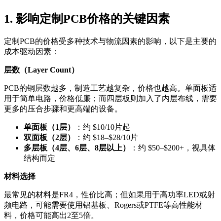
1. 影响定制PCB价格的关键因素
定制PCB的价格受多种技术与物流因素的影响，以下是主要的
成本驱动因素：
层数（Layer Count）
PCB的铜层数越多，制造工艺越复杂，价格也越高。单面板适
用于简单电路，价格低廉；而四层板则加入了内层布线，需要
更多的压合步骤和更高端的设备。
单面板（1层）
：约 $10/10片起
双面板（2层）
：约 $18–$28/10片
多层板（4层、6层、8层以上）
：约 $50–$200+，视具体
结构而定
材料选择
最常见的材料是FR4，性价比高；但如果用于高功率LED或射
频电路，可能需要使用铝基板、Rogers或PTFE等高性能材
料，价格可能高出2至5倍。