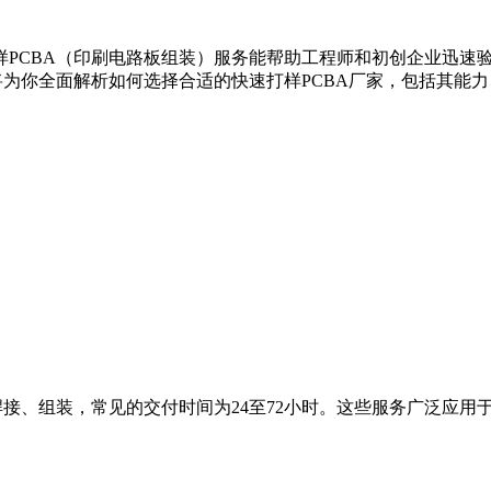
打样PCBA（印刷电路板组装）服务能帮助工程师和初创企业迅
将为你全面解析如何选择合适的快速打样PCBA厂家，包括其能
接、组装，常见的交付时间为24至72小时。这些服务广泛应用