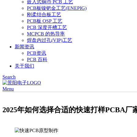
嵌入式铜币 PCB 工艺
PCB板镍钯金工艺(ENEPIG)
刚柔结合板工艺
PCB板 OSP 工艺
PCB 深度开槽工艺
MCPCB 的热导率
焊盘内过孔(VIP)工艺
新闻资讯
PCB资讯
PCB 百科
关于我们
Search
Menu
2025年如何选择合适的快速打样PCBA厂