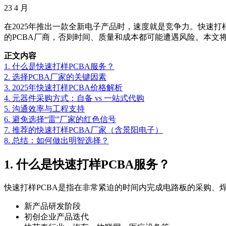
23
4 月
在2025年推出一款全新电子产品时，速度就是竞争力。快速
的PCBA厂商，否则时间、质量和成本都可能遭遇风险。本文
正文内容
1. 什么是快速打样PCBA服务？
2. 选择PCBA厂家的关键因素
3. 2025年快速打样PCBA价格解析
4. 元器件采购方式：自备 vs 一站式代购
5. 沟通效率与工程支持
6. 避免选择“雷”厂家的红色信号
7. 推荐的快速打样PCBA厂家（含景阳电子）
8. 总结：如何做出明智选择？
1. 什么是快速打样PCBA服务？
快速打样PCBA是指在非常紧迫的时间内完成电路板的采购、焊
新产品研发阶段
初创企业产品迭代