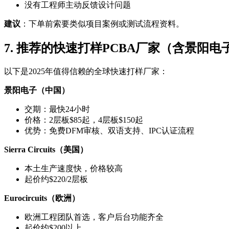
没有工程师主动反馈设计问题
建议
：下单前索要类似项目案例或测试流程资料。
7. 推荐的快速打样PCBA厂家（含景阳电
以下是2025年值得信赖的全球快速打样厂家：
景阳电子（中国）
交期：最快24小时
价格：2层板$85起，4层板$150起
优势：免费DFM审核、双语支持、IPC认证流程
Sierra Circuits（美国）
本土生产速度快，价格较高
起价约$220/2层板
Eurocircuits（欧洲）
欧洲工程团队首选，客户后台功能齐全
起价约$200以上