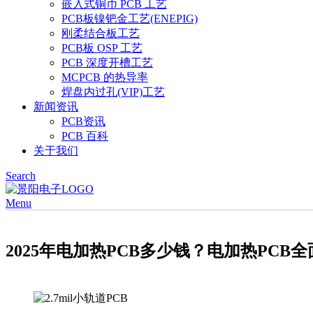
嵌入式铜币 PCB 工艺
PCB板镍钯金工艺(ENEPIG)
刚柔结合板工艺
PCB板 OSP 工艺
PCB 深度开槽工艺
MCPCB 的热导率
焊盘内过孔(VIP)工艺
新闻资讯
PCB资讯
PCB 百科
关于我们
Search
Menu
2025年电加热PCB多少钱？电加热PCB