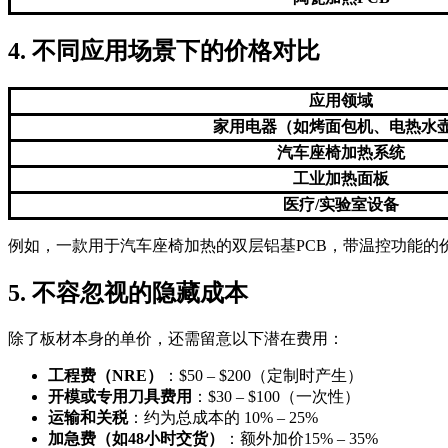
4. 不同应用场景下的价格对比
应用领域
家用电器（如烤面包机、电热水
汽车座椅加热系统
工业加热面板
医疗/实验室设备
例如，一款用于汽车座椅加热的双层铝基PCB，带温控功能的价格大
5. 不容忽视的隐藏成本
除了板材本身的单价，还需留意以下潜在费用：
工程费（NRE）
：$50 – $200（定制时产生）
开模或专用刀具费用
：$30 – $100（一次性）
运输和关税
：约为总成本的 10% – 25%
加急费（如48小时交货）
：额外加价15% – 35%