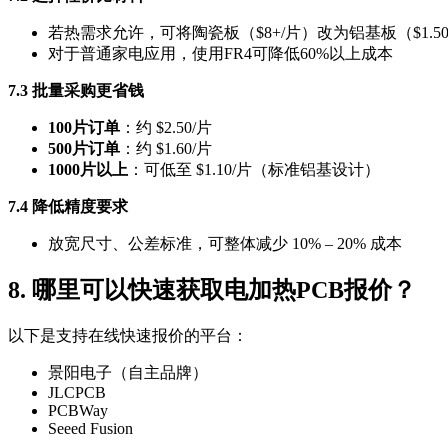
若热需求允许，可将陶瓷板（$8+/片）改为铝基板（$1.50 – 
对于普通家电应用，使用FR4可降低60%以上成本
7.3 批量采购更省钱
100片订单
：约 $2.50/片
500片订单
：约 $1.60/片
1000片以上
：可低至 $1.10/片（标准铝基设计）
7.4 降低精度要求
放宽尺寸、公差标准，可整体减少 10% – 20% 成本
8. 哪里可以快速获取电加热PCB报价？
以下是支持在线快速报价的平台：
景阳电子（自主品牌）
JLCPCB
PCBWay
Seeed Fusion