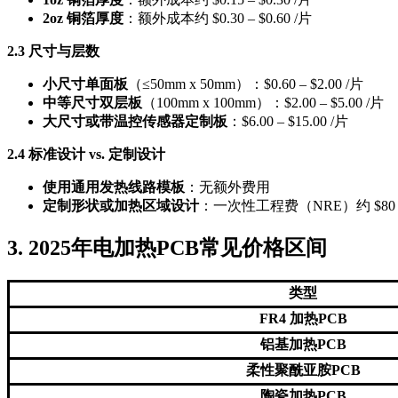
2oz 铜箔厚度
：额外成本约 $0.30 – $0.60 /片
2.3 尺寸与层数
小尺寸单面板
（≤50mm x 50mm）：$0.60 – $2.00 /片
中等尺寸双层板
（100mm x 100mm）：$2.00 – $5.00 /片
大尺寸或带温控传感器定制板
：$6.00 – $15.00 /片
2.4 标准设计 vs. 定制设计
使用通用发热线路模板
：无额外费用
定制形状或加热区域设计
：一次性工程费（NRE）约 $80 –
3. 2025年电加热PCB常见价格区间
类型
FR4 加热PCB
铝基加热PCB
柔性聚酰亚胺PCB
陶瓷加热PCB