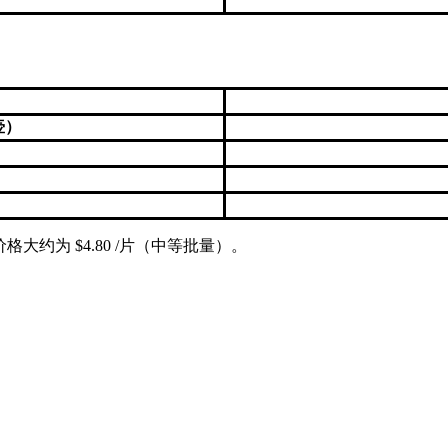
壶）
约为 $4.80 /片（中等批量）。