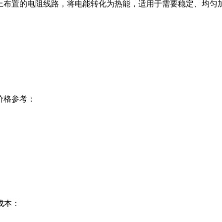
板上布置的电阻线路，将电能转化为热能，适用于需要稳定、均匀
价格参考：
成本：