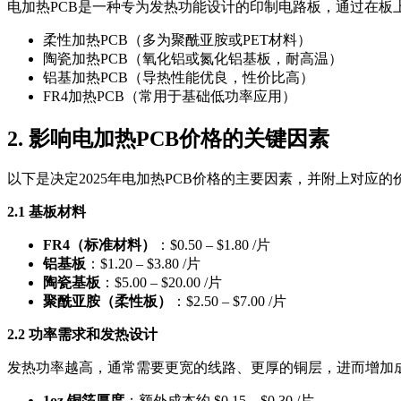
电加热PCB是一种专为发热功能设计的印制电路板，通过在
柔性加热PCB（多为聚酰亚胺或PET材料）
陶瓷加热PCB（氧化铝或氮化铝基板，耐高温）
铝基加热PCB（导热性能优良，性价比高）
FR4加热PCB（常用于基础低功率应用）
2. 影响电加热PCB价格的关键因素
以下是决定2025年电加热PCB价格的主要因素，并附上对应的
2.1 基板材料
FR4（标准材料）
：$0.50 – $1.80 /片
铝基板
：$1.20 – $3.80 /片
陶瓷基板
：$5.00 – $20.00 /片
聚酰亚胺（柔性板）
：$2.50 – $7.00 /片
2.2 功率需求和发热设计
发热功率越高，通常需要更宽的线路、更厚的铜层，进而增加
1oz 铜箔厚度
：额外成本约 $0.15 – $0.30 /片