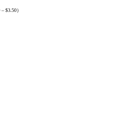
$3.50）