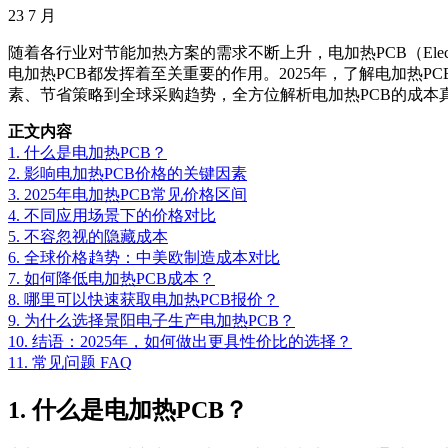
23
7 月
随着各行业对节能加热方案的需求不断上升，电加热PCB（Elec
电加热PCB都发挥着至关重要的作用。2025年，了解电加
素、节省策略到全球采购趋势，全方位解析电加热PCB的成本
正文内容
1. 什么是电加热PCB？
2. 影响电加热PCB价格的关键因素
3. 2025年电加热PCB常见价格区间
4. 不同应用场景下的价格对比
5. 不容忽视的隐藏成本
6. 全球价格趋势：中美欧制造成本对比
7. 如何降低电加热PCB成本？
8. 哪里可以快速获取电加热PCB报价？
9. 为什么选择景阳电子生产电加热PCB？
10. 结语：2025年，如何做出更具性价比的选择？
11. 常见问题 FAQ
1. 什么是电加热PCB？