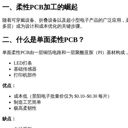
一、柔性PCB加工的崛起
随着可穿戴设备、折叠设备以及超小型电子产品的广泛应用，柔
多层）成为设计和成本优化的关键步骤。
二、什么是单面柔性PCB？
单面柔性PCB由一层铜箔电路和一层聚酰亚胺（PI）基材构
LED灯条
基础传感器
打印机部件
优点：
成本低（景阳电子批量价仅为 $0.10–$0.30 每片）
制造工艺简单
极高柔韧性
缺点：