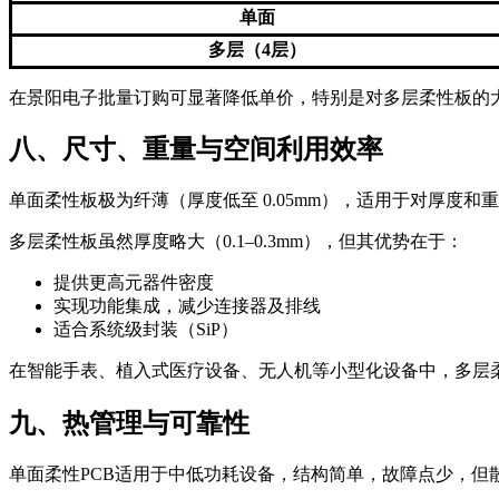
单面
多层（4层）
在景阳电子批量订购可显著降低单价，特别是对多层柔性板的
八、尺寸、重量与空间利用效率
单面柔性板极为纤薄（厚度低至 0.05mm），适用于对厚度和
多层柔性板虽然厚度略大（0.1–0.3mm），但其优势在于：
提供更高元器件密度
实现功能集成，减少连接器及排线
适合系统级封装（SiP）
在智能手表、植入式医疗设备、无人机等小型化设备中，多层柔
九、热管理与可靠性
单面柔性PCB适用于中低功耗设备，结构简单，故障点少，但