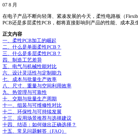
07
8 月
在电子产品不断向轻薄、紧凑发展的今天，柔性电路板（Flex
PCB还是多层柔性PCB，都将直接影响到产品的性能、成本
正文内容
一、柔性PCB加工的崛起
二、什么是单面柔性PCB？
三、什么是多层柔性PCB？
四、制造工艺差异
五、电气与机械性能对比
六、设计灵活性与定制能力
七、成本与批量生产效率
八、尺寸、重量与空间利用效率
九、热管理与可靠性
十、交期与批量生产周期
十一、组装与可维修性对比
十二、环保性与可持续发展
十三、应用场景推荐与选择建议
十四、结语：如何做出正确选择？
十五、常见问题解答（FAQ）