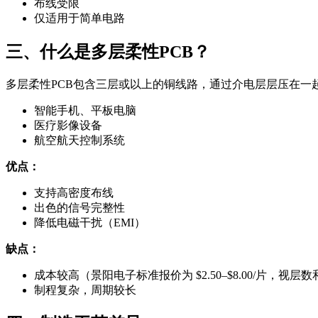
布线受限
仅适用于简单电路
三、什么是多层柔性PCB？
多层柔性PCB包含三层或以上的铜线路，通过介电层层压在一
智能手机、平板电脑
医疗影像设备
航空航天控制系统
优点：
支持高密度布线
出色的信号完整性
降低电磁干扰（EMI）
缺点：
成本较高（景阳电子标准报价为 $2.50–$8.00/片，视层
制程复杂，周期较长