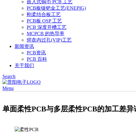
嵌入式铜币 PCB 工艺
PCB板镍钯金工艺(ENEPIG)
刚柔结合板工艺
PCB板 OSP 工艺
PCB 深度开槽工艺
MCPCB 的热导率
焊盘内过孔(VIP)工艺
新闻资讯
PCB资讯
PCB 百科
关于我们
Search
Menu
单面柔性PCB与多层柔性PCB的加工差异