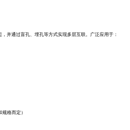
起，并通过盲孔、埋孔等方式实现多层互联。广泛应用于：
数和规格而定）