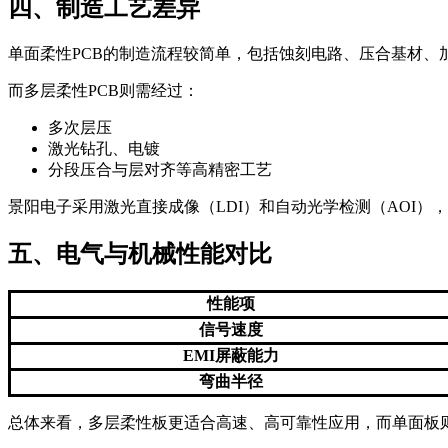
四、制造工艺差异
单面柔性PCB的制造流程较简单，包括蚀刻电路、压合基材、
而多层柔性PCB则需经过：
多次层压
激光钻孔、电镀
分段压合与层对齐等高精密工艺
景阳电子采用激光直接成像（LDI）和自动光学检测（AOI）
五、电气与机械性能对比
性能项
信号速度
EMI屏蔽能力
弯曲半径
总体来看，多层柔性板更适合高速、高可靠性应用，而单面板