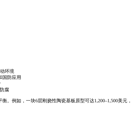
振动环境
空和国防应用
计
潮防腐
如，一块6层刚挠性陶瓷基板原型可达1,200–1,500美元，而