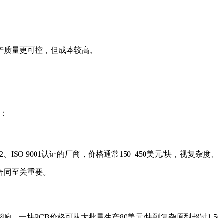
产质量更可控，但成本较高。
：
F-31032、ISO 9001认证的厂商，价格通常150–450美元/块，视
合同至关重要。
影响。一块PCB价格可从大批量生产80美元/块到复杂原型超过1