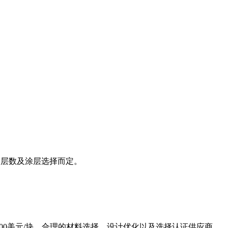
复杂度、层数及涂层选择而定。
,500美元/块。合理的材料选择、设计优化以及选择认证供应商，