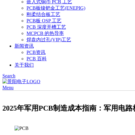
嵌入式铜币 PCB 工艺
PCB板镍钯金工艺(ENEPIG)
刚柔结合板工艺
PCB板 OSP 工艺
PCB 深度开槽工艺
MCPCB 的热导率
焊盘内过孔(VIP)工艺
新闻资讯
PCB资讯
PCB 百科
关于我们
Search
Menu
2025年军用PCB制造成本指南：军用电