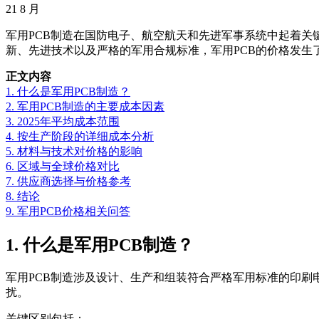
21
8 月
军用PCB制造在国防电子、航空航天和先进军事系统中起着关
新、先进技术以及严格的军用合规标准，军用PCB的价格发生
正文内容
1. 什么是军用PCB制造？
2. 军用PCB制造的主要成本因素
3. 2025年平均成本范围
4. 按生产阶段的详细成本分析
5. 材料与技术对价格的影响
6. 区域与全球价格对比
7. 供应商选择与价格参考
8. 结论
9. 军用PCB价格相关问答
1. 什么是军用PCB制造？
军用PCB制造涉及设计、生产和组装符合严格军用标准的印刷
扰。
关键区别包括：