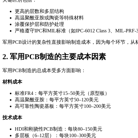
更高的层数和多层结构
高温聚酰亚胺或陶瓷等特殊材料
涂覆保护层和防护处理
严格遵守IPC和MIL标准（如IPC-6012 Class 3、MIL-PRF-
军用PCB设计的复杂性直接影响制造成本，因为每个环节，从
2. 军用PCB制造的主要成本因素
军用PCB制造的总成本受多方面影响：
材料成本
标准FR4：每平方英寸15–50美元（原型板）
高温聚酰亚胺：每平方英寸50–120美元
高可靠性陶瓷基板：每平方英寸100–200美元
技术成本
HDI和刚挠性PCB制造：每块80–150美元
多层板（6–12层）：每块100–300美元