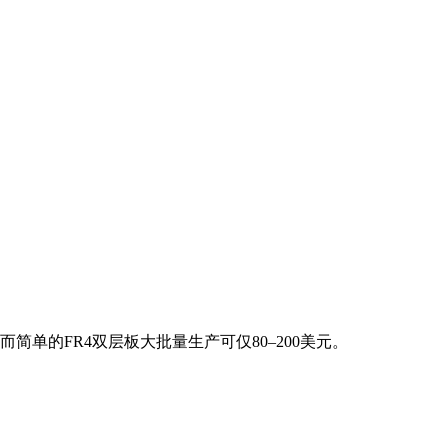
简单的FR4双层板大批量生产可仅80–200美元。