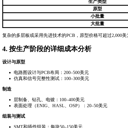
生产类型
原型
小批量
大批量
复杂的多层板或采用先进技术的PCB，原型价格可超过2,00
4. 按生产阶段的详细成本分析
设计与原型
电路图设计与PCB布局：200–500美元
仿真和信号完整性测试：100–300美元
制造
层制备、钻孔、电镀：100–400美元
表面处理（ENIG、HASL、OSP）：20–50美元
组装与测试
SMT和插件组装：每块50–150美元