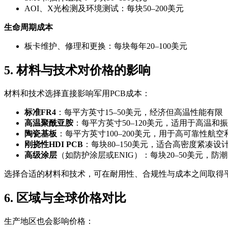
AOI、X光检测及环境测试：每块50–200美元
生命周期成本
板卡维护、修理和更换：每块每年20–100美元
5. 材料与技术对价格的影响
材料和技术选择直接影响军用PCB成本：
标准FR4
：每平方英寸15–50美元，经济但高温性能有限
高温聚酰亚胺
：每平方英寸50–120美元，适用于高温和
陶瓷基板
：每平方英寸100–200美元，用于高可靠性航
刚挠性HDI PCB
：每块80–150美元，适合高密度紧凑设
高级涂层
（如防护涂层或ENIG）：每块20–50美元，防
选择合适的材料和技术，可在耐用性、合规性与成本之间取得平衡。例
6. 区域与全球价格对比
生产地区也会影响价格：