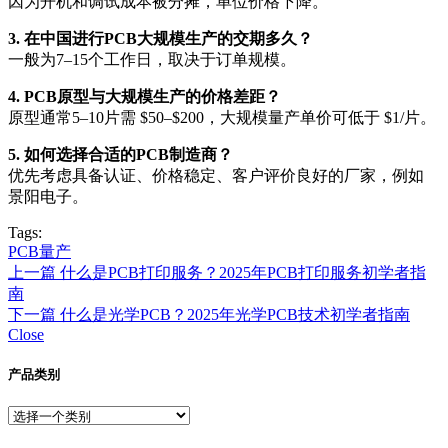
因为开机和调试成本被分摊，单位价格下降。
3. 在中国进行PCB大规模生产的交期多久？
一般为7–15个工作日，取决于订单规模。
4. PCB原型与大规模生产的价格差距？
原型通常5–10片需 $50–$200，大规模量产单价可低于 $1/片。
5. 如何选择合适的PCB制造商？
优先考虑具备认证、价格稳定、客户评价良好的厂家，例如
景阳电子。
Tags:
PCB量产
上一篇
什么是PCB打印服务？2025年PCB打印服务初学者指
南
下一篇
什么是光学PCB？2025年光学PCB技术初学者指南
Close
产品类别