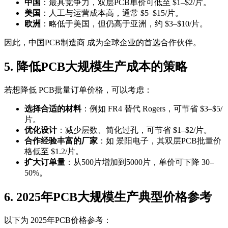
中国
：最具竞争力，双层PCB单价可低至 $1–$2/片。
美国
：人工与运营成本高，通常 $5–$15/片。
欧洲
：略低于美国，但仍高于亚洲，约 $3–$10/片。
因此，中国PCB制造商 成为全球企业的首选合作伙伴。
5. 降低PCB大规模生产成本的策略
若想降低 PCB批量订单价格，可以考虑：
选择合适的材料
：例如 FR4 替代 Rogers，可节省 $3–$5/
片。
优化设计
：减少层数、简化过孔，可节省 $1–$2/片。
合作经验丰富的厂家
：如 景阳电子，其双层PCB批量价
格低至 $1.2/片。
扩大订单量
：从500片增加到5000片，单价可下降 30–
50%。
6. 2025年PCB大规模生产典型价格参考
以下为 2025年PCB价格参考：