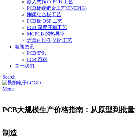
嵌入式铜币 PCB 工艺
PCB板镍钯金工艺(ENEPIG)
刚柔结合板工艺
PCB板 OSP 工艺
PCB 深度开槽工艺
MCPCB 的热导率
焊盘内过孔(VIP)工艺
新闻资讯
PCB资讯
PCB 百科
关于我们
Search
Menu
PCB大规模生产价格指南：从原型到批量
制造