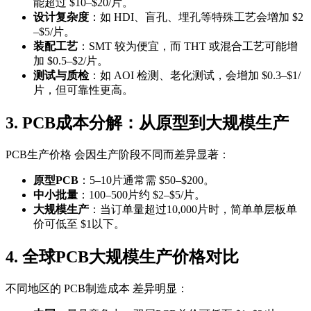
能超过 $10–$20/片。
设计复杂度
：如 HDI、盲孔、埋孔等特殊工艺会增加 $2
–$5/片。
装配工艺
：SMT 较为便宜，而 THT 或混合工艺可能增
加 $0.5–$2/片。
测试与质检
：如 AOI 检测、老化测试，会增加 $0.3–$1/
片，但可靠性更高。
3. PCB成本分解：从原型到大规模生产
PCB生产价格 会因生产阶段不同而差异显著：
原型PCB
：5–10片通常需 $50–$200。
中小批量
：100–500片约 $2–$5/片。
大规模生产
：当订单量超过10,000片时，简单单层板单
价可低至 $1以下。
4. 全球PCB大规模生产价格对比
不同地区的 PCB制造成本 差异明显：