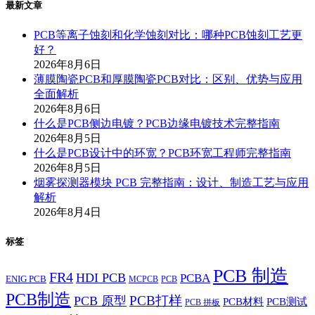
最新文章
PCB等离子蚀刻和化学蚀刻对比：哪种PCB蚀刻工艺更
好？
2026年8月6日
薄膜陶瓷PCB和厚膜陶瓷PCB对比：区别、优势与应用
全面解析
2026年8月6日
什么是PCB侧边电镀？PCB边缘电镀技术完整指南
2026年8月5日
什么是PCB设计中的环宽？PCB环宽工程师完整指南
2026年8月5日
烟雾探测器模块 PCB 完整指南：设计、制造工艺与应用
解析
2026年8月4日
标签
PCB 制造
FR4
HDI PCB
PCBA
ENIG PCB
MCPCB
PCB
PCB制造
PCB打样
PCB 原型
PCB材料
PCB测试
PCB 拼板