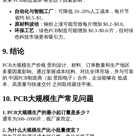
未来 PCB制造成本 将受以下因素影响：
自动化与智能工厂
：可降低 10–20%人工成本，每片节
省约 $0.5–$1。
原材料波动
：铜价上涨可能导致每片增加 $0.2–$0.8。
环保工艺
：绿色PCB制造可能增加 $0.3–$0.6/片，但对绿
色科技市场更有吸引力。
9. 结论
PCB大规模生产价格 受到设计、材料、订单数量和生产地区
多重因素影响。通过掌握成本结构、对比全球市场，并与可靠
的 中国PCB制造商（如 景阳电子）合作，企业能够在 低成
本、高质量与快速交付 之间取得最佳平衡。
10. PCB大规模生产常见问题
1. PCB大规模生产的最小起订量是多少？
通常为500–1000片，视厂家而定。
2. 为什么大规模生产比小批量便宜？