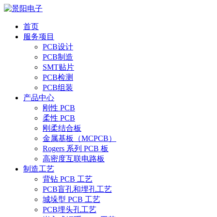
首页
服务项目
PCB设计
PCB制造
SMT贴片
PCB检测
PCB组装
产品中心
刚性 PCB
柔性 PCB
刚柔结合板
金属基板（MCPCB）
Rogers 系列 PCB 板
高密度互联电路板
制造工艺
背钻 PCB 工艺
PCB盲孔和埋孔工艺
城垛型 PCB 工艺
PCB埋头孔工艺