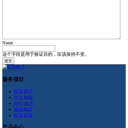
Name
这个字段是用于验证目的，应该保持不变。
服务项目
PCB 设计
PCB 制造
SMT 贴片
成品测试
PCB 组装
产品中心