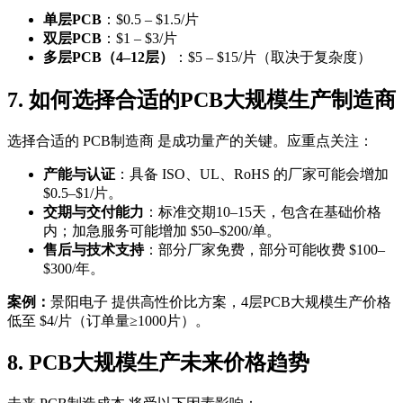
单层PCB
：$0.5 – $1.5/片
双层PCB
：$1 – $3/片
多层PCB（4–12层）
：$5 – $15/片（取决于复杂度）
7. 如何选择合适的PCB大规模生产制造商
选择合适的 PCB制造商 是成功量产的关键。应重点关注：
产能与认证
：具备 ISO、UL、RoHS 的厂家可能会增加
$0.5–$1/片。
交期与交付能力
：标准交期10–15天，包含在基础价格
内；加急服务可能增加 $50–$200/单。
售后与技术支持
：部分厂家免费，部分可能收费 $100–
$300/年。
案例：
景阳电子 提供高性价比方案，4层PCB大规模生产价格
低至 $4/片（订单量≥1000片）。
8. PCB大规模生产未来价格趋势