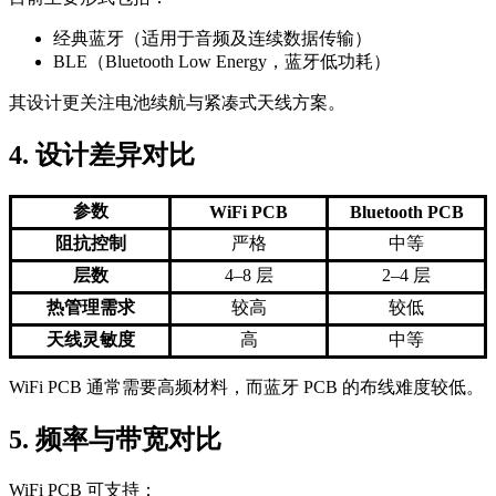
经典蓝牙（适用于音频及连续数据传输）
BLE（Bluetooth Low Energy，蓝牙低功耗）
其设计更关注电池续航与紧凑式天线方案。
4. 设计差异对比
参数
WiFi PCB
Bluetooth PCB
阻抗控制
严格
中等
层数
4–8 层
2–4 层
热管理需求
较高
较低
天线灵敏度
高
中等
WiFi PCB 通常需要高频材料，而蓝牙 PCB 的布线难度较低。
5. 频率与带宽对比
WiFi PCB 可支持：