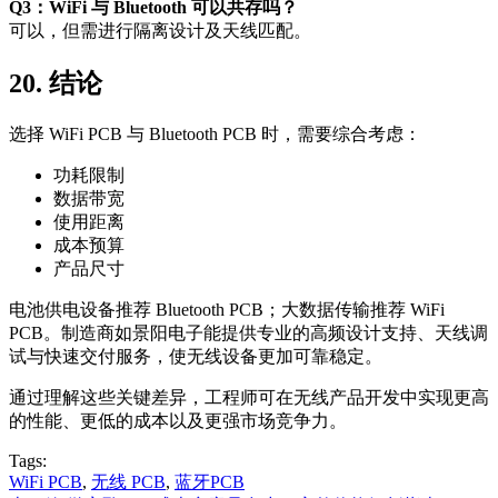
Q3：WiFi 与 Bluetooth 可以共存吗？
可以，但需进行隔离设计及天线匹配。
20. 结论
选择 WiFi PCB 与 Bluetooth PCB 时，需要综合考虑：
功耗限制
数据带宽
使用距离
成本预算
产品尺寸
电池供电设备推荐 Bluetooth PCB；大数据传输推荐 WiFi
PCB。制造商如景阳电子能提供专业的高频设计支持、天线调
试与快速交付服务，使无线设备更加可靠稳定。
通过理解这些关键差异，工程师可在无线产品开发中实现更高
的性能、更低的成本以及更强市场竞争力。
Tags:
WiFi PCB
,
无线 PCB
,
蓝牙PCB