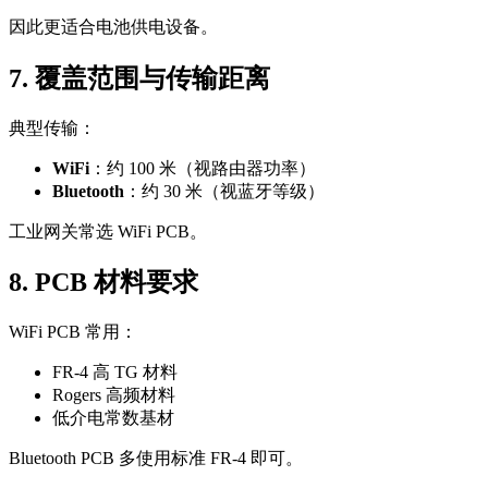
因此更适合电池供电设备。
7. 覆盖范围与传输距离
典型传输：
WiFi
：约 100 米（视路由器功率）
Bluetooth
：约 30 米（视蓝牙等级）
工业网关常选 WiFi PCB。
8. PCB 材料要求
WiFi PCB 常用：
FR-4 高 TG 材料
Rogers 高频材料
低介电常数基材
Bluetooth PCB 多使用标准 FR-4 即可。