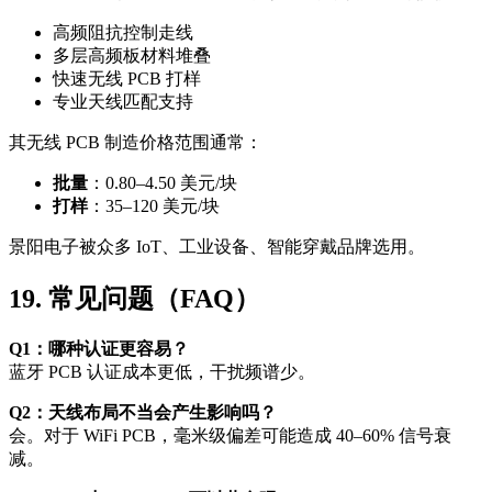
高频阻抗控制走线
多层高频板材料堆叠
快速无线 PCB 打样
专业天线匹配支持
其无线 PCB 制造价格范围通常：
批量
：0.80–4.50 美元/块
打样
：35–120 美元/块
景阳电子被众多 IoT、工业设备、智能穿戴品牌选用。
19. 常见问题（FAQ）
Q1：哪种认证更容易？
蓝牙 PCB 认证成本更低，干扰频谱少。
Q2：天线布局不当会产生影响吗？
会。对于 WiFi PCB，毫米级偏差可能造成 40–60% 信号衰
减。