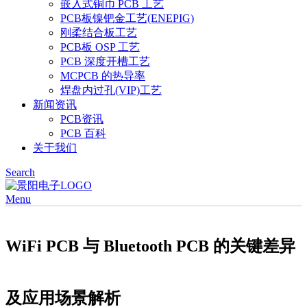
嵌入式铜币 PCB 工艺
PCB板镍钯金工艺(ENEPIG)
刚柔结合板工艺
PCB板 OSP 工艺
PCB 深度开槽工艺
MCPCB 的热导率
焊盘内过孔(VIP)工艺
新闻资讯
PCB资讯
PCB 百科
关于我们
Search
Menu
WiFi PCB 与 Bluetooth PCB 的关键差异
及应用场景解析