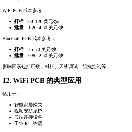
WiFi PCB 成本参考：
打样
：60–120 美元/块
批量
：1.20–4.50 美元/块
Bluetooth PCB 成本参考：
打样
：35–70 美元/块
批量
：0.80–2.50 美元/块
影响因素包括层数、材料、天线调试、阻抗控制等。
12. WiFi PCB 的典型应用
适用于：
智能家居网关
视频安防系统
云端连接设备
工业 IoT 终端