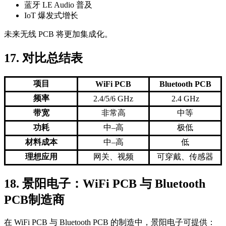
蓝牙 LE Audio 普及
IoT 爆发式增长
未来无线 PCB 将更加集成化。
17. 对比总结表
项目
WiFi PCB
Bluetooth PCB
频率
2.4/5/6 GHz
2.4 GHz
带宽
非常高
中等
功耗
中–高
极低
材料成本
中–高
低
理想应用
网关、视频
可穿戴、传感器
18. 景阳电子：WiFi PCB 与 Bluetooth
PCB制造商
在 WiFi PCB 与 Bluetooth PCB 的制造中，景阳电子可提供：