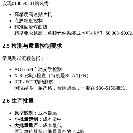
实现01005/0201贴装需：
高精度高速贴片机
点胶精度控制
精准回流焊曲线
精度要求越高，单颗元件贴装成本可能提升 $0.008–$0.02
2.5 检测与质量控制要求
常见测试流程包括：
AOI / SPI自动光学检测
X-Ray焊点检查（特别是BGA/QFN）
ICT / FCT功能测试
测试越多、越严格，费用越高，一般在 $30–$150/批次。
2.6 生产批量
原型试制
：成本最高
小批量定制
：成本适中
大批量量产
：成本最低
原型单价甚至可能是量产的 2–4倍。