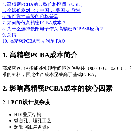
4. 高精密PCBA的典型价格区间（USD）
5. 全球价格对比：中国 vs 美国 vs 欧洲
6. 按可靠性等级的价格差异
7. 如何降低高精密PCBA成本？
8. 为什么选择景阳电子作为高精密PCBA供应商？
9. 总结
10. 高精密PCBA常见问题 FAQ
1. 高精密PCBA成本简介
高精密PCBA指能够实现微间距器件贴装（如01005、020
准的材料，因此生产成本显著高于基础PCBA。
2. 影响高精密PCBA成本的核心因素
2.1 PCB设计复杂度
HDI叠层结构
微盲孔、埋孔工艺
超细间距焊盘设计