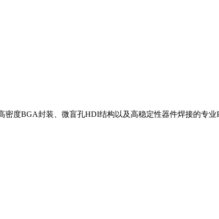
1）、高密度BGA封装、微盲孔HDI结构以及高稳定性器件焊接的