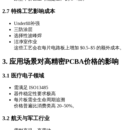
2.7 特殊工艺影响成本
Underfill补强
三防涂层
选择性波峰焊
洁净室作业
这些工艺会在每片电路板上增加 $0.5–$5 的额外成本。
3. 应用场景对高精密PCBA价格的影响
3.1 医疗电子领域
需满足 ISO13485
器件稳定性要求极高
每片板需全生命周期追溯
价格普遍比消费类高 20–50%。
3.2 航天与军工行业