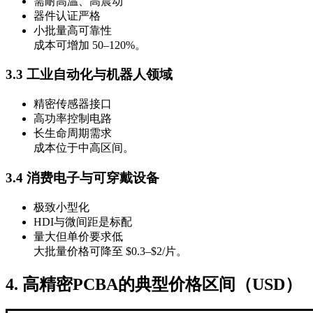
需耐高温、高震动
器件认证严格
小批量高可靠性
成本可增加 50–120%。
3.3 工业自动化与机器人领域
精密传感器接口
高功率控制电路
长生命周期需求
成本位于中高区间。
3.4 消费电子与可穿戴设备
极致小型化
HDI与微间距是标配
量大但单价要求低
大批量价格可降至 $0.3–$2/片。
4. 高精密PCBA的典型价格区间（USD）