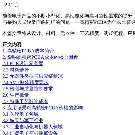
22
11 月
随着电子产品的不断小型化、高性能化与高可靠性需求的提升，高精密
与采购人员经常面临同样的问题——高精密PCBA为什么比普通
本篇文章将从设计、材料、元器件、工艺精度、测试流程、应
正文内容
1. 高精密PCBA成本简介
2. 影响高精密PCBA成本的核心因素
2.1 PCB设计复杂度
2.2 材料选择
2.3 元器件类型与供应链状况
2.4 SMT贴装精度要求
2.5 检测与质量控制要求
2.6 生产批量
2.7 特殊工艺影响成本
3. 应用场景对高精密PCBA价格的影响
3.1 医疗电子领域
3.2 航天与军工行业
3.3 工业自动化与机器人领域
3.4 消费电子与可穿戴设备