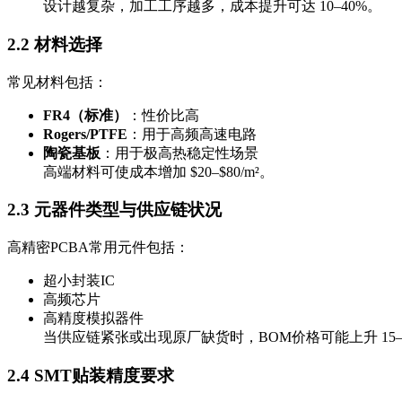
设计越复杂，加工工序越多，成本提升可达 10–40%。
2.2 材料选择
常见材料包括：
FR4（标准）
：性价比高
Rogers/PTFE
：用于高频高速电路
陶瓷基板
：用于极高热稳定性场景
高端材料可使成本增加 $20–$80/m²。
2.3 元器件类型与供应链状况
高精密PCBA常用元件包括：
超小封装IC
高频芯片
高精度模拟器件
当供应链紧张或出现原厂缺货时，BOM价格可能上升 15–
2.4 SMT贴装精度要求