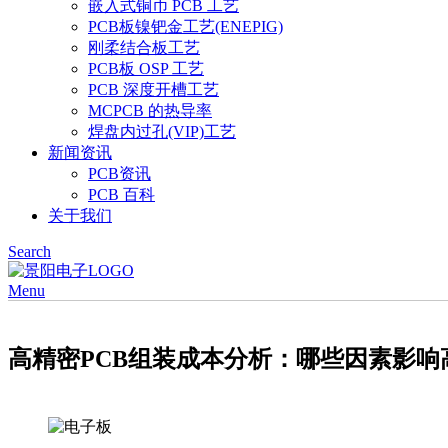
嵌入式铜币 PCB 工艺
PCB板镍钯金工艺(ENEPIG)
刚柔结合板工艺
PCB板 OSP 工艺
PCB 深度开槽工艺
MCPCB 的热导率
焊盘内过孔(VIP)工艺
新闻资讯
PCB资讯
PCB 百科
关于我们
Search
Menu
高精密PCB组装成本分析：哪些因素影响