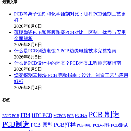
最新文章
PCB等离子蚀刻和化学蚀刻对比：哪种PCB蚀刻工艺更
好？
2026年8月6日
薄膜陶瓷PCB和厚膜陶瓷PCB对比：区别、优势与应用
全面解析
2026年8月6日
什么是PCB侧边电镀？PCB边缘电镀技术完整指南
2026年8月5日
什么是PCB设计中的环宽？PCB环宽工程师完整指南
2026年8月5日
烟雾探测器模块 PCB 完整指南：设计、制造工艺与应用
解析
2026年8月4日
标签
PCB 制造
FR4
HDI PCB
PCBA
ENIG PCB
MCPCB
PCB
PCB制造
PCB打样
PCB 原型
PCB材料
PCB测试
PCB 拼板