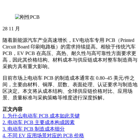
28
11 月
随着新能源汽车产业高速增长，EV电动车专用 PCB（Printed
Circuit Board 印刷电路板）的需求持续提高。相较于传统汽车
PCB，EV PCB 在高压、高热、耐久性与高可靠性方面要求更
高，因此其价格结构、材料成本与供应链成本对整车制造商与
采购方具有重大影响。
目前市场上电动车 PCB 的制造成本通常在 0.80–45 美元/件之
间，主要由材料、铜厚、层数、表面处理、认证要求与制造地
区决定。本文将从成本结构、全球供应链价格对比、应用场
景、质量标准与采购策略等维度进行深度拆解。
正文内容
1. 为什么电动车 PCB 成本如此关键
2. 电动车 PCB 主要成本构成因素
3. 电动车 PCB 制造成本细分
4. 不同 EV 应用场景对应的 PCB 价格