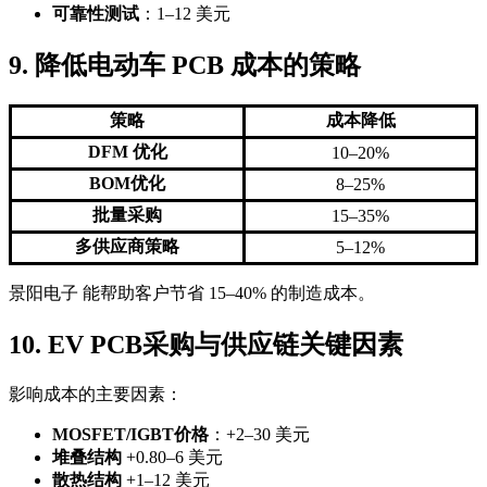
可靠性测试
：1–12 美元
9. 降低电动车 PCB 成本的策略
策略
成本降低
DFM 优化
10–20%
BOM优化
8–25%
批量采购
15–35%
多供应商策略
5–12%
景阳电子 能帮助客户节省 15–40% 的制造成本。
10. EV PCB采购与供应链关键因素
影响成本的主要因素：
MOSFET/IGBT价格
：+2–30 美元
堆叠结构
+0.80–6 美元
散热结构
+1–12 美元