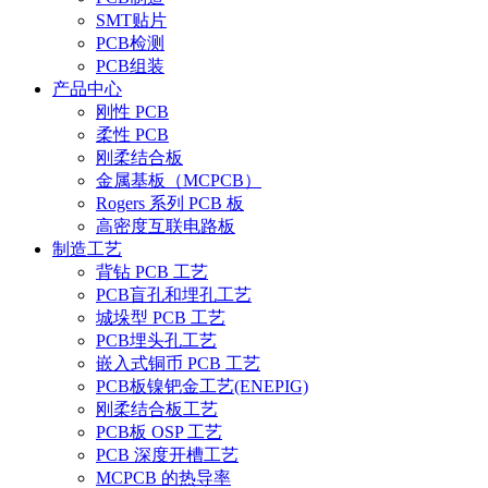
SMT贴片
PCB检测
PCB组装
产品中心
刚性 PCB
柔性 PCB
刚柔结合板
金属基板（MCPCB）
Rogers 系列 PCB 板
高密度互联电路板
制造工艺
背钻 PCB 工艺
PCB盲孔和埋孔工艺
城垛型 PCB 工艺
PCB埋头孔工艺
嵌入式铜币 PCB 工艺
PCB板镍钯金工艺(ENEPIG)
刚柔结合板工艺
PCB板 OSP 工艺
PCB 深度开槽工艺
MCPCB 的热导率