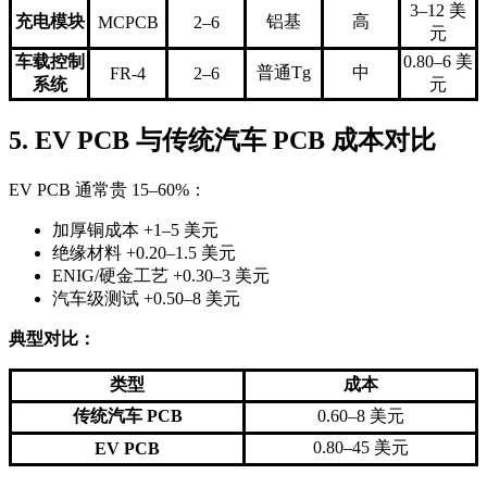
3–12 美
充电模块
铝基
高
MCPCB
2–6
元
车载控制
0.80–6 美
普通Tg
中
FR-4
2–6
系统
元
5. EV PCB 与传统汽车 PCB 成本对比
EV PCB 通常贵 15–60%：
加厚铜成本 +1–5 美元
绝缘材料 +0.20–1.5 美元
ENIG/硬金工艺 +0.30–3 美元
汽车级测试 +0.50–8 美元
典型对比：
类型
成本
传统汽车 PCB
0.60–8 美元
0.80–45 美元
EV PCB