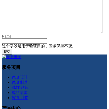
Name
这个字段是用于验证目的，应该保持不变。
服务项目
PCB 设计
PCB 制造
SMT 贴片
成品测试
PCB 组装
产品中心