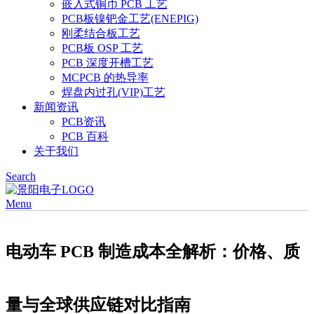
嵌入式铜币 PCB 工艺
PCB板镍钯金工艺(ENEPIG)
刚柔结合板工艺
PCB板 OSP 工艺
PCB 深度开槽工艺
MCPCB 的热导率
焊盘内过孔(VIP)工艺
新闻资讯
PCB资讯
PCB 百科
关于我们
Search
Menu
电动车 PCB 制造成本全解析：价格、质
量与全球供应链对比指南