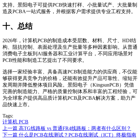
支持。景阳电子可提供PCB快速打样、小批量试产、大批量制
造及PCBA一站式服务，并根据客户需求提供专业工程支持。
十、总结
2026年，计算机PCB的制造成本受层数、材料、尺寸、HDI结
构、阻抗控制、表面处理及生产批量等多种因素影响。从普通
消费电子主板到AI服务器和工业计算平台，不同应用场景对
PCB性能和制造工艺提出了不同要求。
选择一家经验丰富、具备高速PCB制造能力的供应商，不仅能
够获得更具竞争力的价格，还能有效提升产品可靠性、缩短开
发周期并降低整体项目风险。景阳电子（KingsunPCB）凭借
完善的制造能力、严格的质量控制体系和丰富的工程经验，可
为全球客户提供高品质计算机PCB及PCBA解决方案，助力产
品快速上市。
Tags:
计算机 PCB
上一篇
高TG线路板 vs 普通FR4线路板：两者有什么区别？
下一篇
什么是PCB在线测试？PCB在线测试（ICT）终极指南