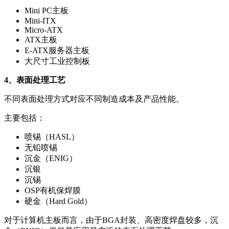
Mini PC主板
Mini-ITX
Micro-ATX
ATX主板
E-ATX服务器主板
大尺寸工业控制板
4、表面处理工艺
不同表面处理方式对应不同制造成本及产品性能。
主要包括：
喷锡（HASL）
无铅喷锡
沉金（ENIG）
沉银
沉锡
OSP有机保焊膜
硬金（Hard Gold）
对于计算机主板而言，由于BGA封装、高密度焊盘较多，沉