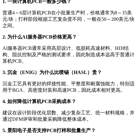
1. 一块计算机PCB一般多少钱？
普通4～6层计算机PCB在小批量生产时，价格通常为8～35美
元/块；打样阶段根据工艺复杂度不同，一般在50～200美元/块
之间。
2. 为什么AI服务器PCB价格更高？
AI服务器PCB通常采用高层设计、低损耗高速材料、HDI结
构、阻抗控制及严格的测试要求，因此制造成本远高于普通计
算机PCB。
3. 沉金（ENIG）为什么比喷锡（HASL）贵？
沉金工艺具有更好的焊接性能、平整度和耐腐蚀能力，特别适
用于BGA、高密度封装和高速PCB，因此成本相对更高。
4. 如何降低计算机PCB采购成本？
建议在设计阶段优化层数、减少复杂工艺、统一材料规格，并
通过DFM评审和批量采购降低整体成本。
5. 景阳电子是否支持PCB打样和批量生产？