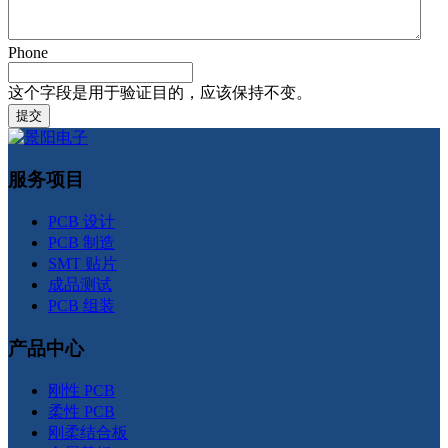
Phone
这个字段是用于验证目的，应该保持不变。
服务项目
PCB 设计
PCB 制造
SMT 贴片
成品测试
PCB 组装
产品中心
刚性 PCB
柔性 PCB
刚柔结合板