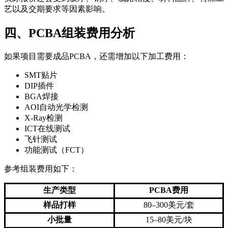
艺以及交期要求等因素影响。
四、PCBA组装费用分析
如果项目需要成品PCBA，还需增加以下加工费用：
SMT贴片
DIP插件
BGA焊接
AOI自动光学检测
X-Ray检测
ICT在线测试
飞针测试
功能测试（FCT）
参考组装费用如下：
生产类型
PCBA费用
样品打样
80–300美元/套
小批量
15–80美元/块