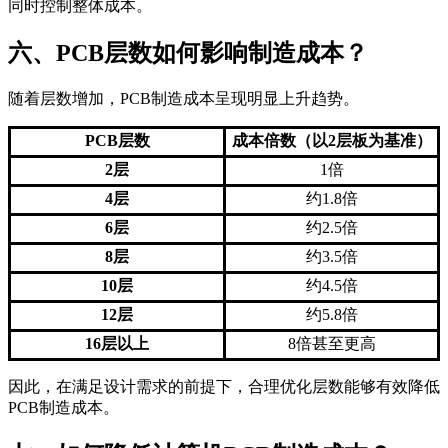
同时控制整体成本。
六、PCB层数如何影响制造成本？
随着层数增加，PCB制造成本呈现明显上升趋势。
PCB层数
成本倍数（以2层板为基准）
2层
1倍
4层
约1.8倍
6层
约2.5倍
8层
约3.5倍
10层
约4.5倍
12层
约5.8倍
16层以上
8倍甚至更高
因此，在满足设计需求的前提下，合理优化层数能够有效降低
PCB制造成本。