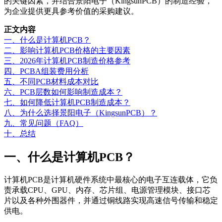
的关键因素，并结合景阳电子（KingsunPCB）的制造经验，
为企业提供更具参考价值的采购建议。
正文内容
一、什么是计算机PCB？
二、影响计算机PCB价格的主要因素
三、2026年计算机PCB制造价格参考
四、PCBA组装费用分析
五、不同PCB材料成本对比
六、PCB层数如何影响制造成本？
七、如何降低计算机PCB制造成本？
八、为什么选择景阳电子（KingsunPCB）？
九、常见问题（FAQ）
十、总结
一、什么是计算机PCB？
计算机PCB是计算机硬件系统中最核心的电子互连载体，它负
责承载CPU、GPU、内存、芯片组、电源管理模块、接口芯
片以及各种外围器件，并通过铜线路实现高速信号传输和稳定
供电。