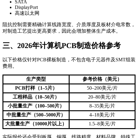
SATA
DisplayPort
高速以太网
阻抗控制需要精确计算线路宽度、介质厚度及板材介电常数，
对制造工艺提出更高要求，因此会增加整体生产成本。
三、2026年计算机PCB制造价格参考
以下价格仅针对PCB裸板制造，不包含电子元器件及SMT组装
费用。
生产类型
参考价格（美元）
PCB打样（1–5片）
50–200美元/片
工程样品（10–50片）
20–80美元/片
小批量生产（100–500片）
8–35美元/片
中批量生产（500–5000片）
4–18美元/片
大批量生产（10000片以上）
1.5–8美元/片
实际报价还会受到板厚、铜厚、线路精度、材料品牌、特殊工