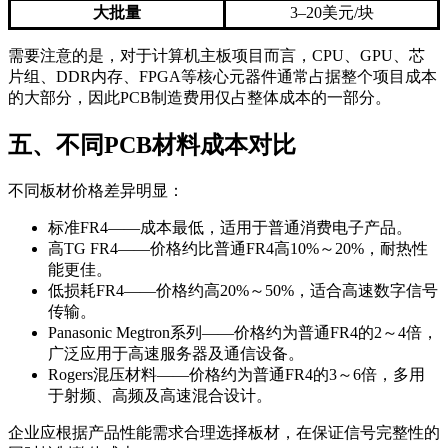
大批量
3–20美元/块
需要注意的是，对于计算机主板项目而言，CPU、GPU、芯
片组、DDR内存、FPGA等核心元器件通常占据整个项目成本
的大部分，因此PCB制造费用仅占整体成本的一部分。
五、不同PCB材料成本对比
不同板材价格差异明显：
标准FR4——成本最低，适用于普通消费电子产品。
高TG FR4——价格约比普通FR4高10%～20%，耐热性
能更佳。
低损耗FR4——价格约高20%～50%，适合高速数字信号
传输。
Panasonic Megtron系列——价格约为普通FR4的2～4倍，
广泛应用于高速服务器及通信设备。
Rogers混压材料——价格约为普通FR4的3～6倍，多用
于射频、高频及高速混合设计。
企业应根据产品性能需求合理选择板材，在保证信号完整性的