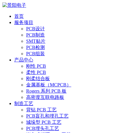
首页
服务项目
PCB设计
PCB制造
SMT贴片
PCB检测
PCB组装
产品中心
刚性 PCB
柔性 PCB
刚柔结合板
金属基板（MCPCB）
Rogers 系列 PCB 板
高密度互联电路板
制造工艺
背钻 PCB 工艺
PCB盲孔和埋孔工艺
城垛型 PCB 工艺
PCB埋头孔工艺