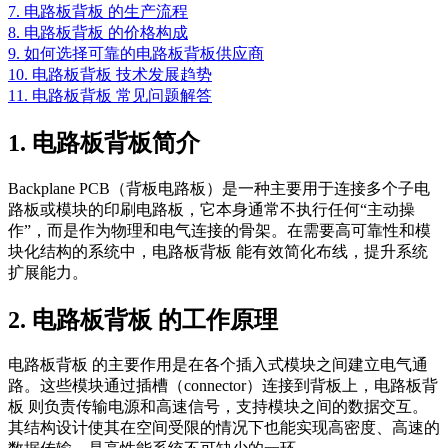
7. 电路板背板 的生产流程
8. 电路板背板 的价格构成
9. 如何选择可靠的电路板背板供应商
10. 电路板背板 技术发展趋势
11. 电路板背板 常见问题解答
1. 电路板背板简介
Backplane PCB（背板电路板）是一种主要用于连接多个子电
路板或模块的印刷电路板，它本身通常不执行任何“主动操
作”，而是作为物理和电气连接的骨架。在需要高可靠性和模
块化结构的系统中，电路板背板 能有效简化布线，提升系统
扩展能力。
2. 电路板背板 的工作原理
电路板背板 的主要作用是在各个插入式模块之间建立电气通
路。这些模块通过插槽（connector）连接到背板上，电路板背
板 则负责传输电源和高速信号，支持模块之间的数据交互。
其结构设计使其在空间受限的情况下也能实现高密度、高速的