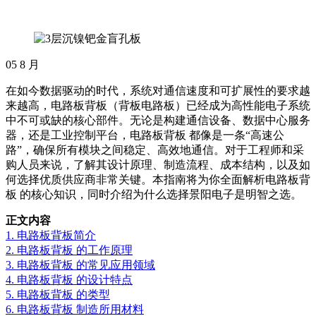
05
8 月
在如今数据驱动的时代，系统对通信速度和可扩展性的要求越
来越高，电路板背板（背板电路板）已经成为高性能电子系统
中不可或缺的核心部件。无论是构建通信设备、数据中心服务
器，还是工业控制平台，电路板背板 都像是一条“高速公
路”，确保所有模块之间稳定、高效地通信。对于工程师和采
购人员来说，了解其设计原理、制造流程、成本结构，以及如
何选择优质供应商非常关键。本指南将为你全面解析电路板背
板 的核心知识，同时介绍为什么选择景阳电子是明智之选。
正文内容
1. 电路板背板简介
2. 电路板背板 的工作原理
3. 电路板背板 的常见应用领域
4. 电路板背板 的设计特点
5. 电路板背板 的类型
6. 电路板背板 制造所用材料