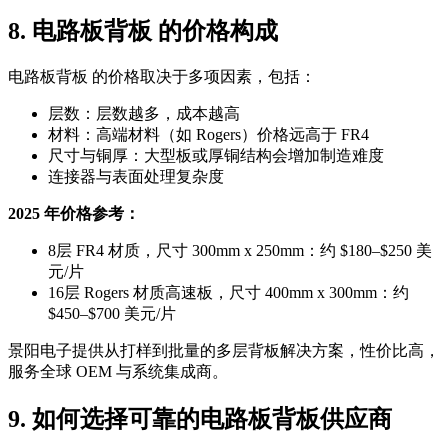
8. 电路板背板 的价格构成
电路板背板 的价格取决于多项因素，包括：
层数：层数越多，成本越高
材料：高端材料（如 Rogers）价格远高于 FR4
尺寸与铜厚：大型板或厚铜结构会增加制造难度
连接器与表面处理复杂度
2025 年价格参考：
8层 FR4 材质，尺寸 300mm x 250mm：约 $180–$250 美
元/片
16层 Rogers 材质高速板，尺寸 400mm x 300mm：约
$450–$700 美元/片
景阳电子提供从打样到批量的多层背板解决方案，性价比高，
服务全球 OEM 与系统集成商。
9. 如何选择可靠的电路板背板供应商