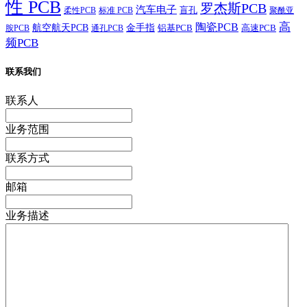
性 PCB
罗杰斯PCB
汽车电子
盲孔
柔性PCB
标准 PCB
聚酰亚
高
陶瓷PCB
航空航天PCB
金手指
铝基PCB
高速PCB
胺PCB
通孔PCB
频PCB
联系我们
联系人
业务范围
联系方式
邮箱
业务描述