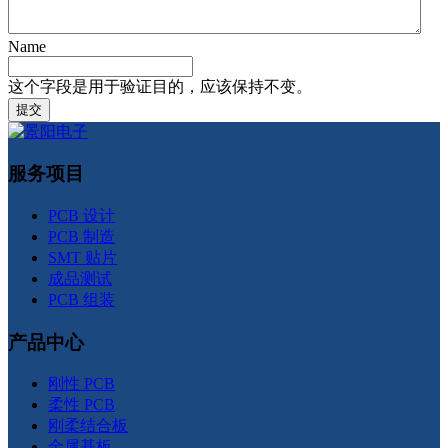
Name
这个字段是用于验证目的，应该保持不变。
服务项目
PCB 设计
PCB 制造
SMT 贴片
成品测试
PCB 组装
产品中心
刚性 PCB
柔性 PCB
刚柔结合板
金属基板