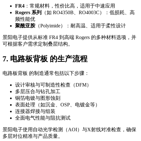
FR4
：常规材料，性价比高，适用于中速应用
Rogers 系列
（如 RO4350B、RO4003C）：低损耗、高
频性能优
聚酰亚胺
（Polyimide）：耐高温、适用于柔性设计
景阳电子提供从标准 FR4 到高端 Rogers 的多种材料选项，并
可根据客户需求定制叠层结构。
7. 电路板背板 的生产流程
电路板背板 的制造通常包括以下步骤：
设计审核与可制造性检查（DFM）
多层压合与钻孔加工
铜箔电镀与图形蚀刻
表面处理（如沉金、OSP、电镀金等）
连接器焊接与组装
全面电气性能与阻抗测试
景阳电子使用自动光学检测（AOI）与X射线对准检查，确保
多层对位精准与产品质量。