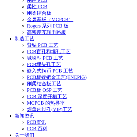
刚性 PCB
柔性 PCB
刚柔结合板
金属基板（MCPCB）
Rogers 系列 PCB 板
高密度互联电路板
制造工艺
背钻 PCB 工艺
PCB盲孔和埋孔工艺
城垛型 PCB 工艺
PCB埋头孔工艺
嵌入式铜币 PCB 工艺
PCB板镍钯金工艺(ENEPIG)
刚柔结合板工艺
PCB板 OSP 工艺
PCB 深度开槽工艺
MCPCB 的热导率
焊盘内过孔(VIP)工艺
新闻资讯
PCB资讯
PCB 百科
关于我们