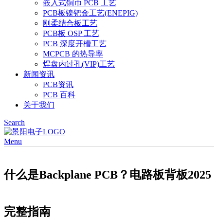
嵌入式铜币 PCB 工艺
PCB板镍钯金工艺(ENEPIG)
刚柔结合板工艺
PCB板 OSP 工艺
PCB 深度开槽工艺
MCPCB 的热导率
焊盘内过孔(VIP)工艺
新闻资讯
PCB资讯
PCB 百科
关于我们
Search
Menu
什么是Backplane PCB？电路板背板2025
完整指南